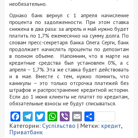
необязательно.
Однако банк вернул с 1 апреля начисление
процента по задолженности. При этом ставка
снижена в два раза: за апрель и май нужно будет
платить по 1,7% ежемесячно на сумму долга. По
словам пресс-секретаря банка Олега Серги, банк
продолжает начислять проценты по депозитам
в полном объеме. Напомним, что в марте на
кредитные средства был установлен 0%, а с
апреля – 1,7%. Эта же ставка будет действовать
и в мае. Вместе с тем, нужно помнить, что
каникулы – это только отсрочка платежей без
штрафов и распространение кредитной истории.
Если до 1 июня клиенты не платят по кредитам,
обязательные взносы не будут списываться.
Facebook
Telegram
Twitter
WhatsApp
Viber
Email
Поділити
Категории:
Суспільство
| Метки:
кредит
,
Приватбанк