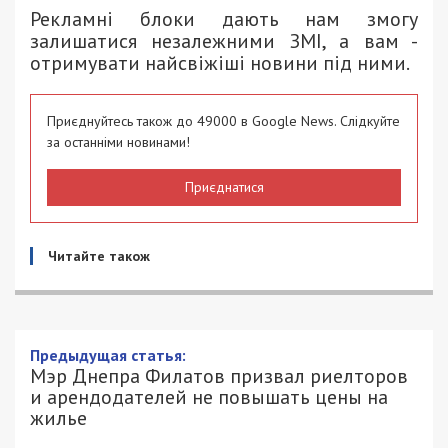
Рекламні блоки дають нам змогу
залишатися незалежними ЗМІ, а вам -
отримувати найсвіжіші новини під ними.
Приєднуйтесь також до 49000 в Google News. Слідкуйте
за останніми новинами!
Приєднатися
Читайте також
Предыдущая статья:
Мэр Днепра Филатов призвал риелторов
и арендодателей не повышать цены на
жилье