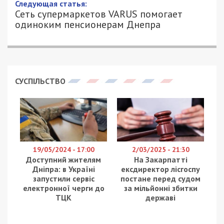
Следующая статья:
Сеть супермаркетов VARUS помогает
одиноким пенсионерам Днепра
СУСПІЛЬСТВО
19/05/2024 - 17:00
2/03/2025 - 21:30
Доступний жителям
На Закарпатті
Дніпра: в Україні
ексдиректор лісгоспу
запустили сервіс
постане перед судом
електронної черги до
за мільйонні збитки
ТЦК
державі