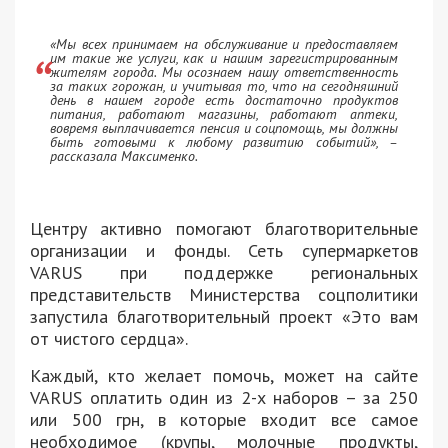
«Мы всех принимаем на обслуживание и предоставляем
им такие же услуги, как и нашим зарегистрированным
жителям города. Мы осознаем нашу ответственность
за таких горожан, и учитывая то, что на сегодняшний
день в нашем городе есть достаточно продуктов
питания, работают магазины, работают аптеки,
вовремя выплачивается пенсия и соцпомощь, мы должны
быть готовыми к любому развитию событий», –
рассказала Максименко.
Центру активно помогают благотворительные
организации и фонды. Сеть супермаркетов
VARUS при поддержке региональных
представительств Министерства соцполитики
запустила благотворительный проект «Это вам
от чистого сердца».
Каждый, кто желает помочь, может на сайте
VARUS оплатить один из 2-х наборов – за 250
или 500 грн, в которые входит все самое
необходимое (крупы, молочные продукты,