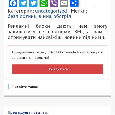
Facebook
Telegram
Twitter
WhatsApp
Viber
Email
Поділити
Категории:
uncategorized
| Метки:
безпілотник
,
війна
,
обстріл
Рекламні блоки дають нам змогу
залишатися незалежними ЗМІ, а вам -
отримувати найсвіжіші новини під ними.
Приєднуйтесь також до 49000 в Google News. Слідкуйте
за останніми новинами!
Приєднатися
Читайте також
Предыдущая статья: