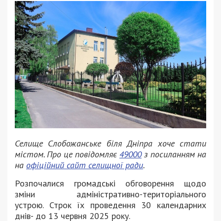
Селище Слобожанське біля Дніпра хоче стати
містом. Про це повідомляє
49000
з посиланням на
на
офіційний сайт селищної ради
.
Розпочалися громадські обговорення щодо
зміни адміністративно-територіального
устрою. Строк їх проведення 30 календарних
днів- до 13 червня 2025 року.