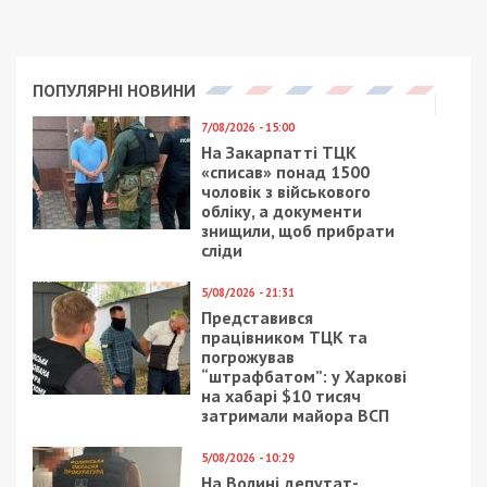
ПОПУЛЯРНІ НОВИНИ
7/08/2026 - 15:00
На Закарпатті ТЦК
«списав» понад 1500
чоловік з військового
обліку, а документи
знищили, щоб прибрати
сліди
5/08/2026 - 21:31
Представився
працівником ТЦК та
погрожував
“штрафбатом”: у Харкові
на хабарі $10 тисяч
затримали майора ВСП
5/08/2026 - 10:29
На Волині депутат-