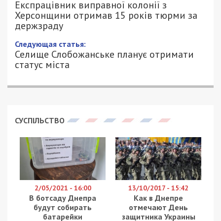
Експрацівник виправної колонії з
Херсонщини отримав 15 років тюрми за
держзраду
Следующая статья:
Селище Слобожанське планує отримати
статус міста
СУСПІЛЬСТВО
2/05/2021 - 16:00
13/10/2017 - 15:42
В ботсаду Днепра
Как в Днепре
будут собирать
отмечают День
батарейки
защитника Украины