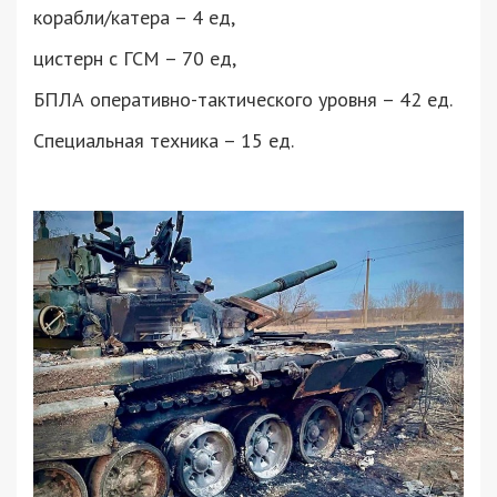
корабли/катера – 4 ед,
цистерн с ГСМ – 70 ед,
БПЛА оперативно-тактического уровня – 42 ед.
Специальная техника – ​​15 ед.