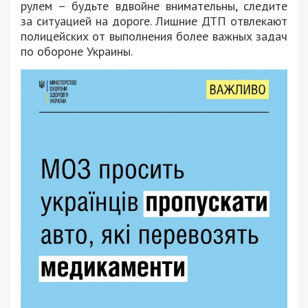
рулем – будьте вдвойне внимательны, следите
за ситуацией на дороге. Лишние ДТП отвлекают
полицейских от выполнения более важных задач
по обороне Украины.