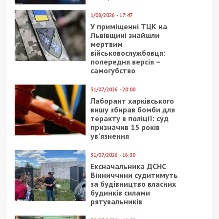
1/08/2026 - 17:47
У приміщенні ТЦК на
Львівщині знайшли
мертвим
військовослужбовця:
попередня версія –
самогубство
31/07/2026 - 20:00
Лаборант харківського
вишу збирав бомби для
теракту в поліції: суд
призначив 15 років
ув’язнення
31/07/2026 - 16:30
Ексначальника ДСНС
Вінниччини судитимуть
за будівництво власних
будинків силами
рятувальників