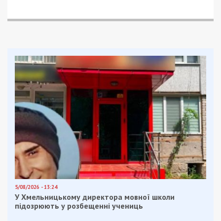
5/08/2026 - 13:24
У Хмельницькому директора мовної школи
підозрюють у розбещенні учениць