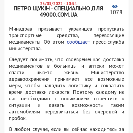
23/03/2022 - 10:34
ПЕТРО ЩУКІН - СПЕЦИАЛЬНО ДЛЯ
1078
49000.COM.UA
Минздрав призывает украинцев пропускать
транспортные средства, перевозящие
медикаменты. Об этом
сообщает
пресс-служба
министерства.
Следует понимать, что своевременная доставка
медикаментов в больницы и аптеки может
спасти чью-то жизнь. Министерство
здравоохранения принимает все возможные
меры, чтобы наладить логистику и сократить
время доставки лекарств. Поэтому каждому из
нас необходимо с пониманием отнестись к
ситуации и давать возможность таким
автомобилям передвигаться без очередей и
пробок.
В любом случае, если вы сейчас находитесь за