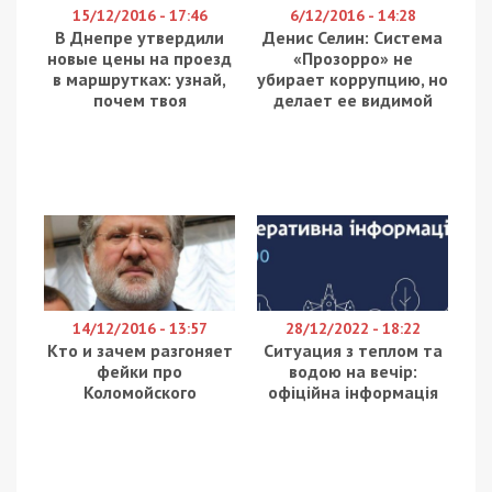
15/12/2016 - 17:46
6/12/2016 - 14:28
В Днепре утвердили
Денис Селин: Система
новые цены на проезд
«Прозорро» не
в маршрутках: узнай,
убирает коррупцию, но
почем твоя
делает ее видимой
14/12/2016 - 13:57
28/12/2022 - 18:22
Кто и зачем разгоняет
Ситуация з теплом та
фейки про
водою на вечір:
Коломойского
офіційна інформація