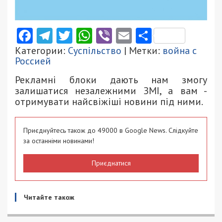
Facebook
Telegram
Twitter
WhatsApp
Viber
Email
Поділити
Категории:
Суспільство
| Метки:
война с
Россией
Рекламні блоки дають нам змогу
залишатися незалежними ЗМІ, а вам -
отримувати найсвіжіші новини під ними.
Приєднуйтесь також до 49000 в Google News. Слідкуйте
за останніми новинами!
Приєднатися
Читайте також