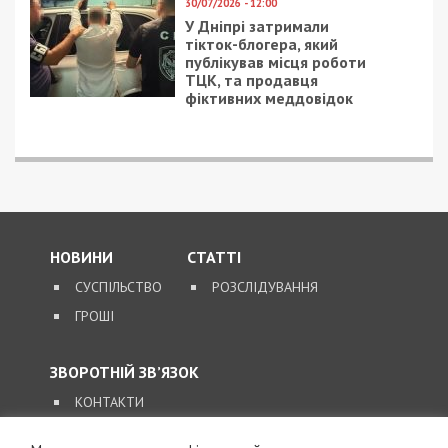
30/07/2026 - 12:00
У Дніпрі затримали
тікток-блогера, який
публікував місця роботи
ТЦК, та продавця
фіктивних меддовідок
НОВИНИ
СТАТТІ
СУСПІЛЬСТВО
РОЗСЛІДУВАННЯ
ГРОШІ
ЗВОРОТНІЙ ЗВ’ЯЗОК
КОНТАКТИ