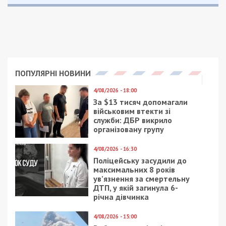
ПОПУЛЯРНІ НОВИНИ
4/08/2026 - 18:00
За $13 тисяч допомагали
військовим втекти зі
служби: ДБР викрило
організовану групу
4/08/2026 - 16:30
Поліцейську засудили до
максимальних 8 років
ув’язнення за смертельну
ДТП, у якій загинула 6-
річна дівчинка
4/08/2026 - 15:00