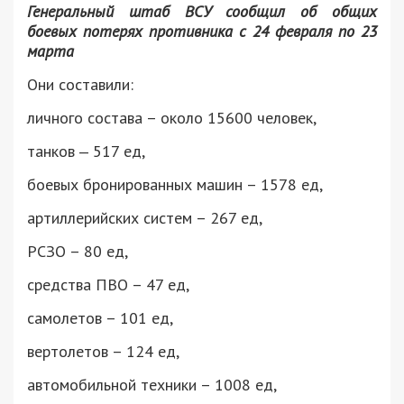
Генеральный штаб ВСУ сообщил об общих
боевых потерях противника с 24 февраля по 23
марта
Они составили:
личного состава – около 15600 человек,
танков ‒ 517 ед,
боевых бронированных машин – 1578 ед,
артиллерийских систем – 267 ед,
РСЗО – 80 ед,
средства ПВО – 47 ед,
самолетов – 101 ед,
вертолетов – 124 ед,
автомобильной техники – 1008 ед,