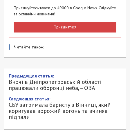
Приєднуйтесь також до 49000 в Google News. Слідкуйте
за останніми новинами!
Приєднатися
Читайте також
Предыдущая статья:
Вночі в Дніпропетровській області
працювали оборонці неба, – ОВА
Следующая статья:
СБУ затримала баристу з Вінниці, який
коригував ворожий вогонь та вчиняв
підпали