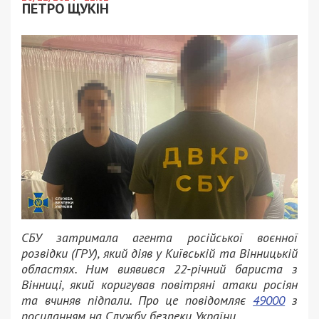
ПЕТРО ЩУКІН
СБУ затримала агента російської воєнної
розвідки (ГРУ), який діяв у Київській та Вінницькій
областях. Ним виявився 22-річний бариста з
Вінниці, який коригував повітряні атаки росіян
та вчиняв підпали. Про це повідомляє
49000
з
посиланням на Службу безпеки України.