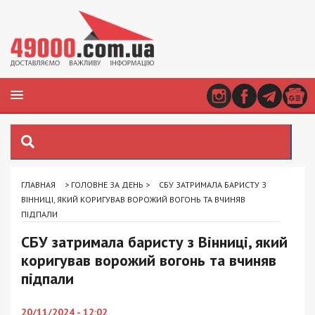
ГЛАВНАЯ
>
ГОЛОВНЕ ЗА ДЕНЬ
>
СБУ ЗАТРИМАЛА БАРИСТУ З
ВІННИЦІ, ЯКИЙ КОРИГУВАВ ВОРОЖИЙ ВОГОНЬ ТА ВЧИНЯВ
ПІДПАЛИ
СБУ затримала баристу з Вінниці, який
коригував ворожий вогонь та вчиняв
підпали
20/11/2024 - 12:02