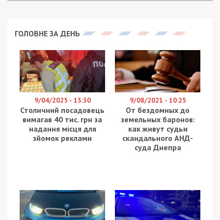
ГОЛОВНЕ ЗА ДЕНЬ
9/04/2025 - 13:30
9/08/2021 - 10:25
Столичний посадовець
От бездомных до
вимагав 40 тис. грн за
земельных баронов:
надання місця для
как живут судьи
зйомок реклами
скандального АНД-
суда Днепра