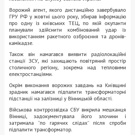
Ворожий агент, якого дистанційно завербувало
ГРУ РФ у жовтні цього року, збирав інформацію
про одну із київських ТЕЦ, по якій окупанти
планували здійснити комбінований удар із
використанням ракетного озброєння та дронів-
камікадзе.
Також він намагався виявити радіолокаційні
станції ЗСУ, які захищають повітряний простір
столичного регіону, зокрема над тепловими
електростанціями.
Окрім виконання ворожих завдань на Київщині
зрадник намагався підпалити трансформаторні
підстанції на залізниці у Вінницькій області.
Військова контррозвідка СБУ викрила мешканця
Вінниці, задокументувала його злочини і
затримала “по гарячих слідах” після спроби
підпалити трансформатор.