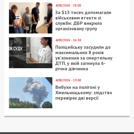
4/08/2026 - 18:00
За $13 тисяч допомагали
військовим втекти зі
служби: ДБР викрило
організовану групу
4/08/2026 - 16:30
Поліцейську засудили до
максимальних 8 років
ув’язнення за смертельну
ДТП, у якій загинула 6-
річна дівчинка
4/08/2026 - 15:00
Вибухи на полігоні у
Хмельницькому: слідство
перевіряє дві версії