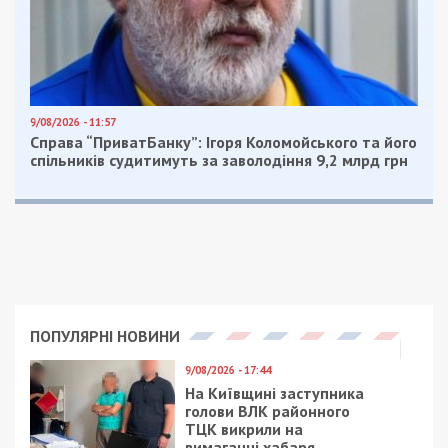
9/08/2026 - 11:57
Справа “ПриватБанку”: Ігоря Коломойського та його
спільників судитимуть за заволодіння 9,2 млрд грн
ПОПУЛЯРНІ НОВИНИ
9/08/2026 - 17:44
На Київщині заступника
голови ВЛК районного
ТЦК викрили на
вимаганні хабаря