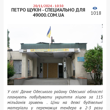
20/11/2024 - 10:30
ПЕТРО ЩУКІН - СПЕЦИАЛЬНО ДЛЯ
1018
49000.COM.UA
У селі Дачне Одеського району Одеської області
планують побудувати укриття ліцею за 115
мільйонів гривень . Ціни на деякі будівельні
матеріали у переможця тендера в 2-3 рази