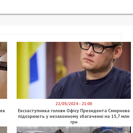
.COM.UA