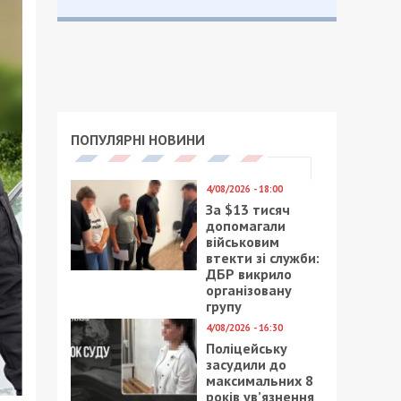
ПОПУЛЯРНІ НОВИНИ
4/08/2026 - 18:00
За $13 тисяч
допомагали
військовим
втекти зі служби:
ДБР викрило
організовану
групу
4/08/2026 - 16:30
Поліцейську
засудили до
максимальних 8
років ув’язнення