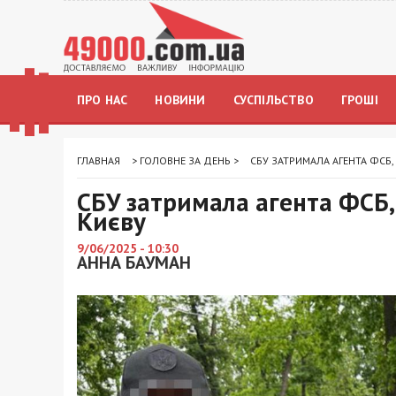
ПРО НАС
НОВИНИ
СУСПІЛЬСТВО
ГРОШІ
ГЛАВНАЯ
>
ГОЛОВНЕ ЗА ДЕНЬ
>
СБУ ЗАТРИМАЛА АГЕНТА ФСБ,
СБУ затримала агента ФСБ,
Києву
9/06/2025 - 10:30
АННА БАУМАН