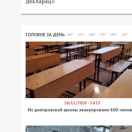
ПЕТРО ЩУКІН - СПЕЦИАЛЬНО ДЛЯ 49000