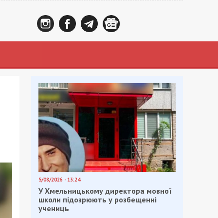
5/08/2026 - 13:24
У Хмельницькому директора мовної
школи підозрюють у розбещенні
учениць