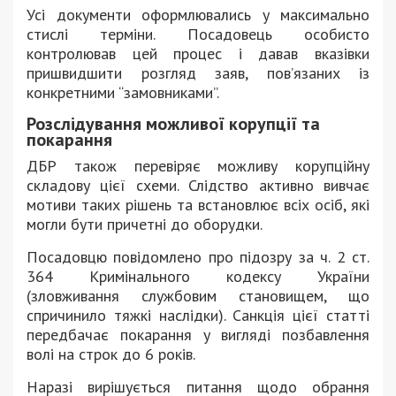
Усі документи оформлювались у максимально
стислі терміни. Посадовець особисто
контролював цей процес і давав вказівки
пришвидшити розгляд заяв, пов’язаних із
конкретними “замовниками”.
Розслідування можливої корупції та
покарання
ДБР також перевіряє можливу корупційну
складову цієї схеми. Слідство активно вивчає
мотиви таких рішень та встановлює всіх осіб, які
могли бути причетні до оборудки.
Посадовцю повідомлено про підозру за ч. 2 ст.
364 Кримінального кодексу України
(зловживання службовим становищем, що
спричинило тяжкі наслідки). Санкція цієї статті
передбачає покарання у вигляді позбавлення
волі на строк до 6 років.
Наразі вирішується питання щодо обрання