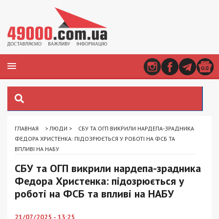
ГЛАВНАЯ
>
ЛЮДИ
>
СБУ ТА ОГП ВИКРИЛИ НАРДЕПА-ЗРАДНИКА
ФЕДОРА ХРИСТЕНКА: ПІДОЗРЮЄТЬСЯ У РОБОТІ НА ФСБ ТА
ВПЛИВІ НА НАБУ
СБУ та ОГП викрили нардепа-зрадника
Федора Христенка: підозрюється у
роботі на ФСБ та впливі на НАБУ
21/07/2025 - 13:25