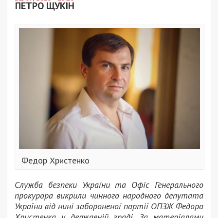
ПЕТРО ЩУКІН
Федор Христенко
Служба безпеки України та Офіс Генерального
прокурора викрили чинного народного депутата
України від нині забороненої партії ОПЗЖ Федора
Христенка у державній зраді. За матеріалами