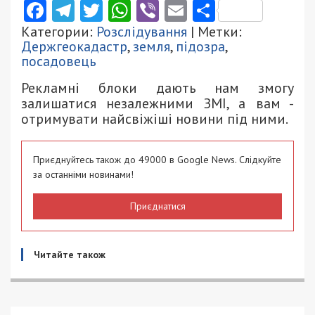
Facebook
Telegram
Twitter
WhatsApp
Viber
Email
Поділити
Категории:
Розслідування
| Метки:
Держгеокадастр
,
земля
,
підозра
,
посадовець
Рекламні блоки дають нам змогу
залишатися незалежними ЗМІ, а вам -
отримувати найсвіжіші новини під ними.
Приєднуйтесь також до 49000 в Google News. Слідкуйте
за останніми новинами!
Приєднатися
Читайте також