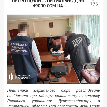
ПЕТРО ЩУКІН - СПЕЦИАЛЬНО ДЛЯ
776
49000.COM.UA
Працівники Державного бюро розслідувань
повідомили про підозру колишньому начальнику
Головного управління Держгеокадастру в
Чернівецькій області. Цей посадовець, який зараз