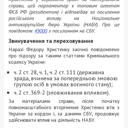
справи, цей парламентар є топовим агентом
ФСБ РФ (резидентом) і відповідав за посилення
російського впливу на Національне
антикорупційне бюро України (НАБУ). Про це
повідомляє
49000
з посиланням на СБУ.
Звинувачення та переховування
Наразі Федору Христенку заочно повідомлено
про підозру за такими статтями Кримінального
кодексу України:
ч. 2 ст. 28, ч. 1, ч. 2 ст. 111 (державна
зрада, вчинена за попередньою змовою
групою осіб в умовах воєнного стану);
ч. 2 ст. 369-2 (зловживання впливом).
За матеріалами справи, після початку
повномасштабного вторгнення Христенко втік з
України за кордон і, за даними СБУ, продовжує
здійснювати вплив на діяльність НАБУ.