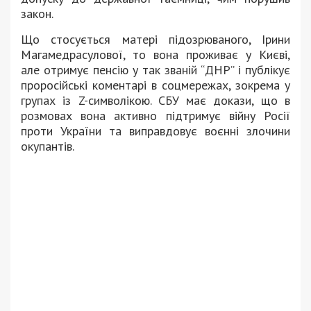
закон.
Що стосується матері підозрюваного, Ірини
Магамедрасулової, то вона проживає у Києві,
але отримує пенсію у так званій “ДНР” і публікує
проросійські коментарі в соцмережах, зокрема у
групах із Z-символікою. СБУ має докази, що в
розмовах вона активно підтримує війну Росії
проти України та виправдовує воєнні злочини
окупантів.