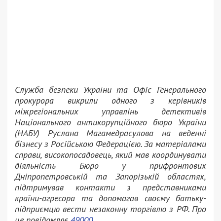
Служба безпеки України та Офіс Генерального
прокурора викрили одного з керівників
міжрегіональних управлінь детективів
Національного антикорупційного бюро України
(НАБУ) Руслана Магамедрасулова на веденні
бізнесу з Російською Федерацією. За матеріалами
справи, високопосадовець, який мав координувати
діяльність Бюро у прифронтових
Дніпропетровській та Запорізькій областях,
підтримував контакти з представниками
країни-агресора та допомагав своєму батьку-
підприємцю вести незаконну торгівлю з РФ. Про
це повідомляє
49000.