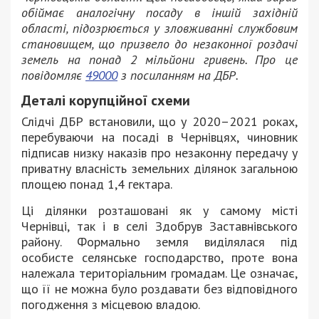
обіймає аналогічну посаду в іншій західній
області, підозрюється у зловживанні службовим
становищем, що призвело до незаконної роздачі
земель на понад 2 мільйони гривень. Про це
повідомляє
49000
з посиланням на ДБР.
Деталі корупційної схеми
Слідчі ДБР встановили, що у 2020–2021 роках,
перебуваючи на посаді в Чернівцях, чиновник
підписав низку наказів про незаконну передачу у
приватну власність земельних ділянок загальною
площею понад 1,4 гектара.
Ці ділянки розташовані як у самому місті
Чернівці, так і в селі Здобрув Заставнівського
району. Формально земля виділялася під
особисте селянське господарство, проте вона
належала територіальним громадам. Це означає,
що її не можна було роздавати без відповідного
погодження з місцевою владою.