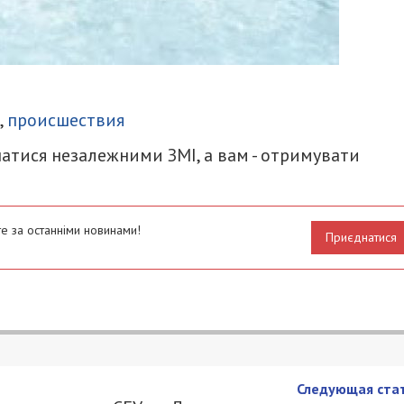
итися
,
происшествия
атися незалежними ЗМІ, а вам - отримувати
е за останніми новинами!
Приєднатися
ексизма теперь смогут