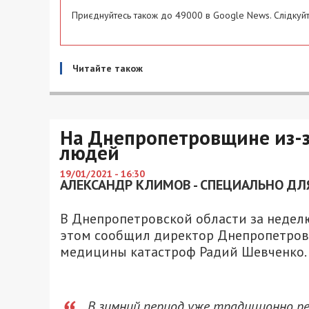
Приєднуйтесь також до 49000 в Google News. Слідкуйт
Читайте також
На Днепропетровщине из-з
людей
19/01/2021 - 16:30
АЛЕКСАНДР КЛИМОВ - СПЕЦИАЛЬНО ДЛЯ
В Днепропетровской области за неделю
этом сообщил директор Днепропетров
медицины катастроф Радий Шевченко.
В зимний период уже традиционно р