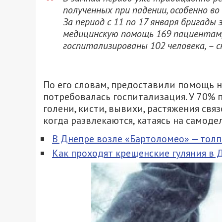
полученных при падении, особенно во 
За период с 11 по 17 января бригад
медицинскую помощь 169 пациентам, 
госпитализированы 102 человека, – с
По его словам, предоставили помощь н
потребовалась госпитализация. У 70%
голени, кисти, вывихи, растяжения связ
когда развлекаются, катаясь на самодел
В Днепре возле «Бартоломео» — толп
Как проходят крещенские гуляния в 