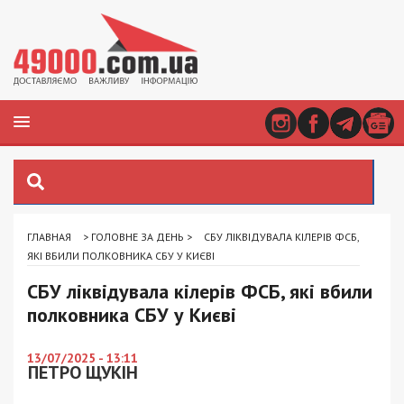
ГЛАВНАЯ
>
ГОЛОВНЕ ЗА ДЕНЬ
>
СБУ ЛІКВІДУВАЛА КІЛЕРІВ ФСБ,
ЯКІ ВБИЛИ ПОЛКОВНИКА СБУ У КИЄВІ
СБУ ліквідувала кілерів ФСБ, які вбили
полковника СБУ у Києві
13/07/2025 - 13:11
ПЕТРО ЩУКІН