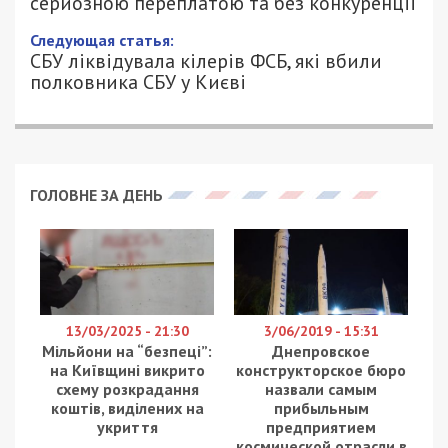
серйозною переплатою та без конкуренції
Следующая статья:
СБУ ліквідувала кілерів ФСБ, які вбили
полковника СБУ у Києві
ГОЛОВНЕ ЗА ДЕНЬ
13/03/2025 - 21:30
3/06/2019 - 15:31
Мільйони на “безпеці”:
Днепровское
на Київщині викрито
конструкторское бюро
схему розкрадання
назвали самым
коштів, виділених на
прибыльным
укриття
предприятием
космической отрасли в