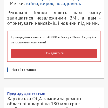
| Метки:
війна
,
вирок
,
посадовець
Рекламні блоки дають нам змогу
залишатися незалежними ЗМІ, а вам -
отримувати найсвіжіші новини під ними.
Приєднуйтесь також до 49000 в Google News. Слідкуйте
за останніми новинами!
Приєднатися
Читайте також
Предыдущая статья:
Харківська ОДА замовила ремонт
обласної лікарні на 180 млн грн з