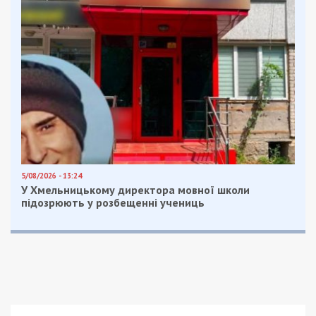
5/08/2026 - 13:24
У Хмельницькому директора мовної школи
підозрюють у розбещенні учениць