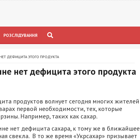
РОЗСЛІДУВАННЯ
 НЕТ ДЕФИЦИТА ЭТОГО ПРОДУКТА
ине нет дефицита этого продукта
ита продуктов волнует сегодня многих жителей
оварах первой необходимости, тех, которые
зины. Например, таких как сахар.
ине нет дефицита сахара, к тому же в ближайшее
ая свекла. В то же время «Укрсахар» призывает