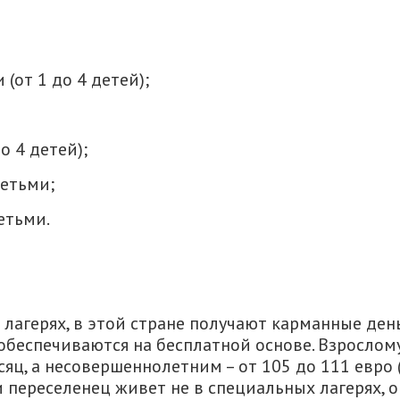
 (от 1 до 4 детей);
о 4 детей);
детьми;
детьми.
лагерях, в этой стране получают карманные ден
обеспечиваются на бесплатной основе. Взрослом
яц, а несовершеннолетним – от 105 до 111 евро 
и переселенец живет не в специальных лагерях, о