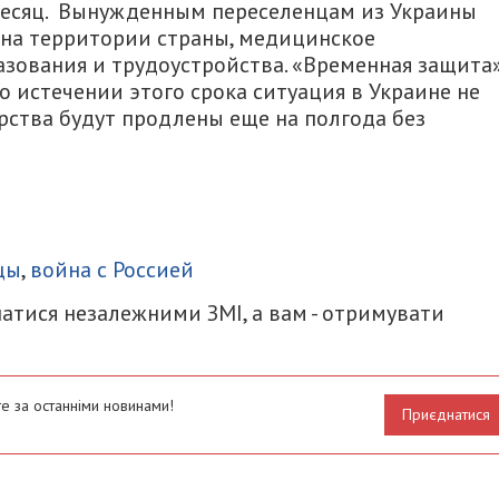
 месяц. Вынужденным переселенцам из Украины
 на территории страны, медицинское
азования и трудоустройства. «Временная защита
по истечении этого срока ситуация в Украине не
рства будут продлены еще на полгода без
итися
цы
,
война с Россией
атися незалежними ЗМІ, а вам - отримувати
е за останніми новинами!
Приєднатися