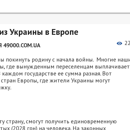
из Украины в Европе
2
 49000.COM.UA
ы покинуть родину с начала войны. Многие наш
аны, где вынужденным переселенцам выплачивает
каждом государстве ее сумма разная. Вот
стран Европы, где жители Украины могут
жку.
ту страну, смогут получить единовременную
ых (2028 грн) на человека. На законных