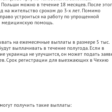
Польши можно в течение 18 месяцев. После это
д на жительство сроком до 3-х лет. Помимо
раво устроиться на работу по упрощенной
ть медицинскую помощь.
ывать на ежемесячные выплаты в размере 5 тыс.
 будут выплачивать в течение полугода. Если в
е украинца не улучшится, он может подать заяв
цев. Срок регистрации для выезжающих в Чехию
могут получить такие выплаты: