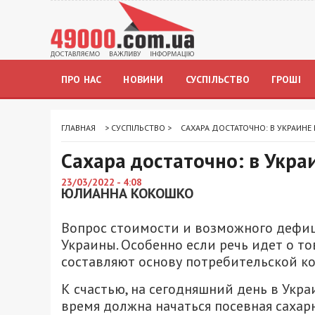
ПРО НАС
НОВИНИ
СУСПІЛЬСТВО
ГРОШІ
ГЛАВНАЯ
>
СУСПІЛЬСТВО
>
САХАРА ДОСТАТОЧНО: В УКРАИНЕ
Сахара достаточно: в Укра
23/03/2022 - 4:08
ЮЛИАННА КОКОШКО
Вопрос стоимости и возможного дефиц
Украины. Особенно если речь идет о т
составляют основу потребительской кор
К счастью, на сегодняшний день в Укра
время должна начаться посевная сахарн