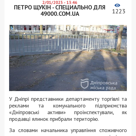
2/01/2023 - 13:46
ПЕТРО ЩУКІН - СПЕЦИАЛЬНО ДЛЯ
1223
49000.COM.UA
У Дніпрі представники департаменту торгівлі та
реклами та комунального підприємства
«Дніпровські активи» проінспектували, як
продавці ялинок прибрали територію.
За словами начальника управління споживчого