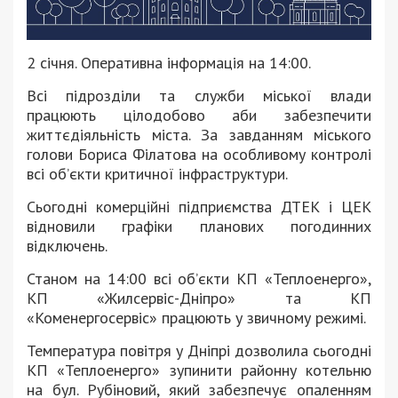
2 cічня. Оперативна інформація на 14:00.
Всі підрозділи та служби міської влади
працюють цілодобово аби забезпечити
життєдіяльність міста. За завданням міського
голови Бориса Філатова на особливому контролі
всі об’єкти критичної інфраструктури.
Сьогодні комерційні підприємства ДТЕК і ЦЕК
відновили графіки планових погодинних
відключень.
Станом на 14:00 всі об’єкти КП «Теплоенерго»,
КП «Жилсервіс-Дніпро» та КП
«Коменергосервіс» працюють у звичному режимі.
Температура повітря у Дніпрі дозволила сьогодні
КП «Теплоенерго» зупинити районну котельню
на бул. Рубіновий, який забезпечує опаленням