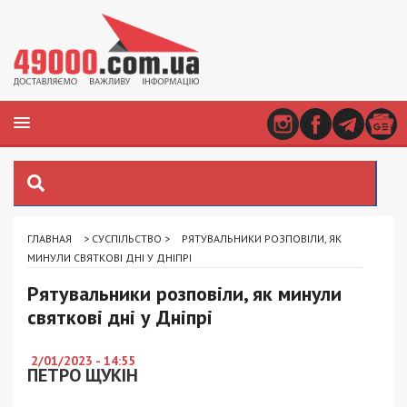
ГЛАВНАЯ
>
СУСПІЛЬСТВО
>
РЯТУВАЛЬНИКИ РОЗПОВІЛИ, ЯК
МИНУЛИ СВЯТКОВІ ДНІ У ДНІПРІ
Рятувальники розповіли, як минули
святкові дні у Дніпрі
2/01/2023 - 14:55
ПЕТРО ЩУКІН