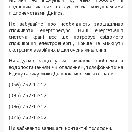
наданням якісних послуг всіма комунальними
підприємствами Дніпра.
Не забувайте про необхідність заощадливо
споживати енергоресурс. Нині енергетична
система крані все ще потребує свідомого
споживання електроенергії, інакше не уникнути
екстрених аварійних відключень живлення.
Нагадуємо, якщо у вас виникли проблеми з
водопостачанням чи опаленням, телефонуйте на
Єдину гарячу лінію Дніпровської міської ради:
(056) 732-12-12
(095) 732-12-12
(096) 732-12-12
(073) 732-12-12
Не забувайте залишати контактні телефони.