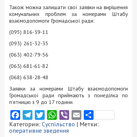
Також можна залишати свої заявки на вирішення
комунальних проблем за номерами Штабу
взаємодопомоги Громадської ради:
(095) 816-39-11
(093) 261-32-35
(063) 402-79-56
(063) 681-61-82
(068) 638-28-48
Заявки за номерами Штабу взаємодопомоги
Громадської ради приймають з понеділка по
п’ятницю з 9 до 17 години.
Facebook
Telegram
Twitter
WhatsApp
Viber
Email
Поділити
Категории:
Суспільство
| Метки:
оперативне зведення