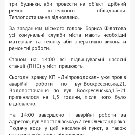
три будинки, аби провести на об’єкті дрібний
ремонт котельного обладнання.
Теплопостачання відновлено.
За завданням міського голови Бориса Філатова
усі комунальні служби міста мають необхідні
матеріали та техніку аби оперативно виконати
ремонтні роботи.
Станом на 14:00 всі підвищувальні насосні
станції (ПНС) у місті працюють.
Сьогодні зранку КП «Дніпроводокал» уже провів
аварійні роботи по вул.Воскресенська,21.
Водопостачання по вул. Воскресенська,15-21
припинялося на 1,5 години, після чого було
відновлено.
На 14:00 завершено і аварійні роботи за
адресою, вул.Апостолівська,62 сел.Олександрівка.
Подачу води у цей населений пункт, а також
частково ж/м Ігрень відновлено.