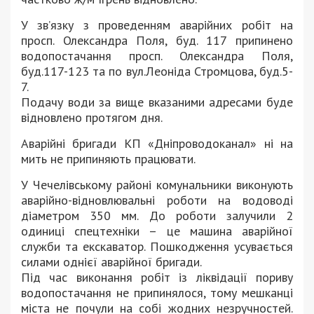
У зв’язку з проведенням аварійних робіт на
просп. Олександра Поля, буд. 117 припинено
водопостачання просп. Олександра Поля,
буд.117-123 та по вул.Леоніда Стромцова, буд.5-
7.
Подачу води за вище вказаними адресами буде
відновлено протягом дня.
Аварійні бригади КП «Дніпроводоканал» ні на
мить не припиняють працювати.
У Чечелівському районі комунальники виконують
аварійно-відновлювальні роботи на водоводі
діаметром 350 мм. До роботи залучили 2
одиниці спецтехніки – це машина аварійної
служби та екскаватор. Пошкодження усувається
силами однієї аварійної бригади.
Під час виконання робіт із ліквідації пориву
водопостачання не припинялося, тому мешканці
міста не почули на собі жодних незручностей.