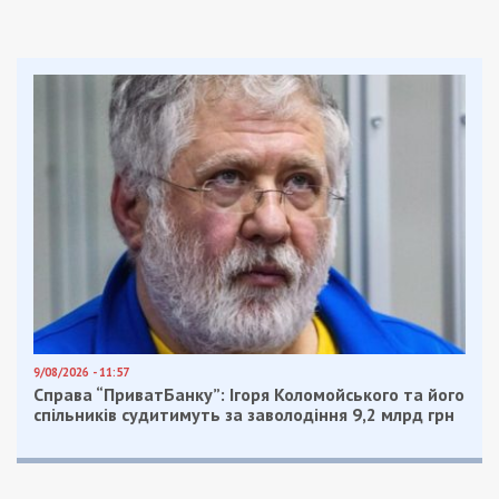
9/08/2026 - 11:57
Справа “ПриватБанку”: Ігоря Коломойського та його
спільників судитимуть за заволодіння 9,2 млрд грн