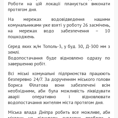
Роботи на цій локації планується виконати
протягом дня.
На мережах водовідведення нашими
комунальниками уже взяті у роботу 26 засмічень,
на мережах водо забезпечення – 10
пошкоджень.
Серед яких ж/м Тополь-3, у буд. 30, Д-300 мм з
землі.
Водопостачання буде відновлено одразу по
завершенню робіт.
Всі міські комунальні підприємства працюють
безперевно 24/7. За дорученням міського голови
Бориса Філатова вони забезпечені всім
необхідними, аби була можливість ліквідувати
аварії оперативно і відновлювати
водопостачання жителям міста протягом дня.
Міська влада Дніпра робить все можливе, аби
містяни не відчували суттєвих проблем з