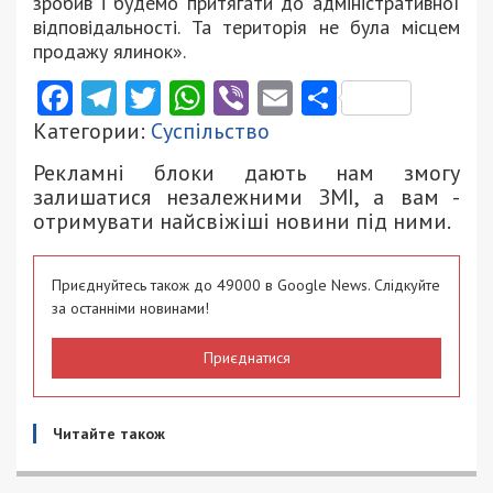
зробив і будемо притягати до адміністративної
відповідальності. Та територія не була місцем
продажу ялинок».
Facebook
Telegram
Twitter
WhatsApp
Viber
Email
Поділити
Категории:
Суспільство
Рекламні блоки дають нам змогу
залишатися незалежними ЗМІ, а вам -
отримувати найсвіжіші новини під ними.
Приєднуйтесь також до 49000 в Google News. Слідкуйте
за останніми новинами!
Приєднатися
Читайте також