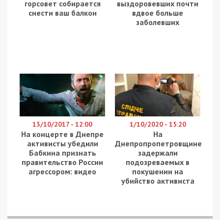
горсовет собирается
выздоровевших почти
снести ваш балкон
вдвое больше
заболевших
13/10/2017 - 12:00
1/10/2020 - 15:20
На концерте в Днепре
На
активисты убедили
Днепропропетровщине
Бабкина признать
задержали
правительство России
подозреваемых в
агрессором: видео
покушении на
убийство активиста