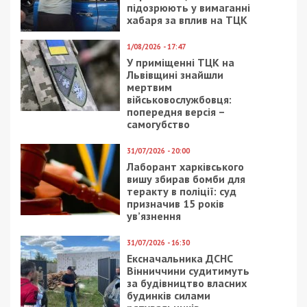
підозрюють у вимаганні
хабаря за вплив на ТЦК
1/08/2026 - 17:47
У приміщенні ТЦК на
Львівщині знайшли
мертвим
військовослужбовця:
попередня версія –
самогубство
31/07/2026 - 20:00
Лаборант харківського
вишу збирав бомби для
теракту в поліції: суд
призначив 15 років
ув’язнення
31/07/2026 - 16:30
Ексначальника ДСНС
Вінниччини судитимуть
за будівництво власних
будинків силами