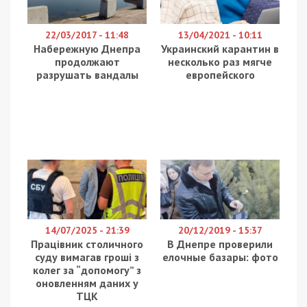
22/03/2017 - 11:48
13/04/2021 - 10:11
Набережную Днепра
Украинский карантин в
продолжают
несколько раз мягче
разрушать вандалы
европейского
14/07/2025 - 21:39
20/12/2019 - 15:37
Працівник столичного
В Днепре проверили
суду вимагав гроші з
елочные базары: фото
колег за “допомогу” з
оновленням даних у
ТЦК