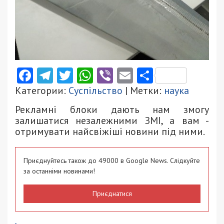
Facebook
Telegram
Twitter
WhatsApp
Viber
Email
Поділити
Категории:
Суспільство
| Метки:
наука
Рекламні блоки дають нам змогу
залишатися незалежними ЗМІ, а вам -
отримувати найсвіжіші новини під ними.
Приєднуйтесь також до 49000 в Google News. Слідкуйте
за останніми новинами!
Приєднатися