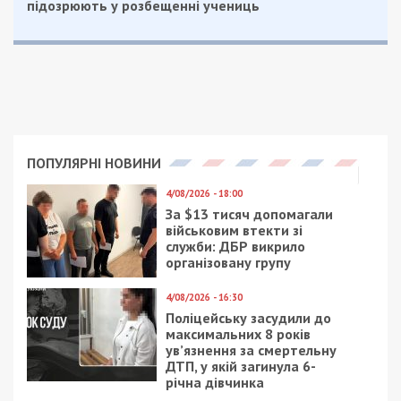
підозрюють у розбещенні учениць
ПОПУЛЯРНІ НОВИНИ
4/08/2026 - 18:00
За $13 тисяч допомагали
військовим втекти зі
служби: ДБР викрило
організовану групу
4/08/2026 - 16:30
Поліцейську засудили до
максимальних 8 років
ув’язнення за смертельну
ДТП, у якій загинула 6-
річна дівчинка