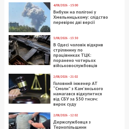
4/08/2026 - 15:00
Вибухи на полігоні у
Хмельницькому: слідство
перевіряє дві версії
3/08/2026 - 13:30
В Одесі чоловік відкрив
стрілянину по
працівниках ТЦК:
поранено чотирьох
військовослужбовців
2/08/2026 - 21:02
Головний інженер АТ
“Смоли” з Кам’янського
намагався відкупитися
від СБУ за $50 тисяч:
вирок суду
2/08/2026 - 12:02
Держслужбовця з
Тернопільщини