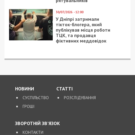
рятувальників
30/07/2026 - 12:00
У Дніпрі затримали
тікток-блогера, який
публікував місця роботи
ТЦК, та продавця
фіктивних меддовідок
НОВИНИ
СТАТТІ
СУСПІЛЬСТВО
РОЗСЛІДУВАННЯ
ГРОШІ
ЗВОРОТНІЙ ЗВ’ЯЗОК
КОНТАКТИ