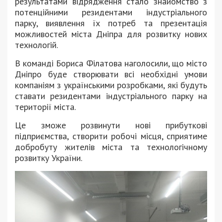
результатами відрядження стало знайомство з
потенційними резидентами індустріального
парку, виявлення їх потреб та презентація
можливостей міста Дніпра для розвитку нових
технологій.
В команді Бориса Філатова наголосили, що місто
Дніпро буде створювати всі необхідні умови
компаніям з українськими розробками, які будуть
ставати резидентами індустріального парку на
території міста.
Це зможе розвинути нові прибуткові
підприємства, створити робочі місця, сприятиме
добробуту жителів міста та технологічному
розвитку України.