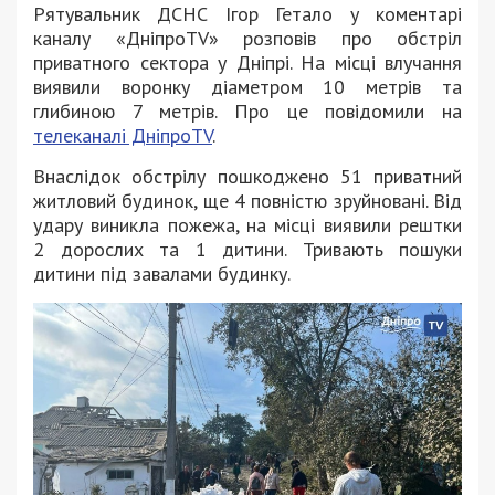
Рятувальник ДСНС Ігор Гетало у коментарі
каналу «ДніпроTV» розповів про обстріл
приватного сектора у Дніпрі. На місці влучання
виявили воронку діаметром 10 метрів та
глибиною 7 метрів. Про це повідомили на
телеканалі ДніпроTV
.
Внаслідок обстрілу пошкоджено 51 приватний
житловий будинок, ще 4 повністю зруйновані. Від
удару виникла пожежа, на місці виявили рештки
2 дорослих та 1 дитини. Тривають пошуки
дитини під завалами будинку.