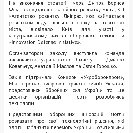
На виконання стратегії мера Дніпра Бориса
Філатова щодо інноваційного розвитку міста, КП
«Агентство розвитку Дніпра», яке займається
розвитком індустріального парку на території
міста, відвідало Київ для участі у
всеукраїнському заході оборонних технологій
«Innovation Defense Initiative».
Організатором заходу виступила команда
засновників українського бізнесу – Дмитро
Ковальчук, Анатолій Маслов та Євген Горошко.
Захід підтримали Концерн «Укроборонпром»,
Міністерство цифрової трансформації України,
представники Збройних сил України та ще
десятки організацій і сотні розробників
технологій.
Представники оборонних інновацій могли
розказати про свої технологічні рішення, які
здатні наблизити перемогу України. Позитивними