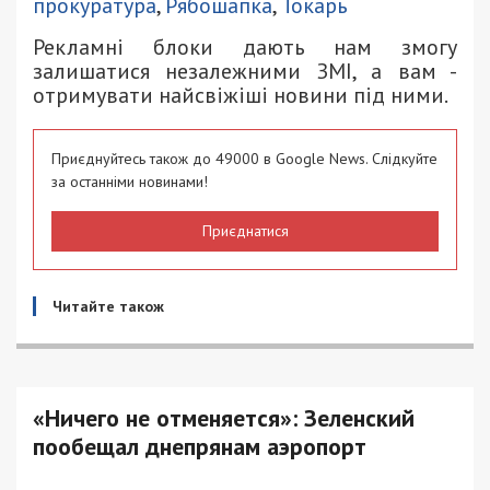
прокуратура
,
Рябошапка
,
Токарь
Рекламні блоки дають нам змогу
залишатися незалежними ЗМІ, а вам -
отримувати найсвіжіші новини під ними.
Приєднуйтесь також до 49000 в Google News. Слідкуйте
за останніми новинами!
Приєднатися
Читайте також
«Ничего не отменяется»: Зеленский
пообещал днепрянам аэропорт