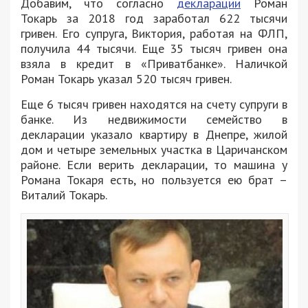
Добавим, что согласно
декларации
Роман
Токарь за 2018 год заработал 622 тысячи
гривен. Его супруга, Виктория, работая на ФЛП,
получила 44 тысячи. Еще 35 тысяч гривен она
взяла в кредит в «Приватбанке». Наличкой
Роман Токарь указал 520 тысяч гривен.
Еще 6 тысяч гривен находятся на счету супруги в
банке. Из недвижимости семейство в
декларации указало квартиру в Днепре, жилой
дом и четыре земельных участка в Царичанском
районе. Если верить декларации, то машина у
Романа Токаря есть, но пользуется ею брат –
Виталий Токарь.