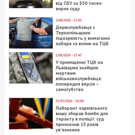
7/08/2026 - 13:30
Лікар з Дніпропетровщини організував схему