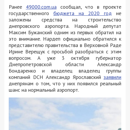
Ранее
49000.com.ua
сообщал, что в проекте
государственного
бюджета на 2020 год
не
заложены средства на строительство
днепровского аэропорта. Народный депутат
Максим Бужанский одним из первых обратил на
это внимание. Нардеп официально обратился к
представителю правительства в Верховной Раде
Ирине Верещук с просьбой разобраться с этим
вопросом. А уже 3 октября губернатор
Днепропетровской области Александр
Бондаренко и владелец владелец группы
компаний DCH Александр Ярославский
заявили
днепрянам о том, что у них появился реальный
шанс на нормальный аэропорт.