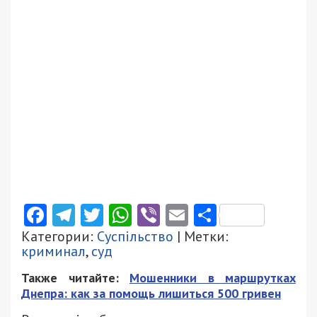
Facebook
Telegram
Twitter
WhatsApp
Viber
Email
Поділити
Категории:
Суспільство
| Метки:
криминал
,
суд
Также читайте:
Мошенники в маршрутках
Днепра: как за помощь лишиться 500 гривен