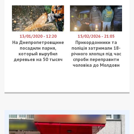
13/01/2020 - 12:20
15/02/2026 - 21:05
На Днепропетровщине
Прикордонники та
посадили парня,
поліція затримали 18-
который вырубил
річного хлопця під час
деревьев на 50 тысяч
спроби переправити
чоловіка до Молдови