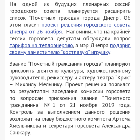
На одной из будущих пленарных сессий
городского совета планируется расширить
список “Почетных граждан города Днепр”. Об
этом гласит
проект решения городского совета
Днепра от 26 ноября
. Напомним, что на крайней
сессии горсовета депутаты обсуждали вопрос
тарифов на теплоэнергию
, а мэр Днепра
подарил
своему заместителю “костлявую” игрушку
.
Звание “Почетный гражданин города” планируют
присвоить деятелю культуры, художественному
руководителю, режиссеру и актеру театра “Крик”
– Михаилу Мельнику. Проект решения появился
по результатам заседания комиссии горсовета
по вопросам присвоения звания “Почетного
гражданина” №1 от 21 ноября 2019 года.
Контроль за выполнением данного решения
возложат на главу бюджетного комитета Артема
Хмельникова и секретаря горсовета Александра
Санжару.