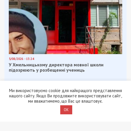
5/08/2026 - 13:24
У Хмельницькому директора мовної школи
підозрюють у розбещенні учениць
Ми використовуємо cookie для найкращого представлення
нашого сайту. Якщо Ви продовжите використовувати сайт,
ми вважатимемо, що Вас це влаштовує.
OK
ПОПУЛЯРНІ НОВИНИ