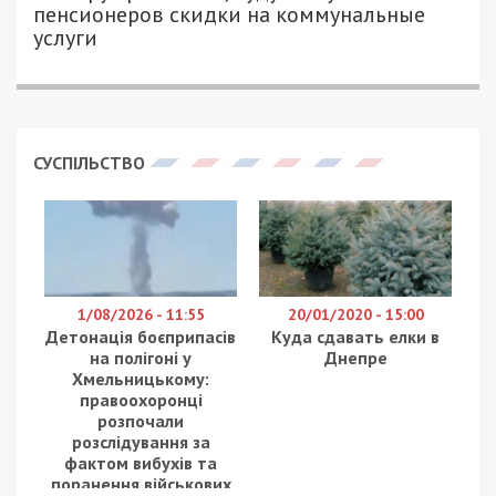
пенсионеров скидки на коммунальные
услуги
СУСПІЛЬСТВО
1/08/2026 - 11:55
20/01/2020 - 15:00
Детонація боєприпасів
Куда сдавать елки в
на полігоні у
Днепре
Хмельницькому:
правоохоронці
розпочали
розслідування за
фактом вибухів та
поранення військових