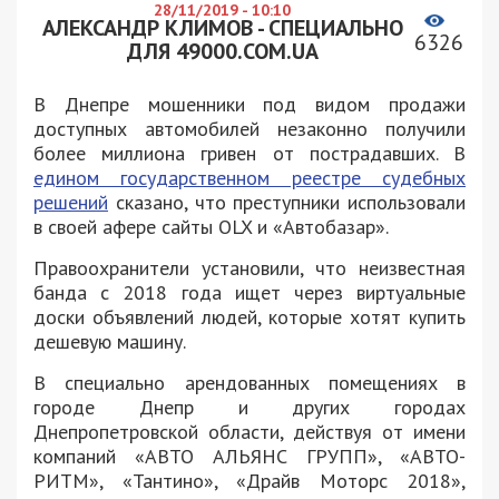
28/11/2019 - 10:10
АЛЕКСАНДР КЛИМОВ - СПЕЦИАЛЬНО
6326
ДЛЯ 49000.COM.UA
В Днепре мошенники под видом продажи
доступных автомобилей незаконно получили
более миллиона гривен от пострадавших. В
едином государственном реестре судебных
решений
сказано, что преступники использовали
в своей афере сайты OLX и «Автобазар».
Правоохранители установили, что неизвестная
банда с 2018 года ищет через виртуальные
доски объявлений людей, которые хотят купить
дешевую машину.
В специально арендованных помещениях в
городе Днепр и других городах
Днепропетровской области, действуя от имени
компаний «АВТО АЛЬЯНС ГРУПП», «АВТО-
РИТМ», «Тантино», «Драйв Моторс 2018»,