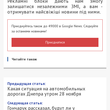
Рекламні блоки дають нам змогу
залишатися незалежними ЗМІ, а вам -
отримувати найсвіжіші новини під ними.
Приєднуйтесь також до 49000 в Google News. Слідкуйте
за останніми новинами!
Приєднатися
Читайте також
Предыдущая статья:
Какая ситуация на автомобильных
дорогах Днепра утром 28 ноября
Следующая статья:
Гончарук рассказал, будут ли у