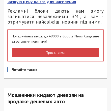
низкую цену на газ для населения
Рекламні блоки дають нам змогу
залишатися незалежними ЗМІ, а вам -
отримувати найсвіжіші новини під ними.
Приєднуйтесь також до 49000 в Google News. Слідкуйте
за останніми новинами!
Приєднатися
Читайте також
Мошенники кидают днепрян на
продаже дешевых авто