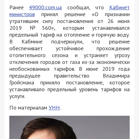
Ранее
49000.com.ua
сообщал, что
Кабинет
министров
принял решение «О признании
утратившим силу постановления от 26 июня
2019 №560», которым устанавливался
предельный тариф на отопление и горячую воду.
В Кабмине подчеркнули, что решение
обеспечивает устойчивое прохождение
отопительного сезона и устраняет угрозу
отключения городов от газа из-за экономически
необоснованных тарифов. В июне 2019 года
предыдущее правительство Владимира
Гройсмана приняло постановление, которое
устанавливало предельный уровень тарифов на
услуги.
По материалам
УНН
.