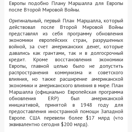
Европы подобно Плану Маршалла для Европы
после Второй Мировой Войны.
Оригинальный, первый План Маршалла, который
действовал после Второй Мировой Войны
представлял из себя программу обновления
экономики европейских стран, разрушенных
войной, за счет американских денег, которые
давались как грантами, так и в долгосрочный
кредит. Кроме восстановления экономики
Европы, главной целью было не допустить
распространения коммунизма и советского
влияния, но также расширение американской
экономики и американского влияния в мире. План
Маршалла (официально Европейская программа
обновления ERP) был американской
инициативой, принятой в 1948 году для
предоставления иностранной помощи Западной
Европе. США перевели более $17 млрд (что
эквивалентно сегодня $200 млрд).