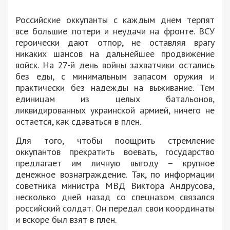
Российские оккупанты с каждым днем терпят
все большие потери и неудачи на фронте. ВСУ
героически дают отпор, не оставляя врагу
никаких шансов на дальнейшее продвижение
войск. На 27-й день войны захватчики остались
без еды, с минимальным запасом оружия и
практически без надежды на выживание. Тем
единицам из целых батальонов,
ликвидированных украинской армией, ничего не
остается, как сдаваться в плен.
Для того, чтобы поощрить стремление
оккупантов прекратить воевать, государство
предлагает им личную выгоду – крупное
денежное вознаграждение. Так, по информации
советника министра МВД Виктора Андрусова,
несколько дней назад со спецназом связался
российский солдат. Он передал свои координаты
и вскоре был взят в плен.