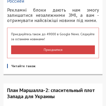
Россией
Рекламні блоки дають нам змогу
залишатися незалежними ЗМІ, а вам -
отримувати найсвіжіші новини під ними.
Приєднуйтесь також до 49000 в Google News. Слідкуйте
за останніми новинами!
Приєднатися
Читайте також
План Маршалла-2: спасительный плот
Запада для Украины