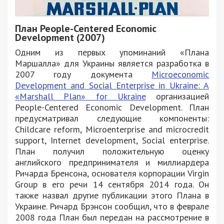
План People-Centered Economic
Development (2007)
Одним из первых упоминаний «Плана
Маршалла» для Украины является разработка в
2007 году документа
Microeconomic
Development and Social Enterprise in Ukraine: A
«Marshall Plan» for Ukraine
организацией
People-Centered Economic Development. План
предусматривал следующие компоненты:
Childcare reform, Microenterprise and microcredit
support, Internet development, Social enterprise.
План получил положительную оценку
английского предпринимателя и миллиардера
Ричарда Бренсона, основателя корпорации Virgin
Group в его речи 14 сентября 2014 года. Он
также назвал другие публикации этого Плана в
Украине. Ричард Брэнсон сообщил, что в феврале
2008 года План был передан на рассмотрение в