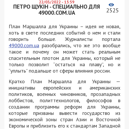
22/03/2022 - 15:59
ПЕТРО ЩУКІН - СПЕЦИАЛЬНО ДЛЯ
2525
49000.COM.UA
План Маршалла для Украины – идея не новая,
хоть в свете последних событий о нем и стали
говорить больше. Журналисты портала
49000.com.ua
разобрались, что же это вообще
такое и почему он может стать реальным
спасительным плотом для Украины, который не
только позволит “остаться на плаву”, но и
“уплыть” подальше от сферы влияния россии.
Кратко План Маршалла для Украины —
инициативы европейских и американских
политиков, военных чиновников, прозападных
лоббистов, политтехнологов, философов в
создании программы реформ для Украины,
которые призваны вывести государство из
экономической зоны стран Азии и Восточной
Европы и приблизить его к стандартам Западной