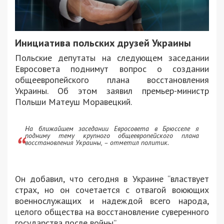
Инициатива польских друзей Украины
Польские депутаты на следующем заседании
Евросовета поднимут вопрос о создании
общеевропейского плана восстановления
Украины. Об этом заявил премьер-министр
Польши Матеуш Моравецкий.
На ближайшем заседании Евросовета в Брюсселе я
подниму тему крупного общеевропейского плана
восстановления Украины, – отметил политик.
Он добавил, что сегодня в Украине “властвует
страх, но он сочетается с отвагой воюющих
военнослужащих и надеждой всего народа,
целого общества на восстановление суверенного
государства после войны”.