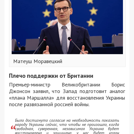
Матеуш Моравецкий
Плечо поддержки от Британии
Премьер-министр Великобритании Борис
Джонсон заявил, что Запад подготовит аналог
«плана Маршалла» для восстановления Украины
после развязанной россией войны.
Было достигнуто согласие на необходимость показать
народу Украины сейчас, что чтобы не произошло, когда
свободная, суверенная, независимая Украина будет
восстановлена ​​и защищена, у нас будет «план