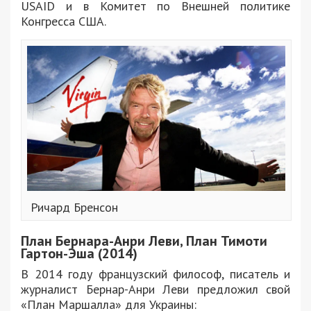
USAID и в Комитет по Внешней политике
Конгресса США.
Ричард Бренсон
План Бернара-Анри Леви,
План Тимоти
Гартон-Эша
(2014)
В 2014 году французский философ, писатель и
журналист Бернар-Анри Леви предложил свой
«План Маршалла» для Украины: