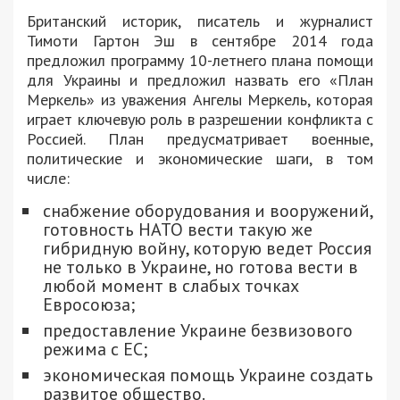
Британский историк, писатель и журналист
Тимоти Гартон Эш в сентябре 2014 года
предложил программу 10-летнего плана помощи
для Украины и предложил назвать его «План
Меркель» из уважения Ангелы Меркель, которая
играет ключевую роль в разрешении конфликта с
Россией. План предусматривает военные,
политические и экономические шаги, в том
числе:
снабжение оборудования и вооружений,
готовность НАТО вести такую ​​же
гибридную войну, которую ведет Россия
не только в Украине, но готова вести в
любой момент в слабых точках
Евросоюза;
предоставление Украине безвизового
режима с ЕС;
экономическая помощь Украине создать
развитое общество.