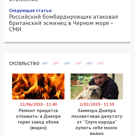
Следующая статья:
Российский бомбардировщик атаковал
британский эсминец в Черном море –
СМИ
СУСПІЛЬСТВО
22/06/2018 - 11:40
2/02/2020 - 11:50
Ремонт придется
Заммэра Днепра
отложить: в Днепре
посоветовал депутату
горел завод обоев
от “Слуги народа”
(видео)
купить себе мозги:
видео