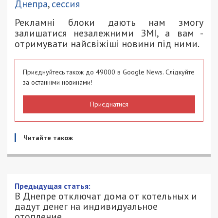
Днепра
,
сессия
Рекламні блоки дають нам змогу
залишатися незалежними ЗМІ, а вам -
отримувати найсвіжіші новини під ними.
Приєднуйтесь також до 49000 в Google News. Слідкуйте
за останніми новинами!
Приєднатися
Читайте також
Предыдущая статья:
В Днепре отключат дома от котельных и
дадут денег на индивидуальное
отопление