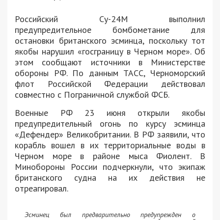
Российский Су-24М выполнил
предупредительное бомбометание для
остановки британского эсминца, поскольку тот
якобы нарушил «госграницу в Черном море». Об
этом сообщают источники в Министерстве
обороны РФ. По данным ТАСС, Черноморский
флот Российской Федерации действовал
совместно с Пограничной службой ФСБ.
Военные РФ 23 июня открыли якобы
предупредительный огонь по курсу эсминца
«Дефендер» Великобритании. В РФ заявили, что
корабль вошел в их территориальные воды в
Черном море в районе мыса Фиолент. В
Минобороны России подчеркнули, что экипаж
британского судна на их действия не
отреагировал.
Эсминец был предварительно предупрежден о