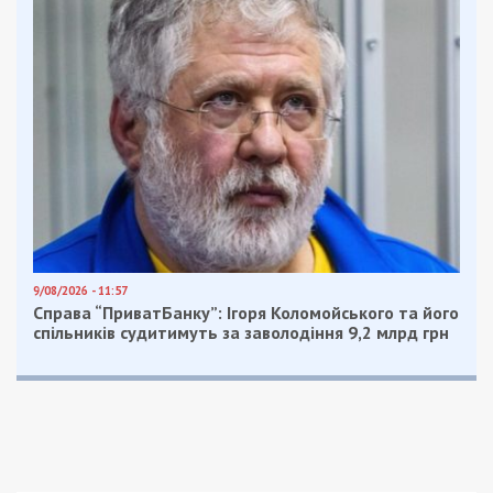
9/08/2026 - 11:57
Справа “ПриватБанку”: Ігоря Коломойського та його
спільників судитимуть за заволодіння 9,2 млрд грн