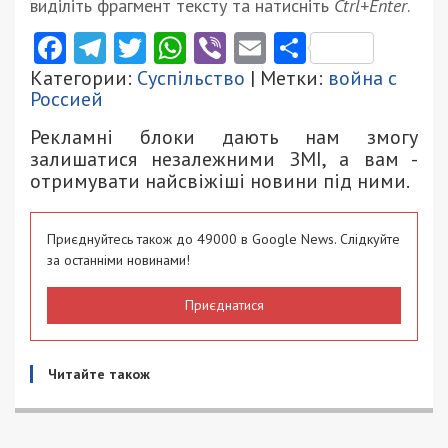
виділіть фрагмент тексту та натисніть
Ctrl+Enter
.
Facebook
Telegram
Twitter
WhatsApp
Viber
Email
Поділити
Категории:
Суспільство
| Метки:
война с
Россией
Рекламні блоки дають нам змогу
залишатися незалежними ЗМІ, а вам -
отримувати найсвіжіші новини під ними.
Приєднуйтесь також до 49000 в Google News. Слідкуйте
за останніми новинами!
Приєднатися
Читайте також