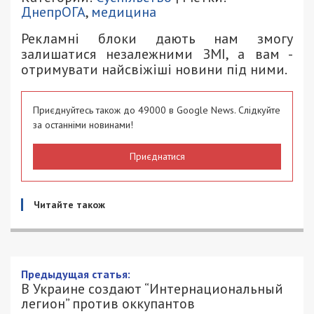
ДнепрОГА
,
медицина
Рекламні блоки дають нам змогу
залишатися незалежними ЗМІ, а вам -
отримувати найсвіжіші новини під ними.
Приєднуйтесь також до 49000 в Google News. Слідкуйте
за останніми новинами!
Приєднатися
Читайте також
Предыдущая статья:
В Украине создают “Интернациональный
легион” против оккупантов