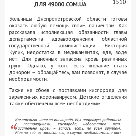
1510
ДЛЯ 49000.COM.UA
Больницы Днепропетровской области готовы
оказать любую помощь своим пациентам. Как
рассказала исполняющая обязанности главы
департамента здравоохранения областной
государственной администрации Виктория
Кулик, недостатка в медикаментах, еде, воде
нет. Для раненных запасена кровь различных
групп. Однако, у кого есть желание стать
донором – обращайтесь, вам позвонят, в случае
необходимости.
Также не сбоев с поставками кислорода для
зараженных коронавирусом. Детские отделения
также обеспечены всем необходимым.
Касательно запасов кислорода. Мы напрямую работаем
с поставщиками кислорода, недостатка нет.
Касательно крови – запасы есть, по всем группам.
Можно сейчас записаться, в случае необходимости вам