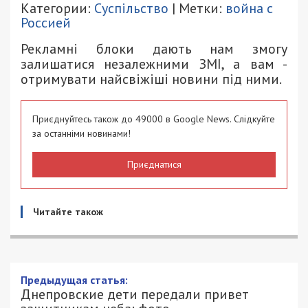
Категории:
Суспільство
| Метки:
война с
Россией
Рекламні блоки дають нам змогу
залишатися незалежними ЗМІ, а вам -
отримувати найсвіжіші новини під ними.
Приєднуйтесь також до 49000 в Google News. Слідкуйте
за останніми новинами!
Приєднатися
Читайте також
Днепровские дети передали привет
защитникам неба: фото