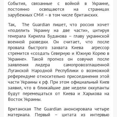
События, связанные с войной в Украине,
постоянно освещаются на страницах
зарубежных СМИ – в том числе британских.
Так, The Guardian пишет, что россия хочет
«поделить Украину на две части», цитируя
генерала Кирилла Буданова – главу украинской
военной разведки. Он считает, что после
провала быстрого захвата Киева агрессор
стремится «создать Северную и Южную Корею в
Украине». Такой прогноз он озвучил после
заявления лидера самопровозглашенной
Луганской Народной Республики о возможной
референдуме относительно присоединения этой
части Украины к рф. При этом официальный Киев
заявил, что в ближайшие две недели оккупанты
будут перемещаться от Киева и Харькова на
Восток Украины.
Британская The Guardian анонсировала четыре
материала. Первый – цитата из интервью