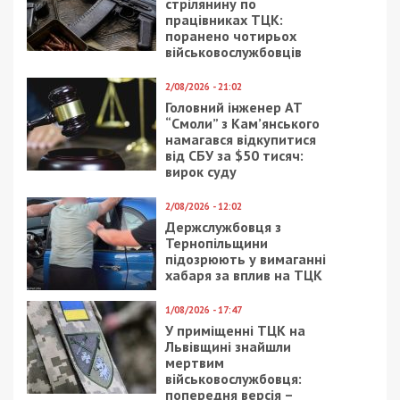
Предыдущая статья:
В Украине запустили Telegram-бот для
проверки новостей на правдивость
Следующая статья:
ВСУ успешно сдерживают врага и ведут
контратаки – Генштаб
СУСПІЛЬСТВО