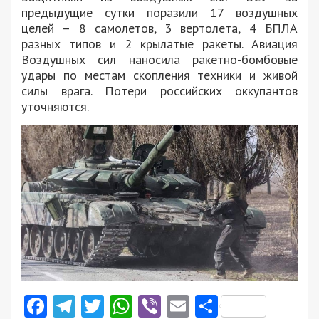
предыдущие сутки поразили 17 воздушных
целей – 8 самолетов, 3 вертолета, 4 БПЛА
разных типов и 2 крылатые ракеты. Авиация
Воздушных сил наносила ракетно-бомбовые
удары по местам скопления техники и живой
силы врага. Потери российских оккупантов
уточняются.
Facebook
Telegram
Twitter
WhatsApp
Viber
Email
Поділити