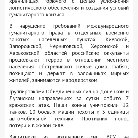
хранилищах горючего с целью усложнения
логистического обеспечения и создания условий
гуманитарного кризиса.
В нарушение требований международного
гуманитарного права в отдельных временно
занятых населенных пунктах Киевской,
Запорожской, Черниговской, Херсонской и
Харьковской областей российские оккупанты
продолжают террор в отношении местного
населения: обстреливают жилые дома, грабят,
похищают и держат в заложниках мирных
жителей, занимаются мародерством.
Группировками Объединенных сил на Донецком и
Луганском направлениях за сутки отбито 7
вражеских атак. Наши воины уничтожили 12
танков, 10 боевых машин пехоты и 3 единицы
автомобильной техники. Противник понес
потери и в живой силе.
Защитники из воздушных сил ВСУ за