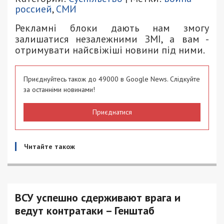
россией
,
СМИ
Рекламні блоки дають нам змогу
залишатися незалежними ЗМІ, а вам -
отримувати найсвіжіші новини під ними.
Приєднуйтесь також до 49000 в Google News. Слідкуйте
за останніми новинами!
Приєднатися
Читайте також
ВСУ успешно сдерживают врага и
ведут контратаки – Генштаб