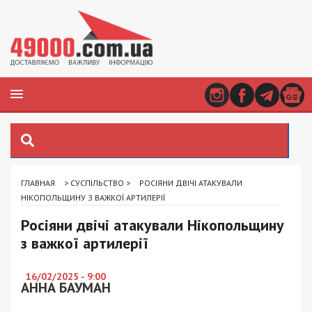
ГЛАВНАЯ
>
СУСПІЛЬСТВО
>
РОСІЯНИ ДВІЧІ АТАКУВАЛИ
НІКОПОЛЬЩИНУ З ВАЖКОЇ АРТИЛЕРІЇ
Росіяни двічі атакували Нікопольщину
з важкої артилерії
16/02/2025 - 9:00
АННА БАУМАН