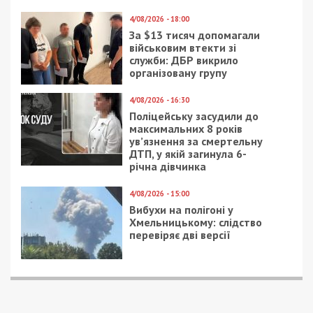
4/08/2026 - 18:00
За $13 тисяч допомагали
військовим втекти зі
служби: ДБР викрило
організовану групу
4/08/2026 - 16:30
Поліцейську засудили до
максимальних 8 років
ув’язнення за смертельну
ДТП, у якій загинула 6-
річна дівчинка
4/08/2026 - 15:00
Вибухи на полігоні у
Хмельницькому: слідство
перевіряє дві версії