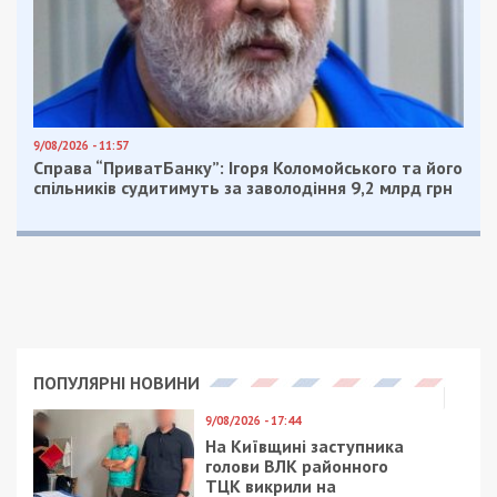
9/08/2026 - 11:57
Справа “ПриватБанку”: Ігоря Коломойського та його
спільників судитимуть за заволодіння 9,2 млрд грн
ПОПУЛЯРНІ НОВИНИ
9/08/2026 - 17:44
На Київщині заступника
голови ВЛК районного
ТЦК викрили на