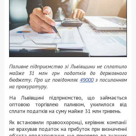
Паливне підприємство зі Львівщини не сплатило
майже 31 млн грн податків до державного
бюджету.
Про це повідомляє
49000
з посиланням
на прокуратуру.
На Львівщині підприємство, що займається
оптовою торгівлею паливом, ухилилося від
сплати податків на суму майже 31 млн гривень.
Як встановили правоохоронці, керівник компанії
не врахував податок на прибуток при визначенні
об’єкта оподаткування, що призвело до значних