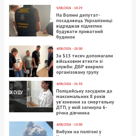
5/08/2026 - 10:29
На Волині депутат-
посадовець Укрзалізниці
відряджав підлеглих
будувати приватний
будинок
4/08/2026 - 18:00
За $13 тисяч допомагали
військовим втекти зі
служби: ДБР викрило
організовану групу
4/08/2026 - 16:30
Поліцейську засудили до
максимальних 8 років
ув’язнення за смертельну
ДТП, у якій загинула 6-
річна дівчинка
4/08/2026 - 15:00
Вибухи на полігоні у