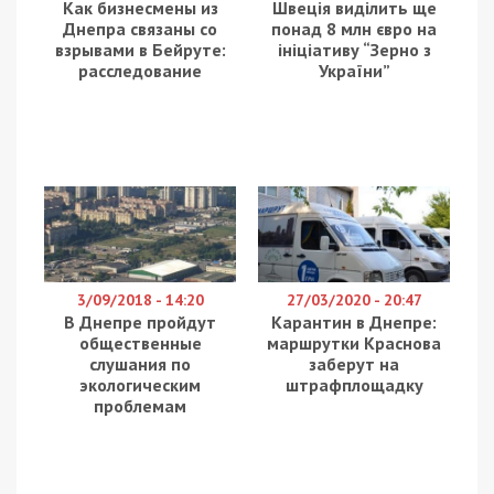
Как бизнесмены из
Швеція виділить ще
Днепра связаны со
понад 8 млн євро на
взрывами в Бейруте:
ініціативу “Зерно з
расследование
України”
3/09/2018 - 14:20
27/03/2020 - 20:47
В Днепре пройдут
Карантин в Днепре:
общественные
маршрутки Краснова
слушания по
заберут на
экологическим
штрафплощадку
проблемам