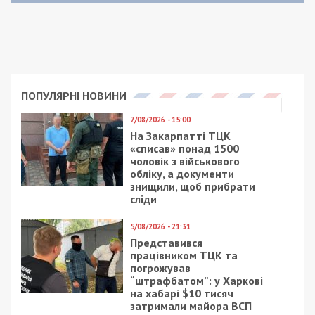
ПОПУЛЯРНІ НОВИНИ
7/08/2026 - 15:00
На Закарпатті ТЦК
«списав» понад 1500
чоловік з військового
обліку, а документи
знищили, щоб прибрати
сліди
5/08/2026 - 21:31
Представився
працівником ТЦК та
погрожував
“штрафбатом”: у Харкові
на хабарі $10 тисяч
затримали майора ВСП