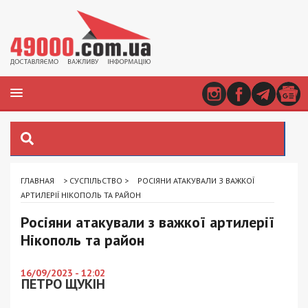
ГЛАВНАЯ
>
СУСПІЛЬСТВО
>
РОСІЯНИ АТАКУВАЛИ З ВАЖКОЇ
АРТИЛЕРІЇ НІКОПОЛЬ ТА РАЙОН
Росіяни атакували з важкої артилерії
Нікополь та район
16/09/2023 - 12:02
ПЕТРО ЩУКІН