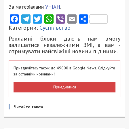
За матеріалами
УНІАН
.
Facebook
Telegram
Twitter
WhatsApp
Viber
Email
Поділити
Категории:
Суспільство
Рекламні блоки дають нам змогу
залишатися незалежними ЗМІ, а вам -
отримувати найсвіжіші новини під ними.
Приєднуйтесь також до 49000 в Google News. Слідкуйте
за останніми новинами!
Приєднатися
Читайте також