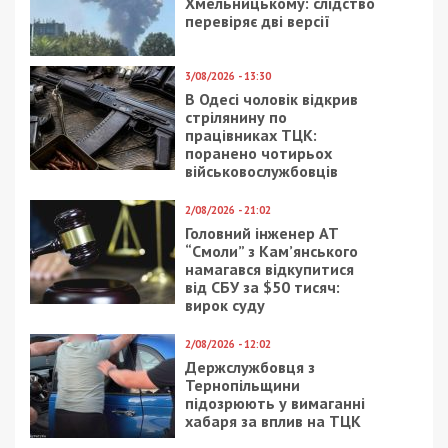
Хмельницькому: слідство
перевіряє дві версії
3/08/2026 - 13:30
В Одесі чоловік відкрив
стрілянину по
працівниках ТЦК:
поранено чотирьох
військовослужбовців
2/08/2026 - 21:02
Головний інженер АТ
“Смоли” з Кам’янського
намагався відкупитися
від СБУ за $50 тисяч:
вирок суду
2/08/2026 - 12:02
Держслужбовця з
Тернопільщини
підозрюють у вимаганні
хабаря за вплив на ТЦК