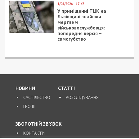
1/08/2026 - 17:47
У приміщенні ТЦК на
Львівщині знайшли
мертвим
військовослужбовця:
попередня версія –
самогубство
НОВИНИ
СТАТТІ
СУСПІЛЬСТВО
РОЗСЛІДУВАННЯ
ГРОШІ
ЗВОРОТНІЙ ЗВ’ЯЗОК
КОНТАКТИ