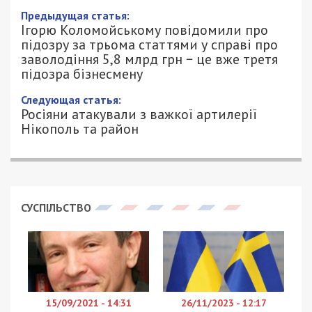
Предыдущая статья:
Ігорю Коломойському повідомили про
підозру за трьома статтями у справі про
заволодіння 5,8 млрд грн − це вже третя
підозра бізнесмену
Следующая статья:
Росіяни атакували з важкої артилерії
Нікополь та район
СУСПІЛЬСТВО
15/09/2021 - 14:31
26/11/2023 - 12:17