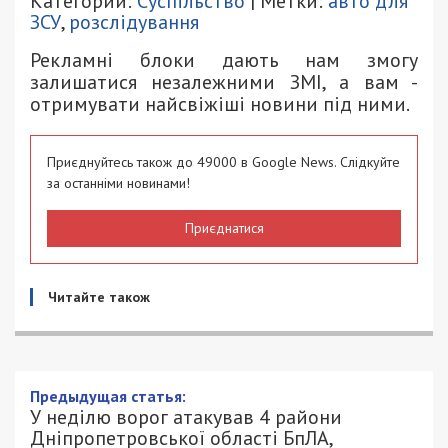
Категории:
Суспільство
| Метки:
авто для
ЗСУ
,
розслідування
Рекламні блоки дають нам змогу
залишатися незалежними ЗМІ, а вам -
отримувати найсвіжіші новини під ними.
Приєднуйтесь також до 49000 в Google News. Слідкуйте
за останніми новинами!
Приєднатися
Читайте також
Предыдущая статья:
У неділю ворог атакував 4 райони
Дніпропетровської області БпЛА,