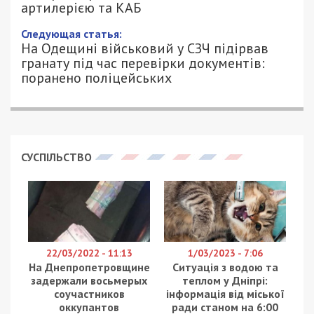
артилерією та КАБ
Следующая статья:
На Одещині військовий у СЗЧ підірвав
гранату під час перевірки документів:
поранено поліцейських
СУСПІЛЬСТВО
22/03/2022 - 11:13
1/03/2023 - 7:06
На Днепропетровщине
Ситуація з водою та
задержали восьмерых
теплом у Дніпрі:
соучастников
інформація від міської
оккупантов
ради станом на 6:00