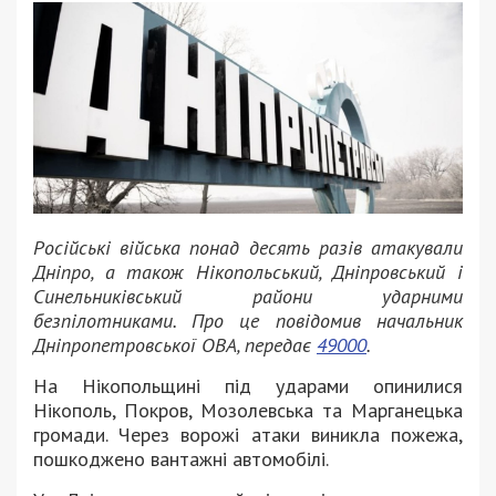
Російські війська понад десять разів атакували
Дніпро, а також Нікопольський, Дніпровський і
Синельниківський райони ударними
безпілотниками. Про це повідомив начальник
Дніпропетровської ОВА, передає
49000
.
На Нікопольщині під ударами опинилися
Нікополь, Покров, Мозолевська та Марганецька
громади. Через ворожі атаки виникла пожежа,
пошкоджено вантажні автомобілі.