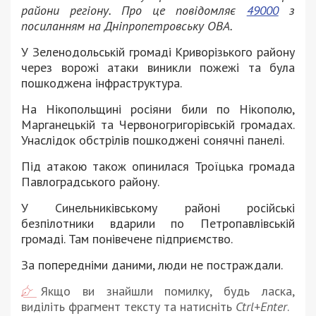
райони регіону. Про це повідомляє
49000
з
посиланням на Дніпропетровську ОВА.
У Зеленодольській громаді Криворізького району
через ворожі атаки виникли пожежі та була
пошкоджена інфраструктура.
На Нікопольщині росіяни били по Нікополю,
Марганецькій та Червоногригорівській громадах.
Унаслідок обстрілів пошкоджені сонячні панелі.
Під атакою також опинилася Троїцька громада
Павлоградського району.
У Синельниківському районі російські
безпілотники вдарили по Петропавлівській
громаді. Там понівечене підприємство.
За попередніми даними, люди не постраждали.
Якщо ви знайшли помилку, будь ласка,
виділіть фрагмент тексту та натисніть
Ctrl+Enter
.