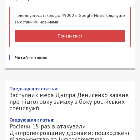
Приєднуйтесь також до 49000 в Google News. Слідкуйте
за останніми новинами!
Приєднатися
Читайте також
Предыдущая статья:
Заступник мера Дніпра Денисенко заявив
про підготовку замаху з боку російських
спецслужб
Следующая статья:
Росіяни 15 разів атакували
Дніпропетровщину дронами: пошкоджені
підприємство та інфраструктура