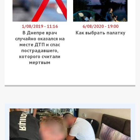
1/08/2019 - 11:16
6/08/2020 - 19:00
В Днепре врач
Как выбрать палатку
случайно оказался на
месте ДТП и спас
пострадавшего,
которого считали
мертвым