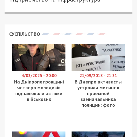
СУСПІЛЬСТВО
4/03/2025 - 20:00
21/09/2018 - 21:31
На Дніпропетровщині
В Днепре активисты
четверо молодиків
устроили митинг в
підпалювали автівки
приемной
військових
замначальника
полиции: фото