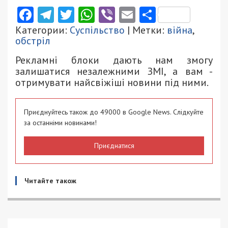
Facebook
Telegram
Twitter
WhatsApp
Viber
Email
Поділити
Категории:
Суспільство
| Метки:
війна
,
обстріл
Рекламні блоки дають нам змогу
залишатися незалежними ЗМІ, а вам -
отримувати найсвіжіші новини під ними.
Приєднуйтесь також до 49000 в Google News. Слідкуйте
за останніми новинами!
Приєднатися
Читайте також