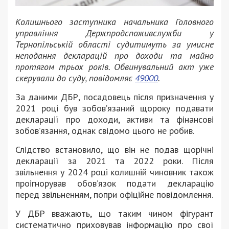
Колишнього заступника начальника Головного
управління Держпродспоживслужби у
Тернопільській області судитимуть за умисне
неподання декларацій про доходи та майно
протягом трьох років. Обвинувальний акт уже
скерували до суду, повідомляє
49000
.
За даними ДБР, посадовець після призначення у
2021 році був зобов’язаний щороку подавати
декларації про доходи, активи та фінансові
зобов’язання, однак свідомо цього не робив.
Слідство встановило, що він не подав щорічні
декларації за 2021 та 2022 роки. Після
звільнення у 2024 році колишній чиновник також
проігнорував обов’язок подати декларацію
перед звільненням, попри офіційне повідомлення.
У ДБР вважають, що таким чином фігурант
систематично приховував інформацію про свої