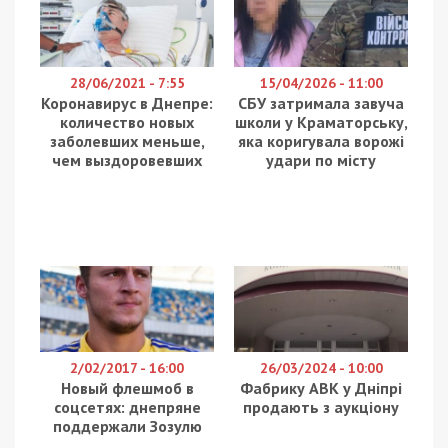
28/06/2021 - 7:55
15/04/2026 - 11:00
Коронавирус в Днепре:
СБУ затримала завуча
количество новых
школи у Краматорську,
заболевших меньше,
яка коригувала ворожі
чем выздоровевших
удари по місту
2/02/2017 - 16:00
26/03/2024 - 10:00
Новый флешмоб в
Фабрику АВК у Дніпрі
соцсетях: днепряне
продають з аукціону
поддержали Зозулю