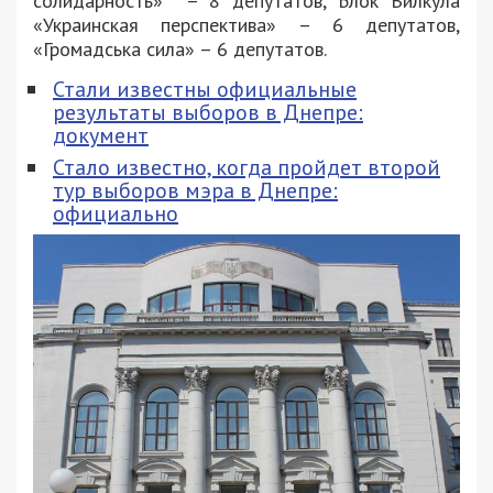
солидарность» – 8 депутатов, Блок Вилкула
«Украинская перспектива» – 6 депутатов,
«Громадська сила» – 6 депутатов.
Стали известны официальные
результаты выборов в Днепре:
документ
Стало известно, когда пройдет второй
тур выборов мэра в Днепре:
официально