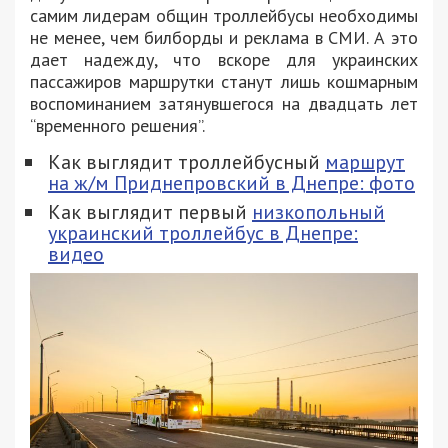
самим лидерам общин троллейбусы необходимы
не менее, чем билборды и реклама в СМИ. А это
дает надежду, что вскоре для украинских
пассажиров маршрутки станут лишь кошмарным
воспоминанием затянувшегося на двадцать лет
“временного решения”.
Как выглядит троллейбусный
маршрут
на ж/м Приднепровский в Днепре: фото
Как выглядит первый
низкопольный
украинский троллейбус в Днепре:
видео