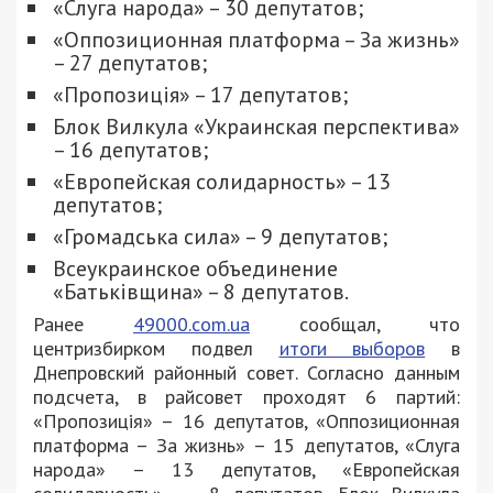
«Слуга народа» – 30 депутатов;
«Оппозиционная платформа – За жизнь»
– 27 депутатов;
«Пропозиція» – 17 депутатов;
Блок Вилкула «Украинская перспектива»
– 16 депутатов;
«Европейская солидарность» – 13
депутатов;
«Громадська сила» – 9 депутатов;
Всеукраинское объединение
«Батьківщина» – 8 депутатов.
Ранее
49000.com.ua
сообщал, что
центризбирком подвел
итоги выборов
в
Днепровский районный совет. Согласно данным
подсчета, в райсовет проходят 6 партий:
«Пропозиція» – 16 депутатов, «Оппозиционная
платформа – За жизнь» – 15 депутатов, «Слуга
народа» – 13 депутатов, «Европейская