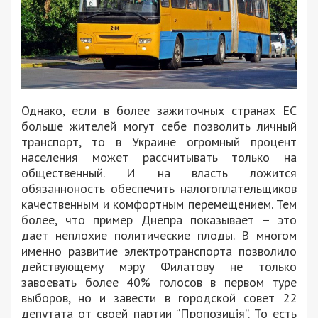
Однако, если в более зажиточных странах ЕС
больше жителей могут себе позволить личный
транспорт, то в Украине огромный процент
населения может рассчитывать только на
общественный. И на власть ложится
обязанноность обеспечить налогоплательщиков
качественным и комфортным перемещением. Тем
более, что пример Днепра показывает – это
дает неплохие политические плоды. В многом
именно развитие электротранспорта позволило
действующему мэру Филатову не только
завоевать более 40% голосов в первом туре
выборов, но и завести в городской совет 22
депутата от своей партии “Пропозиція”. То есть