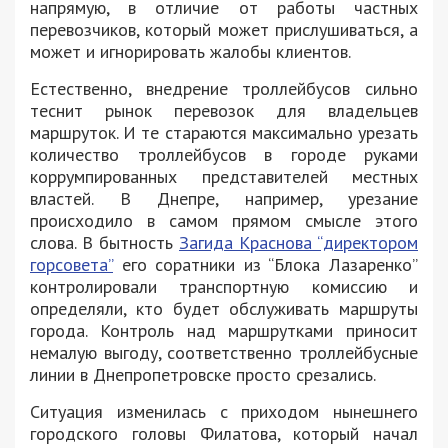
напрямую, в отличие от работы частных
перевозчиков, который может прислушиваться, а
может и игнорировать жалобы клиентов.
Естественно, внедрение троллейбусов сильно
теснит рынок перевозок для владельцев
маршруток. И те стараются максимально урезать
количество троллейбусов в городе руками
коррумпированных представителей местных
властей. В Днепре, например, урезание
происходило в самом прямом смысле этого
слова. В бытность
Загида Краснова “директором
горсовета”
его соратники из “Блока Лазаренко”
контролировали транспортную комиссию и
определяли, кто будет обслуживать маршруты
города. Контроль над маршрутками приносит
немалую выгоду, соответственно троллейбусные
линии в Днепропетровске просто срезались.
Ситуация изменилась с приходом нынешнего
городского головы Филатова, который начал