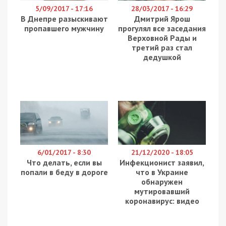
5/09/2017 - 17:16
28/03/2017 - 16:29
В Днепре разыскивают
Дмитрий Ярош
пропавшего мужчину
прогулял все заседания
Верховной Рады и
третий раз стал
дедушкой
6/01/2017 - 8:30
21/12/2020 - 18:05
Что делать, если вы
Инфекционист заявил,
попали в беду в дороге
что в Украине
обнаружен
мутировавший
коронавирус: видео