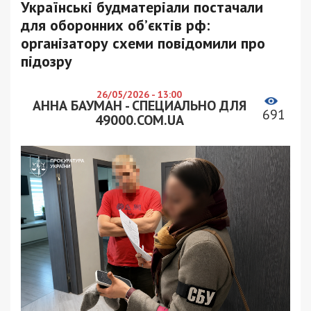
Українські будматеріали постачали
для оборонних об’єктів рф:
організатору схеми повідомили про
підозру
26/05/2026 - 13:00
АННА БАУМАН - СПЕЦИАЛЬНО ДЛЯ
691
49000.COM.UA