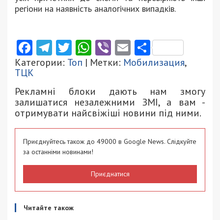
регіони на наявність аналогічних випадків.
Facebook
Telegram
Twitter
WhatsApp
Viber
Email
Поділити
Категории:
Топ
| Метки:
Мобилизация
,
ТЦК
Рекламні блоки дають нам змогу
залишатися незалежними ЗМІ, а вам -
отримувати найсвіжіші новини під ними.
Приєднуйтесь також до 49000 в Google News. Слідкуйте
за останніми новинами!
Приєднатися
Читайте також