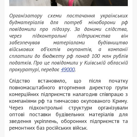
Організатору схеми постачання українських
будматеріалів для потреб міноборони рф
повідомили про підозру. За даними слідства,
через підконтрольні підприємства він
забезпечував матеріалами будівництво
військових об’єктів окупантів, а компанії
сплатили до бюджету рф понад 100 млн рублів
податків. Про це повідомили у Київській обласній
прокуратурі, передає
49000
.
Слідство встановило, що після початку
повномасштабного вторгнення директор групи
комерційних підприємств налагодив співпрацю з
компаніями рф та тимчасово окупованого Криму.
Через підконтрольні структури організували
оптові поставки будівельних матеріалів для
зведення укріплень, оборонних підприємств та
ремонтних баз російських військ.