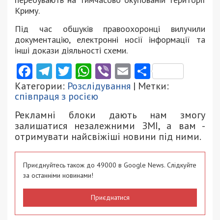
Криму.
Під час обшуків правоохоронці вилучили
документацію, електронні носії інформації та
інші докази діяльності схеми.
Facebook
Telegram
Twitter
WhatsApp
Viber
Email
Поділити
Категории:
Розслідування
| Метки:
співпраця з росією
Рекламні блоки дають нам змогу
залишатися незалежними ЗМІ, а вам -
отримувати найсвіжіші новини під ними.
Приєднуйтесь також до 49000 в Google News. Слідкуйте
за останніми новинами!
Приєднатися