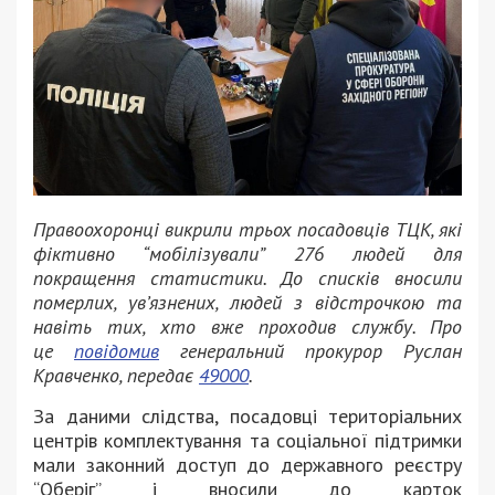
Правоохоронці викрили трьох посадовців ТЦК, які
фіктивно “мобілізували” 276 людей для
покращення статистики. До списків вносили
померлих, ув’язнених, людей з відстрочкою та
навіть тих, хто вже проходив службу. Про
це
повідомив
генеральний прокурор Руслан
Кравченко, передає
49000
.
За даними слідства, посадовці територіальних
центрів комплектування та соціальної підтримки
мали законний доступ до державного реєстру
“Оберіг” і вносили до карток