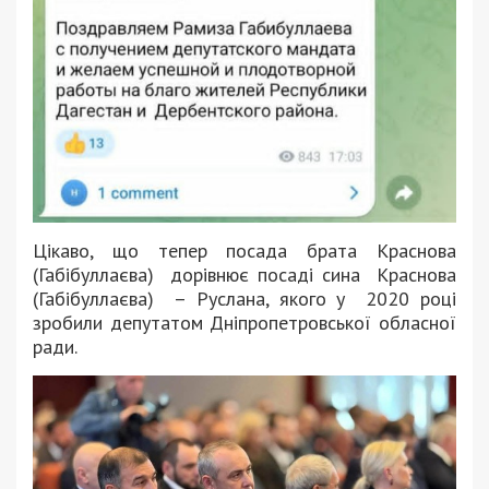
Цікаво, що тепер посада брата Краснова
(Габібуллаєва) дорівнює посаді сина Краснова
(Габібуллаєва) – Руслана, якого у 2020 році
зробили депутатом Дніпропетровської обласної
ради.