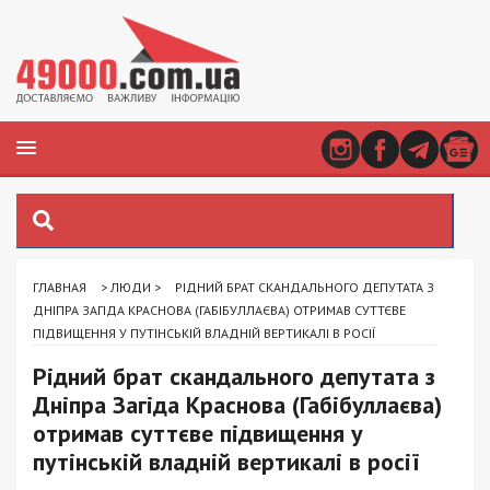
ГЛАВНАЯ
>
ЛЮДИ
>
РІДНИЙ БРАТ СКАНДАЛЬНОГО ДЕПУТАТА З
ДНІПРА ЗАГІДА КРАСНОВА (ГАБІБУЛЛАЄВА) ОТРИМАВ СУТТЄВЕ
ПІДВИЩЕННЯ У ПУТІНСЬКІЙ ВЛАДНІЙ ВЕРТИКАЛІ В РОСІЇ
Рідний брат скандального депутата з
Дніпра Загіда Краснова (Габібуллаєва)
отримав суттєве підвищення у
путінській владній вертикалі в росії