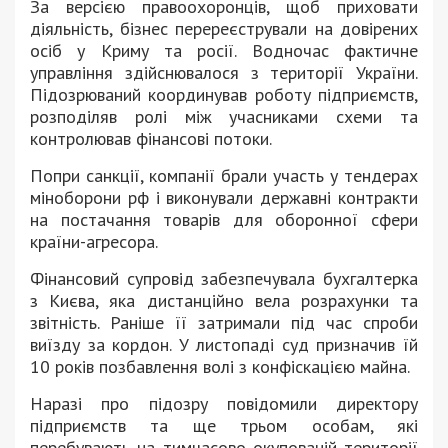
За версією правоохоронців, щоб приховати
діяльність, бізнес перереєстрували на довірених
осіб у Криму та росії. Водночас фактичне
управління здійснювалося з території України.
Підозрюваний координував роботу підприємств,
розподіляв ролі між учасниками схеми та
контролював фінансові потоки.
Попри санкції, компанії брали участь у тендерах
міноборони рф і виконували державні контракти
на постачання товарів для оборонної сфери
країни-агресора.
Фінансовий супровід забезпечувала бухгалтерка
з Києва, яка дистанційно вела розрахунки та
звітність. Раніше її затримали під час спроби
виїзду за кордон. У листопаді суд призначив їй
10 років позбавлення волі з конфіскацією майна.
Наразі про підозру повідомили директору
підприємств та ще трьом особам, які
перебувають на тимчасово окупованій території