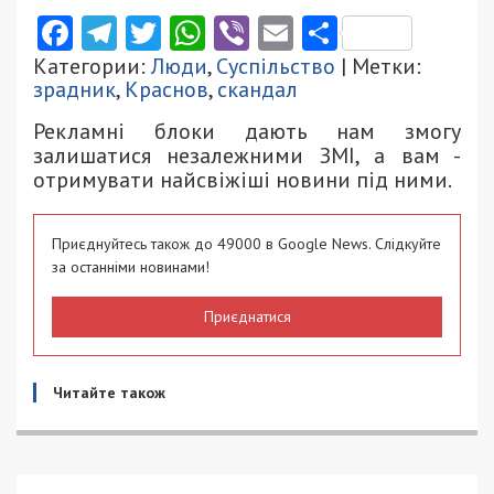
Facebook
Telegram
Twitter
WhatsApp
Viber
Email
Поділити
Категории:
Люди
,
Суспільство
| Метки:
зрадник
,
Краснов
,
скандал
Рекламні блоки дають нам змогу
залишатися незалежними ЗМІ, а вам -
отримувати найсвіжіші новини під ними.
Приєднуйтесь також до 49000 в Google News. Слідкуйте
за останніми новинами!
Приєднатися
Читайте також