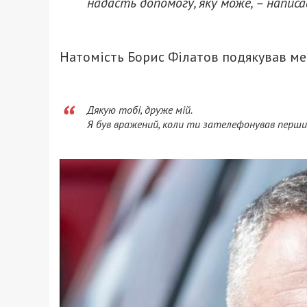
надасть допомогу, яку може, – написа
Натомість Борис Філатов подякував ме
Дякую тобі, друже мій.
Я був вражений, коли ти зателефонував перш