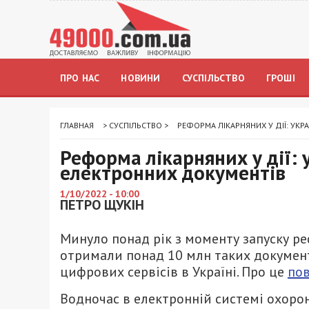
ПРО НАС
НОВИНИ
СУСПІЛЬСТВО
ГРОШІ
ГЛАВНАЯ
>
СУСПІЛЬСТВО
>
РЕФОРМА ЛІКАРНЯНИХ У ДІЇ: УК
Реформа лікарняних у дії:
електронних документів
1/10/2022 - 10:00
ПЕТРО ЩУКІН
Минуло понад рік з моменту запуску ре
отримали понад 10 млн таких документ
цифрових сервісів в Україні. Про це
по
Водночас в електронній системі охорон