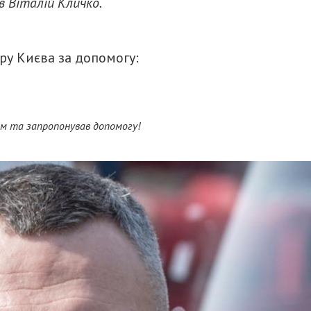
в Віталій Кличко.
ру Києва за допомогу:
им та запропонував допомогу!