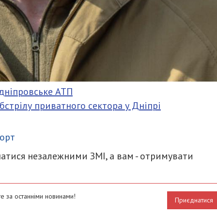
 дніпровське АТП
стрілу приватного сектора у Дніпрі
итися
орт
атися незалежними ЗМІ, а вам - отримувати
е за останніми новинами!
Приєднатися