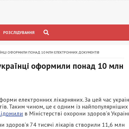
РОЗСЛІДУВАННЯ
РАЇНЦІ ОФОРМИЛИ ПОНАД 10 МЛН ЕЛЕКТРОННИХ ДОКУМЕНТІВ
 українці оформили понад 10 млн
форми електронних лікарняних. За цей час україн
ів. Таким чином, це є одним із найпопулярніших
відомили
в Міністерстві охорони здоров’я Україн
и здоров’я 74 тисячі лікарів створили 11,6 млн