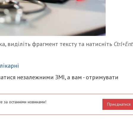
а, виділіть фрагмент тексту та натисніть
Ctrl+Ent
итися
лікарні
атися незалежними ЗМІ, а вам - отримувати
е за останніми новинами!
Приєднатися