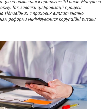
о цього намагалися протягом 10 років. Минулого
рму. Так, завдяки цифровізації процеси
 відповідних страхових виплат значно
ням реформи мінімізувалися корупційні ризики