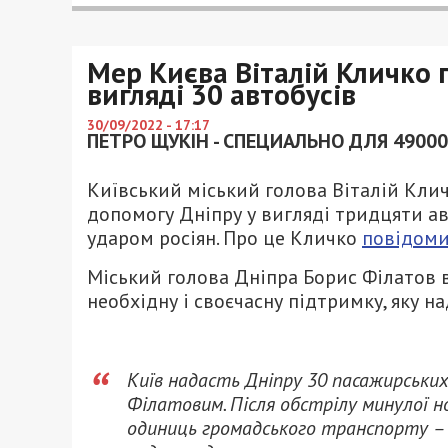
Мер Києва Віталій Кличко 
вигляді 30 автобусів
30/09/2022 - 17:17
ПЕТРО ЩУКІН - СПЕЦИАЛЬНО ДЛЯ 49000
Київський міський голова Віталій Кли
допомогу Дніпру у вигляді тридцяти ав
ударом росіян. Про це Кличко
повідом
Міський голова Дніпра Борис Філатов в
необхідну і своєчасну підтримку, яку н
Київ надасть Дніпру 30 пасажирських 
Філатовим. Після обстрілу минулої н
одиниць громадського транспорту – 