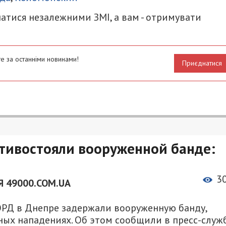
атися незалежними ЗМІ, а вам - отримувати
е за останніми новинами!
Приєднатися
тивостояли вооруженной банде:
3
 49000.COM.UA
РД в Днепре задержали вооруженную банду,
ных нападениях. Об этом сообщили в пресс-служ