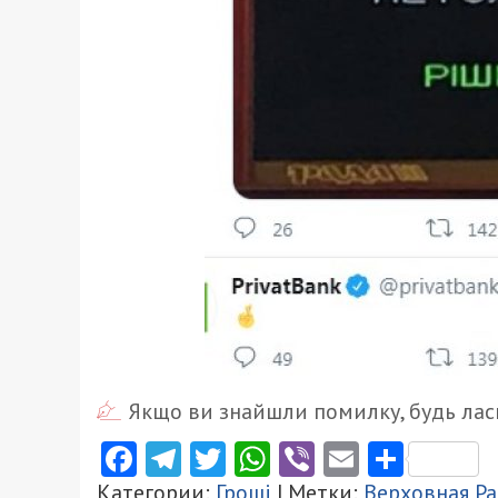
Якщо ви знайшли помилку, будь ласк
Facebook
Telegram
Twitter
WhatsApp
Viber
Email
Поділ
Категории:
Гроші
| Метки:
Верховная Р