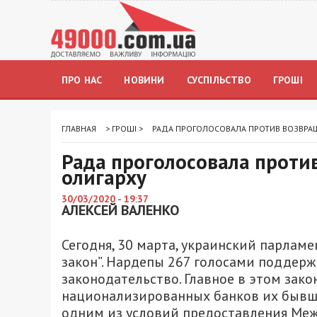
ПРО НАС
НОВИНИ
СУСПІЛЬСТВО
ГРОШІ
ГЛАВНАЯ
>
ГРОШІ
>
РАДА ПРОГОЛОСОВАЛА ПРОТИВ ВОЗВРА
Рада проголосовала проти
олигарху
30/03/2020 - 19:37
АЛЕКСЕЙ ВАЛЕНКО
Сегодня, 30 марта, украинский парла
закон”. Нардепы 267 голосами поддерж
законодательство. Главное в этом зако
национализированных банков их бывши
одним из условий предоставления М