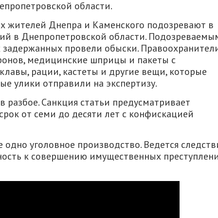
епропетровской области.
х жителей Днепра и Каменского подозревают в
ний в Днепропетровской области. Подозреваемы
ях задержанных провели обыски. Правоохранител
тронов, медицинские шприцы и пакеты с
клавы, рации, кастеты и другие вещи, которые
тые улики отправили на экспертизу.
 разбое. Санкция статьи предусматривает
срок от семи до десяти лет с конфискацией
 одно уголовное производство. Ведется следств
ность к совершению имущественных преступлен