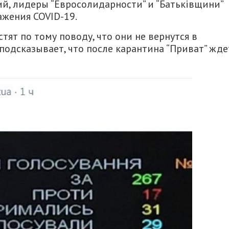
й, лидеры “Евросолидарности” и “Батьківщини”
ажения COVID-19.
стят по тому поводу, что они не вернутся в
подсказывает, что после карантина “Приват” жде