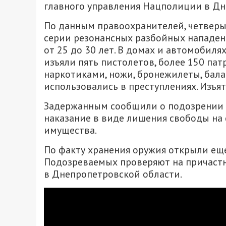
главного управления Нацполиции в Дн
По данным правоохранителей, четверы
серии резонансных разбойных нападе
от 25 до 30 лет. В домах и автомобил
изъяли пять пистолетов, более 150 па
наркотиками, ножи, бронежилеты, бала
использовались в преступлениях. Изъя
Задержанным сообщили о подозрении в
наказание в виде лишения свободы на 
имущества.
По факту хранения оружия открыли еще
Подозреваемых проверяют на причаст
в Днепропетровской области.