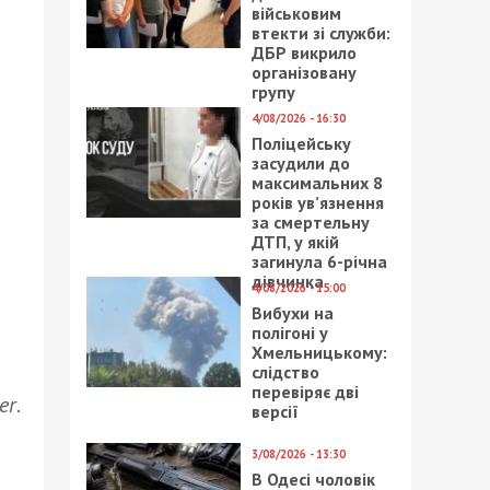
військовим
втекти зі служби:
ДБР викрило
організовану
групу
4/08/2026 - 16:30
Поліцейську
засудили до
максимальних 8
років ув’язнення
за смертельну
ДТП, у якій
загинула 6-річна
дівчинка
4/08/2026 - 15:00
Вибухи на
полігоні у
Хмельницькому:
слідство
перевіряє дві
er
.
версії
3/08/2026 - 13:30
В Одесі чоловік