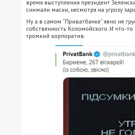
время выступления президент Зеленски
снимали маски, несмотря на угрозу зар
Ну а в самом “Приватбанке” явно не гру
собственность Коломойского. И что-то 
громкий корпоратив.