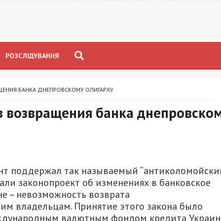
РОЗСЛІДУВАННЯ
ЩЕНИЯ БАНКА ДНЕПРОВСКОМУ ОЛИГАРХУ
в возвращения банка днепровско
мент поддержал так называемый “антиколомойски
али законопроект об изменениях в банковское
не – невозможность возврата
м владельцам. Принятие этого закона было
еждународным валютным фондом кредита Украин