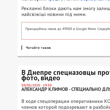
Рекламні блоки дають нам змогу залиш
найсвіжіші новини під ними.
Приєднуйтесь також до 49000 в Google News. Слідкуйт
Читайте також
В Днепре спецназовцы про
фото, видео
30/03/2020 - 19:30
АЛЕКСАНДР КЛИМОВ - СПЕЦИАЛЬНО ДЛЯ
В ходе спецоперации оперативники КО
членов которой подозревают в разбой