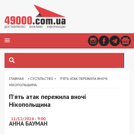
ГЛАВНАЯ
>
СУСПІЛЬСТВО
>
П’ЯТЬ АТАК ПЕРЕЖИЛА ВНОЧІ
НІКОПОЛЬЩИНА
П’ять атак пережила вночі
Нікопольщина
11/12/2024 - 9:00
АННА БАУМАН