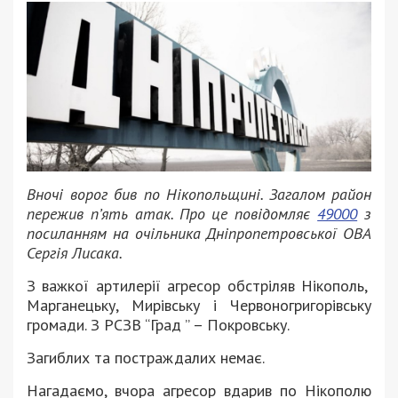
Вночі ворог бив по Нікопольщині. Загалом район
пережив п’ять атак. Про це повідомляє
49000
з
посиланням на очільника Дніпропетровської ОВА
Сергія Лисака.
З важкої артилерії агресор обстріляв Нікополь,
Марганецьку, Мирівську і Червоногригорівську
громади. З РСЗВ “Град ” – Покровську.
Загиблих та постраждалих немає.
Нагадаємо, вчора агресор вдарив по Нікополю