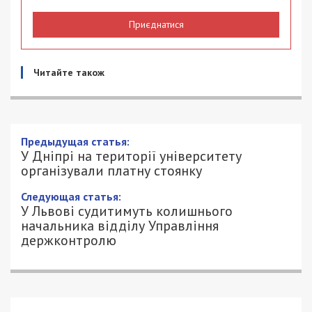
Приєднатися
Читайте також
Предыдущая статья:
У Дніпрі на території університету
організували платну стоянку
Следующая статья:
У Львові судитимуть колишнього
начальника відділу Управління
держконтролю