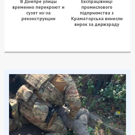
В Днепре улицы
Експрацівниці
временно перекроют и
промислового
сузят из-за
підприємства з
реконструкции
Краматорська винесли
вирок за держзраду