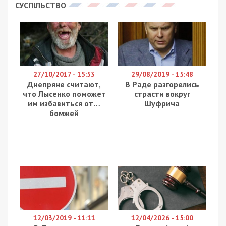
СУСПІЛЬСТВО
27/10/2017 - 15:53
29/08/2019 - 15:48
Днепряне считают,
В Раде разгорелись
что Лысенко поможет
страсти вокруг
им избавиться от…
Шуфрича
бомжей
12/03/2019 - 11:11
12/04/2026 - 15:00