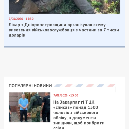
7/08/2026 - 13:30
Лікар з Дніпропетровщини організував схему
вивезення військовослужбовця з частини за 7 тисяч
доларів
ПОПУЛЯРНІ НОВИНИ
7/08/2026 - 15:00
На Закарпатті ТЦК
«списав» понад 1500
чоловік з військового
обліку, а документи
знищили, щоб прибрати
сліди