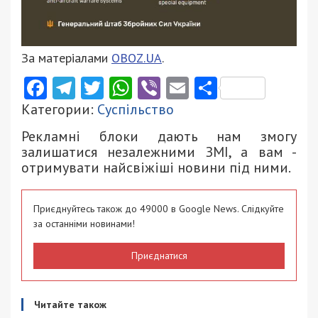
За матеріалами
OBOZ.UA
.
Facebook
Telegram
Twitter
WhatsApp
Viber
Email
Поділити
Категории:
Суспільство
Рекламні блоки дають нам змогу
залишатися незалежними ЗМІ, а вам -
отримувати найсвіжіші новини під ними.
Приєднуйтесь також до 49000 в Google News. Слідкуйте
за останніми новинами!
Приєднатися
Читайте також