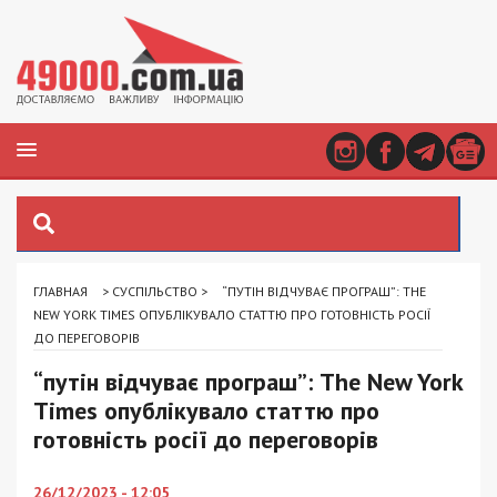
ГЛАВНАЯ
>
СУСПІЛЬСТВО
>
“ПУТІН ВІДЧУВАЄ ПРОГРАШ”: THE
NEW YORK TIMES ОПУБЛІКУВАЛО СТАТТЮ ПРО ГОТОВНІСТЬ РОСІЇ
ДО ПЕРЕГОВОРІВ
“путін відчуває програш”: The New York
Times опублікувало статтю про
готовність росії до переговорів
26/12/2023 - 12:05