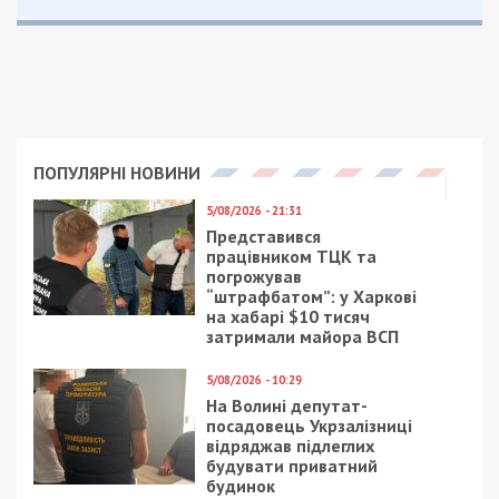
ПОПУЛЯРНІ НОВИНИ
5/08/2026 - 21:31
Представився
працівником ТЦК та
погрожував
“штрафбатом”: у Харкові
на хабарі $10 тисяч
затримали майора ВСП
5/08/2026 - 10:29
На Волині депутат-
посадовець Укрзалізниці
відряджав підлеглих
будувати приватний
будинок