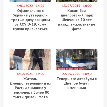
4/01/2022 - 14:01
13/07/2019 - 10:00
Официально: в
Каким был
Украине утвердили
днепровский парк
третью дозу вакцины
Шевченко 70 лет
от COVID-19, кому
назад: эксклюзивные
нужно прививаться
фото
6/12/2021 - 19:00
22/09/2020 - 18:50
Житель
Теперь все автобусы в
Днепропетровщины из
Днепре будут
России выманил у
именными
пенсионера более 80
тысяч гривен: фото