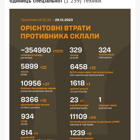
одиниць спеціальної
(1 239) техніки.