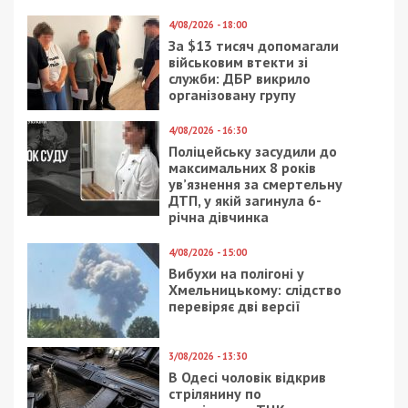
4/08/2026 - 18:00
За $13 тисяч допомагали
військовим втекти зі
служби: ДБР викрило
організовану групу
4/08/2026 - 16:30
Поліцейську засудили до
максимальних 8 років
ув’язнення за смертельну
ДТП, у якій загинула 6-
річна дівчинка
4/08/2026 - 15:00
Вибухи на полігоні у
Хмельницькому: слідство
перевіряє дві версії
3/08/2026 - 13:30
В Одесі чоловік відкрив
стрілянину по