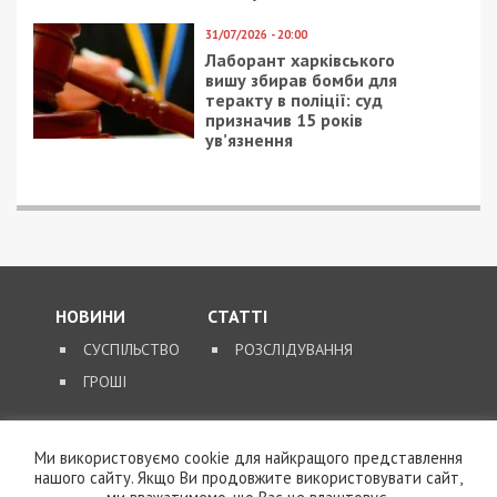
31/07/2026 - 20:00
Лаборант харківського
вишу збирав бомби для
теракту в поліції: суд
призначив 15 років
ув’язнення
НОВИНИ
СТАТТІ
СУСПІЛЬСТВО
РОЗСЛІДУВАННЯ
ГРОШІ
ЗВОРОТНІЙ ЗВ’ЯЗОК
Ми використовуємо cookie для найкращого представлення
нашого сайту. Якщо Ви продовжите використовувати сайт,
КОНТАКТИ