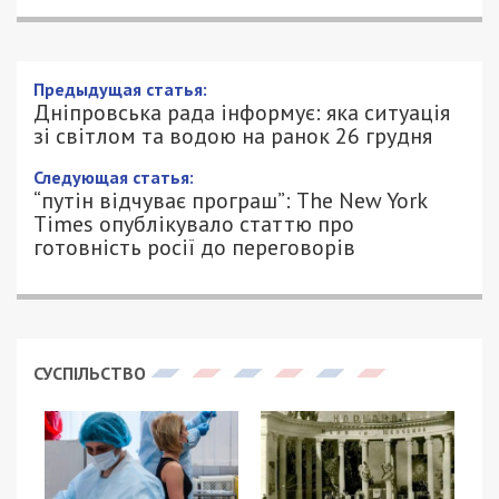
Предыдущая статья:
Дніпровська рада інформує: яка ситуація
зі світлом та водою на ранок 26 грудня
Следующая статья:
“путін відчуває програш”: The New York
Times опублікувало статтю про
готовність росії до переговорів
СУСПІЛЬСТВО