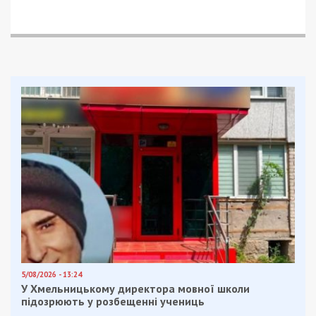
5/08/2026 - 13:24
У Хмельницькому директора мовної школи
підозрюють у розбещенні учениць