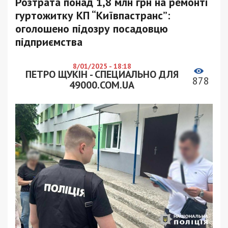
Розтрата понад 1,8 млн грн на ремонті
гуртожитку КП “Київпастранс”:
оголошено підозру посадовцю
підприємства
8/01/2025 - 18:18
ПЕТРО ЩУКІН - СПЕЦИАЛЬНО ДЛЯ
878
49000.COM.UA