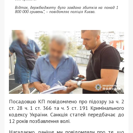
Відтак, держбюджету було завдано збитків на понад 1
800 000 гривень”, – повідомляє поліція Києва.
Посадовцю КП повідомлено про підозру за ч. 2
ст. 28 ч. 1 ст. 366 та ч. 5 ст. 191 Кримінального
кодексу України. Санкція статей передбачає до
12 років позбавлення волі.
Нагадаємо, раніше ми повідомляли про те, що