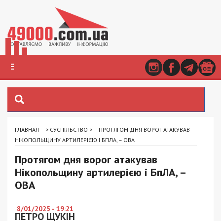
ГЛАВНАЯ
>
СУСПІЛЬСТВО
>
ПРОТЯГОМ ДНЯ ВОРОГ АТАКУВАВ
НІКОПОЛЬЩИНУ АРТИЛЕРІЄЮ І БПЛА, – ОВА
Протягом дня ворог атакував
Нікопольщину артилерією і БпЛА, –
ОВА
8/01/2025 - 19:21
ПЕТРО ЩУКІН