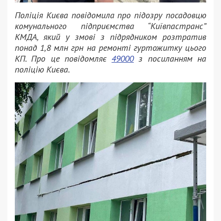
Поліція Києва повідомила про підозру посадовцю
комунального підприємства “Київпастранс”
КМДА, який у змові з підрядником розтратив
понад 1,8 млн грн на ремонті гуртожитку цього
КП. Про це повідомляє
49000
з посиланням на
поліцію Києва.