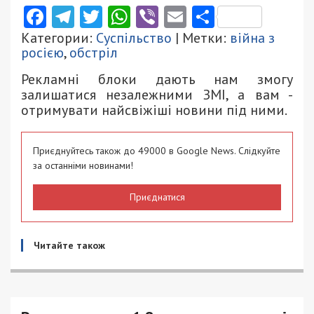
Facebook
Telegram
Twitter
WhatsApp
Viber
Email
Поділити
Категории:
Суспільство
| Метки:
війна з
росією
,
обстріл
Рекламні блоки дають нам змогу
залишатися незалежними ЗМІ, а вам -
отримувати найсвіжіші новини під ними.
Приєднуйтесь також до 49000 в Google News. Слідкуйте
за останніми новинами!
Приєднатися
Читайте також