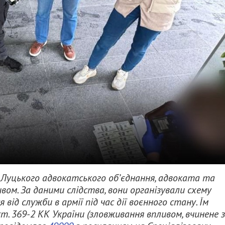
 Луцького адвокатського об’єднання, адвоката та
вом. За даними слідства, вони організували схему
від служби в армії під час дії воєнного стану. Їм
3 ст. 369-2 КК України (зловживання впливом, вчинене 