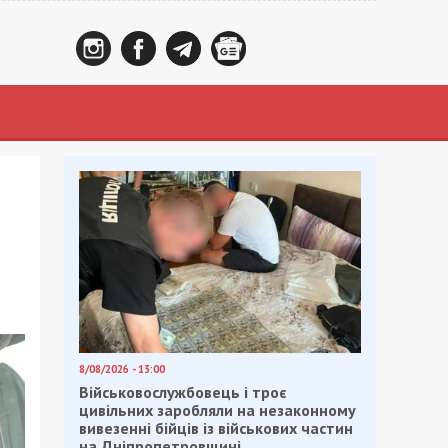
8/08/2026 - 13:00
Військовослужбовець і троє
цивільних заробляли на незаконному
вивезенні бійців із військових частин
на Дніпропетровщині