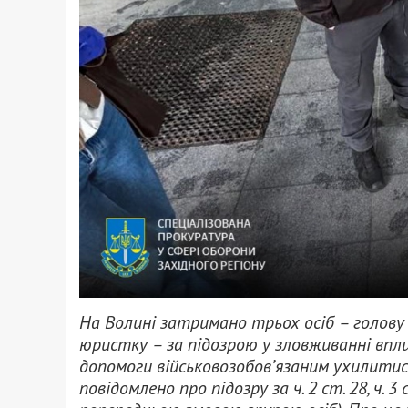
На Волині затримано трьох осіб – голову
юристку – за підозрою у зловживанні впли
допомоги військовозобов’язаним ухилитися 
повідомлено про підозру за ч. 2 ст. 28, ч. 