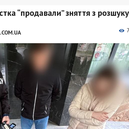
стка “продавали” зняття з розшуку
.COM.UA