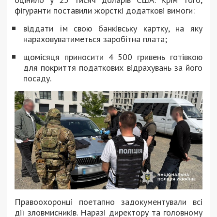
фігуранти поставили жорсткі додаткові вимоги:
віддати їм свою банківську картку, на яку
нараховуватиметься заробітна плата;
щомісяця приносити 4 500 гривень готівкою
для покриття податкових відрахувань за його
посаду.
Правоохоронці поетапно задокументували всі
дії зловмисників. Наразі директору та головному