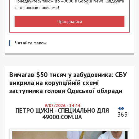
Приєднуйтесь також до 49000 в Google News. Слідкуйте
за останніми новинами!
Приєднатися
Читайте також
Вимагав $50 тисяч у забудовника: СБУ
викрила на корупційній схемі
заступника голови Одеської облради
9/07/2026 - 14:44
ПЕТРО ЩУКІН - СПЕЦИАЛЬНО ДЛЯ
363
49000.COM.UA