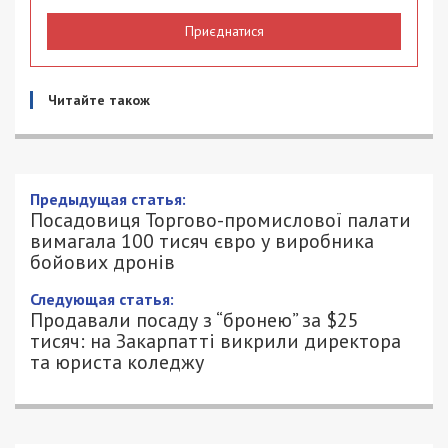
Приєднатися
Читайте також
Посадовиця Торгово-промислової
палати вимагала 100 тисяч євро у
виробника бойових дронів
9/07/2026 - 13:30
ПЕТРО ЩУКІН - СПЕЦИАЛЬНО ДЛЯ
331
49000.COM.UA