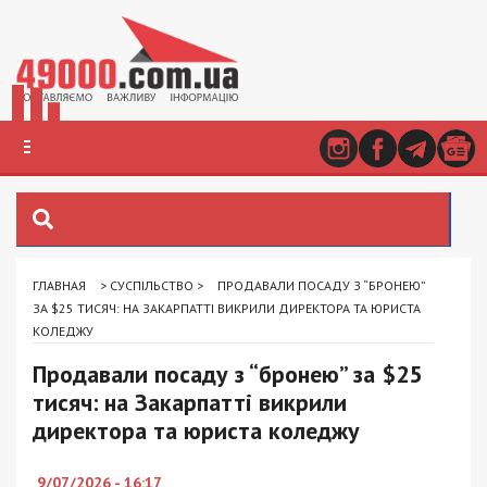
ГЛАВНАЯ
>
СУСПІЛЬСТВО
>
ПРОДАВАЛИ ПОСАДУ З “БРОНЕЮ”
ЗА $25 ТИСЯЧ: НА ЗАКАРПАТТІ ВИКРИЛИ ДИРЕКТОРА ТА ЮРИСТА
КОЛЕДЖУ
Продавали посаду з “бронею” за $25
тисяч: на Закарпатті викрили
директора та юриста коледжу
9/07/2026 - 16:17