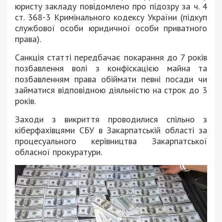
юристу закладу повідомлено про підозру за ч. 4
ст. 368-3 Кримінального кодексу України (підкуп
службової особи юридичної особи приватного
права).
Санкція статті передбачає покарання до 7 років
позбавлення волі з конфіскацією майна та
позбавленням права обіймати певні посади чи
займатися відповідною діяльністю на строк до 3
років.
Заходи з викриття проводилися спільно з
кіберфахівцями СБУ в Закарпатській області за
процесуального керівництва Закарпатської
обласної прокуратури.