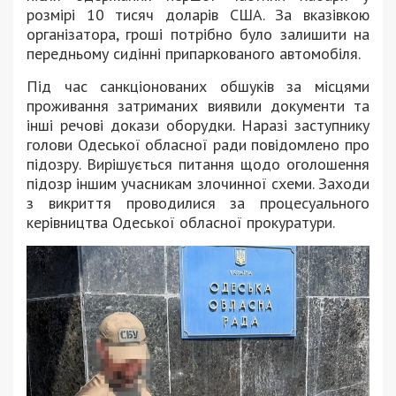
розмірі 10 тисяч доларів США. За вказівкою
організатора, гроші потрібно було залишити на
передньому сидінні припаркованого автомобіля.
Під час санкціонованих обшуків за місцями
проживання затриманих виявили документи та
інші речові докази оборудки. Наразі заступнику
голови Одеської обласної ради повідомлено про
підозру. Вирішується питання щодо оголошення
підозр іншим учасникам злочинної схеми. Заходи
з викриття проводилися за процесуального
керівництва Одеської обласної прокуратури.