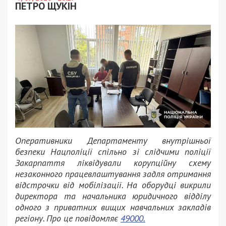
ПЕТРО ЩУКІН
Оперативники Департаменту внутрішньої
безпеки Нацполіції спільно зі слідчими поліції
Закарпаття ліквідували корупційну схему
незаконного працевлаштування задля отримання
відстрочки від мобілізації. На оборудці викрили
директора та начальника юридичного відділу
одного з приватних вищих навчальних закладів
регіону. Про це повідомляє
49000.