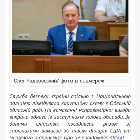
Олег Радковський/ фото із соцмереж
Служба безпеки України спільно з Національною
поліцією ліквідувала корупційну схему в Одеській
обласній раді. На вимаганні неправомірної вигоди
викрили одного із заступників голови облради. За
даними слідства, посадовець разом зі
спільниками вимагав 50 тисяч доларів США від
місцевого підприємця. Про це повідомляє
49000.