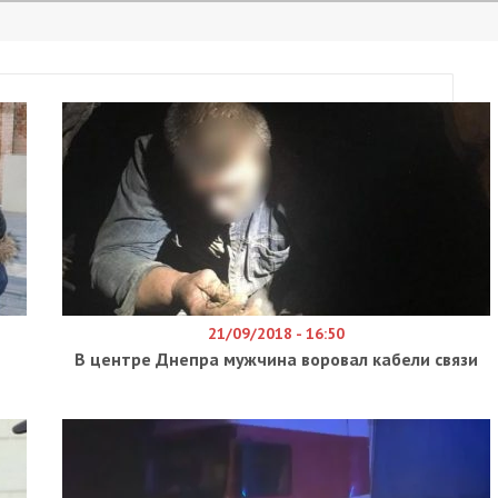
21/09/2018 - 16:50
В центре Днепра мужчина воровал кабели связи