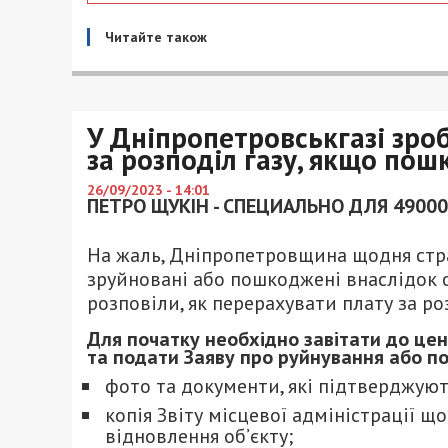
Читайте також
У Дніпропетровськгазі зро
за розподіл газу, якщо по
26/09/2023 - 14:01
ПЕТРО ЩУКІН - СПЕЦИАЛЬНО ДЛЯ 49000
На жаль, Дніпропетровщина щодня страж
зруйновані або пошкоджені внаслідок о
розповіли, як перерахувати плату за р
Для початку необхідно завітати до це
та подати Заяву про руйнування або п
фото та документи, які підтверджую
копія Звіту місцевої адміністрації 
відновлення об’єкту;