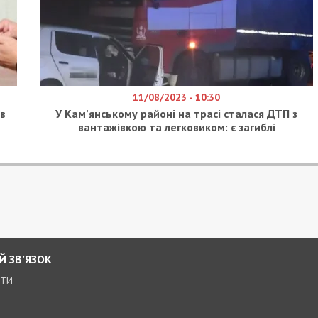
11/08/2023 - 10:30
ів
У Кам’янському районі на трасі сталася ДТП з
вантажівкою та легковиком: є загиблі
Й ЗВ’ЯЗОК
КТИ