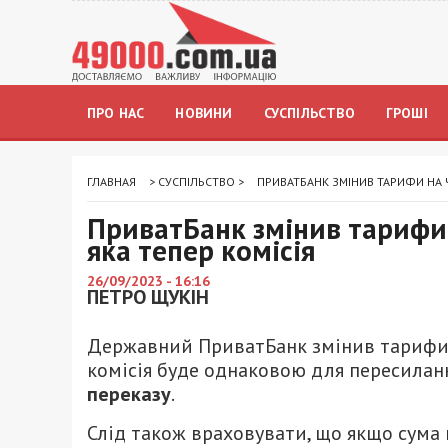
ПРО НАС
НОВИНИ
СУСПІЛЬСТВО
ГРОШІ
ГЛАВНАЯ
>
СУСПІЛЬСТВО
>
ПРИВАТБАНК ЗМІНИВ ТАРИФИ НА Ч
ПриватБанк змінив тарифи 
яка тепер комісія
26/09/2023 - 16:16
ПЕТРО ЩУКІН
Державний ПриватБанк змінив тарифи н
комісія буде однаковою для пересилан
переказу
.
Слід також враховувати, що якщо сума