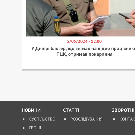
5/05/2024 - 12:00
У Дніпрі блогер, що знімав на відео працівник
ТЦК, отримав покарання
НОВИНИ
СТАТТІ
ЗВОРОТНІ
СУСПІЛЬСТВО
РОЗСЛІДУВАННЯ
КОНТА
ГРОШІ