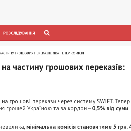
РОЗСЛІДУВАННЯ
АСТИНУ ГРОШОВИХ ПЕРЕКАЗІВ: ЯКА ТЕПЕР КОМІСІЯ
на частину грошових переказів:
а грошові перекази через систему SWIFT. Тепер
ня грошей Україною та за кордон –
0,5% від суми
 невелика,
мінімальна комісія становитиме 5 грн
. 