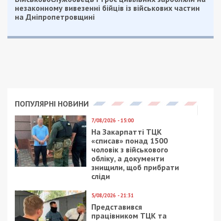
незаконному вивезенні бійців із військових частин
на Дніпропетровщині
ПОПУЛЯРНІ НОВИНИ
7/08/2026 - 15:00
На Закарпатті ТЦК
«списав» понад 1500
чоловік з військового
обліку, а документи
знищили, щоб прибрати
сліди
5/08/2026 - 21:31
Представився
працівником ТЦК та