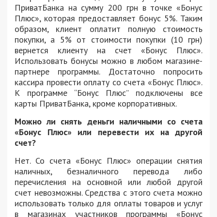
ПриватБанка на сумму 200 грн в точке «Бонус
Плюс», которая предоставляет бонус 5%. Таким
образом, клиент оплатит полную стоимость
покупки, а 5% от стоимости покупки (10 грн)
вернется клиенту на счет «Бонус Плюс».
Использовать бонусы можно в любом магазине-
партнере программы. Достаточно попросить
кассира провести оплату со счета «Бонус Плюс».
К программе “Бонус Плюс” подключены все
карты ПриватБанка, кроме корпоративных.
Можно ли снять деньги наличными со счета
«Бонус Плюс» или перевести их на другой
счет?
Нет. Со счета «Бонус Плюс» операции снятия
наличных, безналичного перевода либо
перечисления на основной или любой другой
счет невозможны. Средства с этого счета можно
использовать только для оплаты товаров и услуг
в магазинах участников программы «Бонус