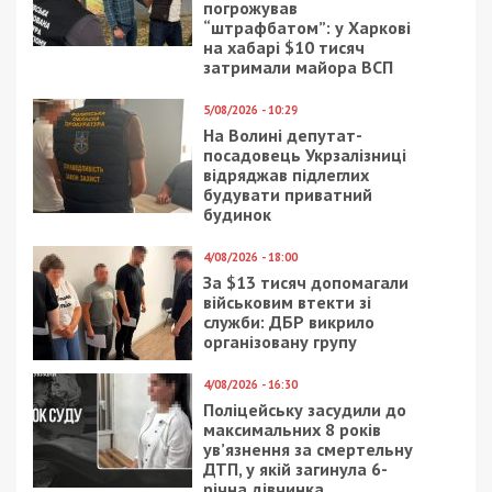
погрожував
“штрафбатом”: у Харкові
на хабарі $10 тисяч
затримали майора ВСП
5/08/2026 - 10:29
На Волині депутат-
посадовець Укрзалізниці
відряджав підлеглих
будувати приватний
будинок
4/08/2026 - 18:00
За $13 тисяч допомагали
військовим втекти зі
служби: ДБР викрило
організовану групу
4/08/2026 - 16:30
Поліцейську засудили до
максимальних 8 років
ув’язнення за смертельну
ДТП, у якій загинула 6-
річна дівчинка