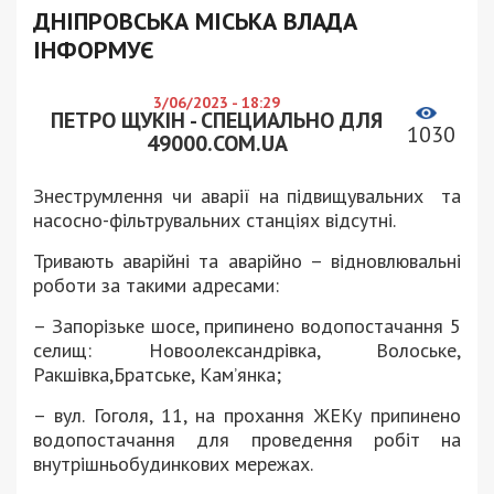
ДНІПРОВСЬКА МІСЬКА ВЛАДА
ІНФОРМУЄ
3/06/2023 - 18:29
ПЕТРО ЩУКІН - СПЕЦИАЛЬНО ДЛЯ
1030
49000.COM.UA
Знеструмлення чи аварії на підвищувальних та
насосно-фільтрувальних станціях відсутні.
Тривають аварійні та аварійно – відновлювальні
роботи за такими адресами:
– Запорізьке шосе, припинено водопостачання 5
селищ: Новоолександрівка, Волоське,
Ракшівка,Братське, Кам’янка;
– вул. Гоголя, 11, на прохання ЖЕКу припинено
водопостачання для проведення робіт на
внутрішньобудинкових мережах.