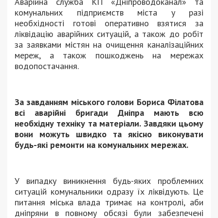
Аварійна служба КП «Дніпроводоканал» та
комунальних підприємств міста у разі
необхідності готові оперативно взятися за
ліквідацію аварійних ситуацій, а також до робіт
за заявками містян на очищення каналізаційних
мереж, а також пошкоджень на мережах
водопостачання.
За завданням міського голови Бориса Філатова
всі аварійні бригади Дніпра мають всю
необхідну техніку та матеріали. Завдяки цьому
вони можуть швидко та якісно виконувати
будь-які ремонти на комунальних мережах.
У випадку виникнення будь-яких проблемних
ситуацій комунальники одразу їх ліквідують. Це
питання міська влада тримає на контролі, аби
дніпряни в повному обсязі були забезпечені