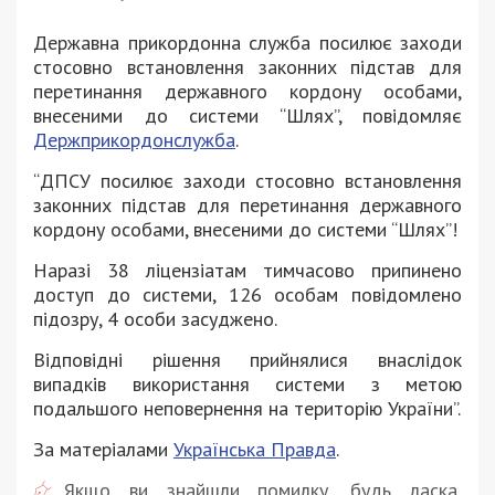
Державна прикордонна служба посилює заходи
стосовно встановлення законних підстав для
перетинання державного кордону особами,
внесеними до системи “Шлях”, повідомляє
Держприкордонслужба
.
“ДПСУ посилює заходи стосовно встановлення
законних підстав для перетинання державного
кордону особами, внесеними до системи “Шлях”!
Наразі 38 ліцензіатам тимчасово припинено
доступ до системи, 126 особам повідомлено
підозру, 4 особи засуджено.
Відповідні рішення прийнялися внаслідок
випадків використання системи з метою
подальшого неповернення на територію України”.
За матеріалами
Українська Правда
.
Якщо ви знайшли помилку, будь ласка,