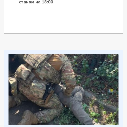
станом на 18:00