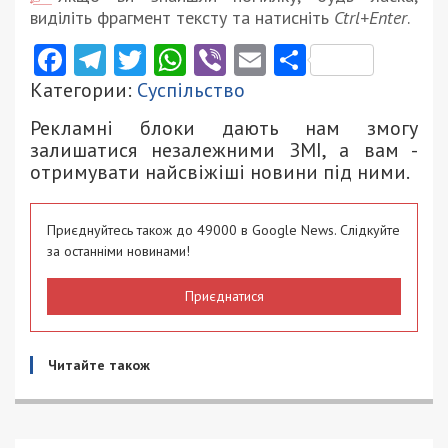
виділіть фрагмент тексту та натисніть
Ctrl+Enter
.
Facebook
Telegram
Twitter
WhatsApp
Viber
Email
Поділити
Категории:
Суспільство
Рекламні блоки дають нам змогу
залишатися незалежними ЗМІ, а вам -
отримувати найсвіжіші новини під ними.
Приєднуйтесь також до 49000 в Google News. Слідкуйте
за останніми новинами!
Приєднатися
Читайте також