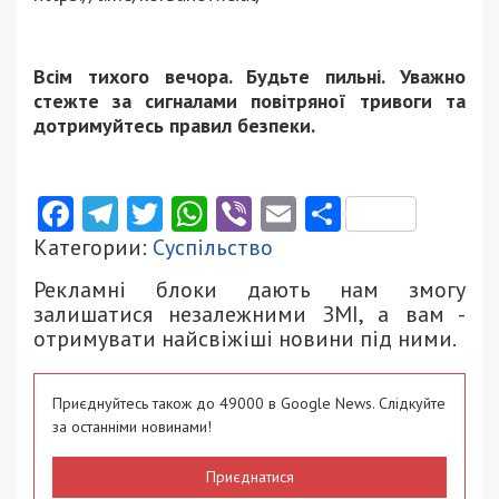
Всім тихого вечора. Будьте пильні. Уважно
стежте за сигналами повітряної тривоги та
дотримуйтесь правил безпеки.
Facebook
Telegram
Twitter
WhatsApp
Viber
Email
Поділити
Категории:
Суспільство
Рекламні блоки дають нам змогу
залишатися незалежними ЗМІ, а вам -
отримувати найсвіжіші новини під ними.
Приєднуйтесь також до 49000 в Google News. Слідкуйте
за останніми новинами!
Приєднатися