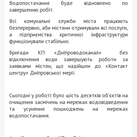
Водопостачання буде відновлено по
завершенню робіт.
Всі комунальні служби міста працюють
безперервно, аби містяни отримували всі послуги,
а підприємства критичної інфраструктури
функціонували стабільно.
Бригади КП «Дніпроводоканал» без
відключення води завершують роботи за
заявками містян, що надійшли до «Контакт
центру» Дніпровської мерії.
Сьогодні у роботі було шість десятків об’єктів на
очищення засмічень на мережах водовідведення
та усунення пошкоджень на мережах
водопостачання.