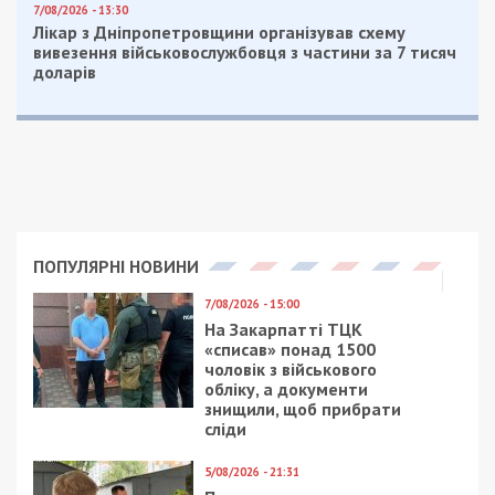
7/08/2026 - 13:30
Лікар з Дніпропетровщини організував схему
вивезення військовослужбовця з частини за 7 тисяч
доларів
ПОПУЛЯРНІ НОВИНИ
7/08/2026 - 15:00
На Закарпатті ТЦК
«списав» понад 1500
чоловік з військового
обліку, а документи
знищили, щоб прибрати
сліди
5/08/2026 - 21:31