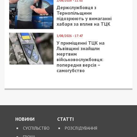
2/08/2026 - 12:02
Держслужбовця з
Тернопільщини
підозрюють у вимаганні
хабаря за вплив на ТЦК
1/08/2026 - 17:47
У приміщенні ТЦК на
Львівщині знайшли
мертвим
військовослужбовця:
попередня версія –
самогубство
НОВИНИ
СТАТТІ
СУСПІЛЬСТВО
РОЗСЛІДУВАННЯ