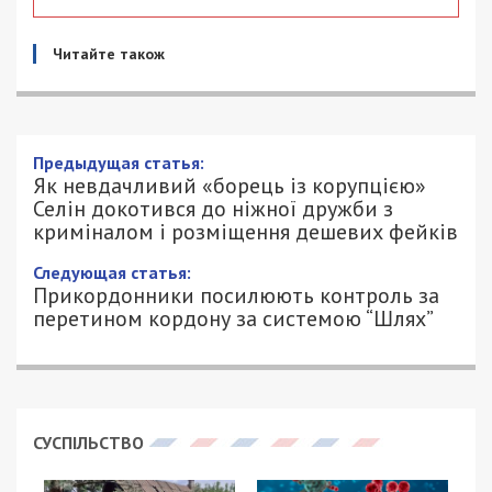
Читайте також
Предыдущая статья:
Як невдачливий «борець із корупцією»
Селін докотився до ніжної дружби з
криміналом і розміщення дешевих фейків
Следующая статья:
Прикордонники посилюють контроль за
перетином кордону за системою “Шлях”
СУСПІЛЬСТВО