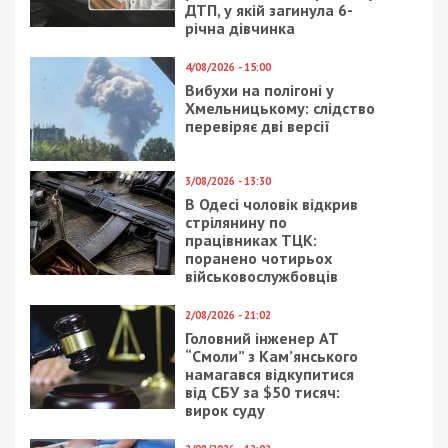
ДТП, у якій загинула 6-
річна дівчинка
4/08/2026 - 15:00
Вибухи на полігоні у
Хмельницькому: слідство
перевіряє дві версії
3/08/2026 - 13:30
В Одесі чоловік відкрив
стрілянину по
працівниках ТЦК:
поранено чотирьох
військовослужбовців
2/08/2026 - 21:02
Головний інженер АТ
“Смоли” з Кам’янського
намагався відкупитися
від СБУ за $50 тисяч:
вирок суду