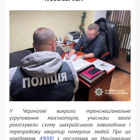
У Чергнігові викрили транснаціональне
угруповання махінаторів, учасники якого
реалізували схему шахрайського заволодіння і
перепродажу квартир померлих людей. Про це
повідомляє
49000
з посилання на Національну