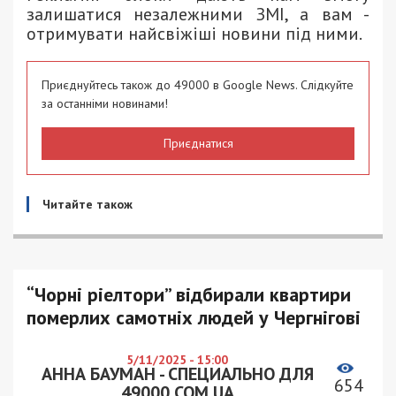
залишатися незалежними ЗМІ, а вам -
отримувати найсвіжіші новини під ними.
Приєднуйтесь також до 49000 в Google News. Слідкуйте
за останніми новинами!
Приєднатися
Читайте також
“Чорні ріелтори” відбирали квартири
померлих самотніх людей у Чергнігові
5/11/2025 - 15:00
АННА БАУМАН - СПЕЦИАЛЬНО ДЛЯ
654
49000.COM.UA