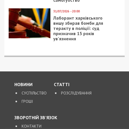
5/08/2026 - 13:24
У Хмельницькому директора мовної школи
підозрюють у розбещенні учениць