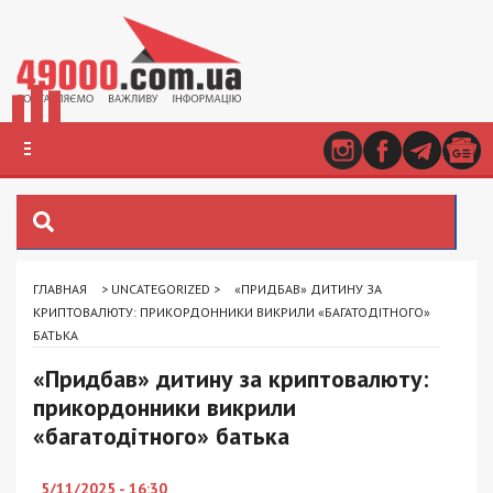
ГЛАВНАЯ
>
UNCATEGORIZED
>
«ПРИДБАВ» ДИТИНУ ЗА
КРИПТОВАЛЮТУ: ПРИКОРДОННИКИ ВИКРИЛИ «БАГАТОДІТНОГО»
БАТЬКА
«Придбав» дитину за криптовалюту:
прикордонники викрили
«багатодітного» батька
5/11/2025 - 16:30