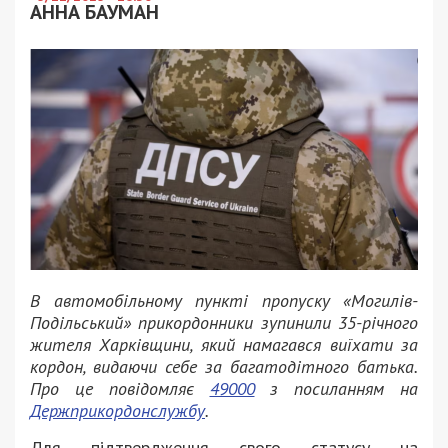
АННА БАУМАН
В автомобільному пункті пропуску «Могилів-
Подільський» прикордонники зупинили 35-річного
жителя Харківщини, який намагався виїхати за
кордон, видаючи себе за багатодітного батька.
Про це повідомляє
49000
з посиланням на
Держприкордонслужбу
.
Для підтвердження свого статусу на