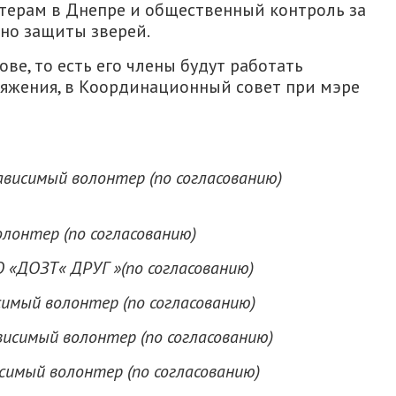
терам в Днепре и общественный контроль за
но защиты зверей.
ве, то есть его члены будут работать
ряжения, в Координационный совет при мэре
висимый волонтер (по согласованию)
лонтер (по согласованию)
 «ДОЗТ« ДРУГ »(по согласованию)
симый волонтер (по согласованию)
исимый волонтер (по согласованию)
симый волонтер (по согласованию)