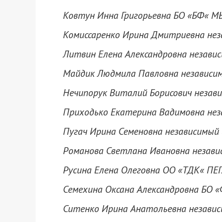
Ковтун Инна Григорьевна БО «БФ« М
Комиссаренко Ирина Дмитриевна нез
Литвин Елена Александровна независ
Майдик Людмила Павловна независим
Нечипорук Виталий Борисович незави
Приходько Екатерина Вадимовна нез
Пугач Ирина Семеновна независимый 
Романова Светлана Ивановна независ
Русина Елена Олеговна ОО «ТДК« ПЕГ
Семехина Оксана Александровна БО «
Ситенко Ирина Анатольевна независ