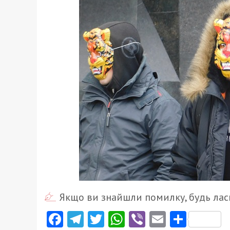
Якщо ви знайшли помилку, будь ласк
Facebook
Telegram
Twitter
WhatsApp
Viber
Email
Поділ