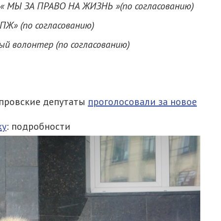
« МЫ ЗА ПРАВО НА ЖИЗНЬ »(по согласованию)
ПЖ» (по согласованию)
й волонтер (по согласованию)
епровские депутаты
проголосовали за новое
ку
: подробности