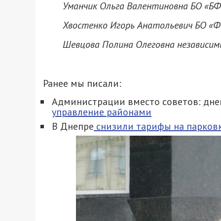
Уманчик Ольга Валентиновна БО «БФ
Хвостенко Игорь Анатольевич БО «Ф
Шевцова Полина Олеговна независимы
Ранее мы писали:
Администрации вместо советов: дн
управление районами
В Днепре
снизили тарифы на парков