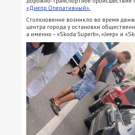
дорожно-транспортное происшествие п
«Днепр Оперативный».
Столкновение возникло во время движ
центра города у остановки общественн
а именно – «Skoda Superb», «Jeep» и «