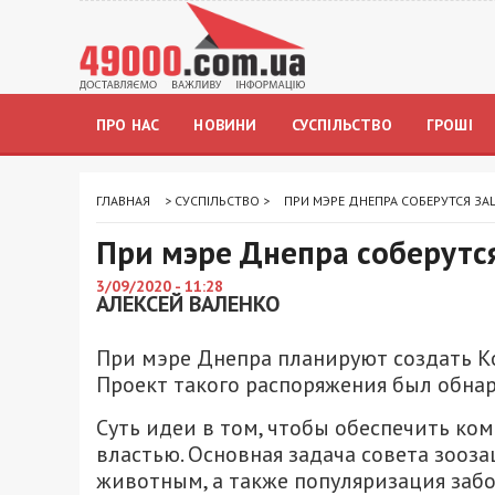
ПРО НАС
НОВИНИ
СУСПІЛЬСТВО
ГРОШІ
ГЛАВНАЯ
>
СУСПІЛЬСТВО
>
ПРИ МЭРЕ ДНЕПРА СОБЕРУТСЯ З
При мэре Днепра соберут
3/09/2020 - 11:28
АЛЕКСЕЙ ВАЛЕНКО
При мэре Днепра планируют создать 
Проект такого распоряжения был обнар
Суть идеи в том, чтобы обеспечить к
властью. Основная задача совета зоо
животным, а также популяризация забо