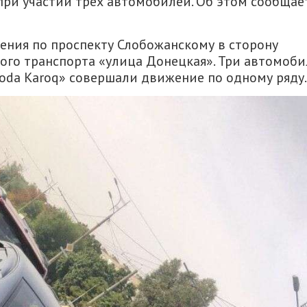
ри участии трех автомобилей. Об этом сообщае
ения по проспекту Слобожанскому в сторону
ого транспорта «улица Донецкая». Три автомоби
Skoda Karoq» совершали движение по одному ряду.