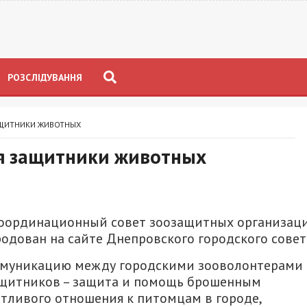
РОЗСЛІДУВАННЯ
АЩИТНИКИ ЖИВОТНЫХ
ся защитники животных
Координационный совет зоозащитных организаци
одован на сайте Днепровского городского совет
оммуникацию между городскими зооволонтерами
защитников – защита и помощь брошенным
тливого отношения к питомцам в городе,