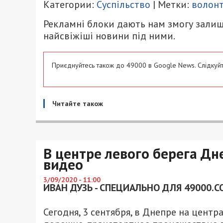
Категории:
Суспільство
| Метки:
волон
Рекламні блоки дають нам змогу залиш
найсвіжіші новини під ними.
Приєднуйтесь також до 49000 в Google News. Слідкуйт
Читайте також
В центре левого берега Дн
видео
3/09/2020 - 11:00
ИВАН ДУЗЬ - СПЕЦИАЛЬНО ДЛЯ 49000.C
Сегодня, 3 сентября, в Днепре на цент