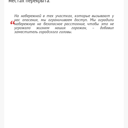
местах перекрыта.
На набережной в тех участках, которые вызывают у
нас опасения, мы ограничиваем доступ. Мы оградили
набережную на безопасное расстояние, чтобы это не
угрожало жизням наших горожан, – добавил
заместитель городского головы.