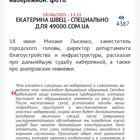
18/06/2021 - 15:22
ЕКАТЕРИНА ШВЕЦ - СПЕЦИАЛЬНО
4387
ДЛЯ 49000.COM.UA
18 июня Михаил Лысенко, заместитель
городского головы, директор департамента
благоустройства и инфраструктуры, рассказал
про дальнейшую судьбу набережной, а также
про днепровские ливневки.
Что касается ситуации на набережной, к сожалению, вы
видите, что происходит дальнейшие обрушение. Сегодня
работают наши коммунальные предприятия, которые
достают все обрушившиеся элементы из реки Днепр.
После наступления сухой, устойчивой погоды наши
подрядчики приступят к восстановлению целого
участка набережной, скорей всего будет дополнительно
разобрано несколько секций, после завершения
инструментального обследования мы определим, какой
ущерб был нанесен дальнейшим конструкциям. Хочу
отметить, что сами подпорные стенки находятся в
хорошем состоянии. Произошел обвал той гранитной
плитки, которая являлась отделочной и, к сожалению, в