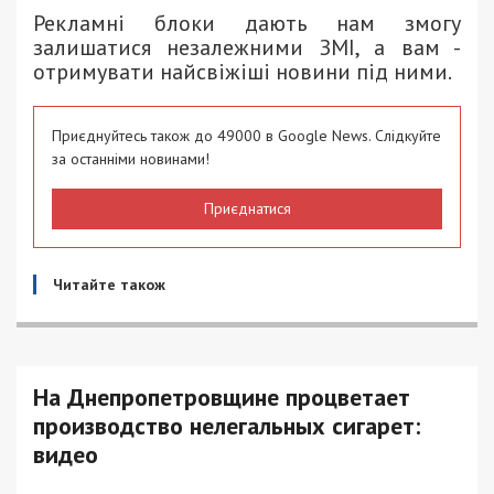
Рекламні блоки дають нам змогу
залишатися незалежними ЗМІ, а вам -
отримувати найсвіжіші новини під ними.
Приєднуйтесь також до 49000 в Google News. Слідкуйте
за останніми новинами!
Приєднатися
Читайте також
На Днепропетровщине процветает
производство нелегальных сигарет:
видео