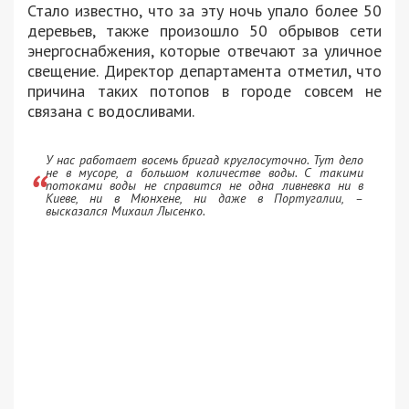
Стало известно, что за эту ночь упало более 50
деревьев, также произошло 50 обрывов сети
энергоснабжения, которые отвечают за уличное
свещение. Директор департамента отметил, что
причина таких потопов в городе совсем не
связана с водосливами.
У нас работает восемь бригад круглосуточно. Тут дело
не в мусоре, а большом количестве воды. С такими
потоками воды не справится не одна ливневка ни в
Киеве, ни в Мюнхене, ни даже в Португалии, –
высказался Михаил Лысенко.