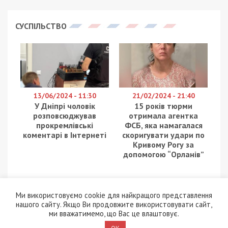
СУСПІЛЬСТВО
13/06/2024 - 11:30
21/02/2024 - 21:40
У Дніпрі чоловік
15 років тюрми
розповсюджував
отримала агентка
прокремлівські
ФСБ, яка намагалася
коментарі в Інтернеті
скоригувати удари по
Кривому Рогу за
допомогою “Орланів”
Ми використовуємо cookie для найкращого представлення
нашого сайту. Якщо Ви продовжите використовувати сайт,
ми вважатимемо, що Вас це влаштовує.