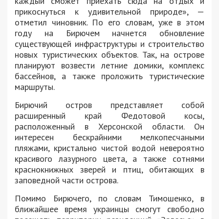
каждый сможет приехать сюда на отдых и
прикоснуться к удивительной природе», —
отметил чиновник. По его словам, уже в этом
году на Бирючем начнется обновление
существующей инфраструктуры и строительство
новых туристических объектов. Так, на острове
планируют возвести летние домики, комплекс
бассейнов, а также проложить туристические
маршруты.
Бирючий остров представляет собой
расширенный край Федотовой косы,
расположенный в Херсонской области. Он
интересен бескрайними мелкопесчаными
пляжами, кристально чистой водой невероятно
красивого лазурного цвета, а также сотнями
краснокнижных зверей и птиц, обитающих в
заповедной части острова.
Помимо Бирючего, по словам Тимошенко, в
ближайшее время украинцы смогут свободно