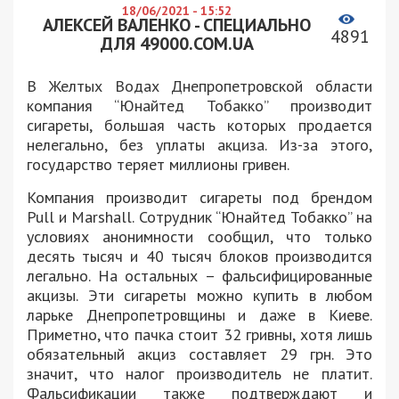
18/06/2021 - 15:52
АЛЕКСЕЙ ВАЛЕНКО - СПЕЦИАЛЬНО
4891
ДЛЯ 49000.COM.UA
В Желтых Водах Днепропетровской области
компания “Юнайтед Тобакко” производит
сигареты, большая часть которых продается
нелегально, без уплаты акциза. Из-за этого,
государство теряет миллионы гривен.
Компания производит сигареты под брендом
Pull и Marshall. Сотрудник “Юнайтед Тобакко” на
условиях анонимности сообщил, что только
десять тысяч и 40 тысяч блоков производится
легально. На остальных – фальсифицированные
акцизы. Эти сигареты можно купить в любом
ларьке Днепропетровщины и даже в Киеве.
Приметно, что пачка стоит 32 гривны, хотя лишь
обязательный акциз составляет 29 грн. Это
значит, что налог производитель не платит.
Фальсификации также подтверждают и