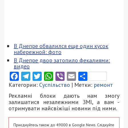
В Днепре обвалился еще один кусок
набережной: фото
В Днепре двор затопило фекалиями:
видео
Facebook
Telegram
Twitter
WhatsApp
Viber
Email
Поділити
Категории:
Суспільство
| Метки:
ремонт
Рекламні блоки дають нам змогу
залишатися незалежними ЗМІ, а вам -
отримувати найсвіжіші новини під ними.
Приєднуйтесь також до 49000 в Google News. Слідкуйте