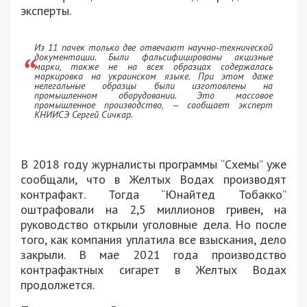
эксперты.
Из 11 пачек только две отвечают научно-технической
документации. Были фальсифицированы акцизные
марки, также не на всех образцах содержалась
маркировка на украинском языке. При этом даже
нелегальные образцы были изготовлены на
промышленном оборудовании. Это массовое
промышленное производство, — сообщает эксперт
КНИИСЭ Сергей Сичкар.
В 2018 году журналисты программы “Схемы” уже
сообщали, что в Желтых Водах производят
контрафакт. Тогда “Юнайтед Тобакко”
оштрафовали на 2,5 миллионов гривен, на
руководство открыли уголовные дела. Но после
того, как компания уплатила все взыскания, дело
закрыли. В мае 2021 года производство
контрафактных сигарет в Желтых Водах
продолжется.