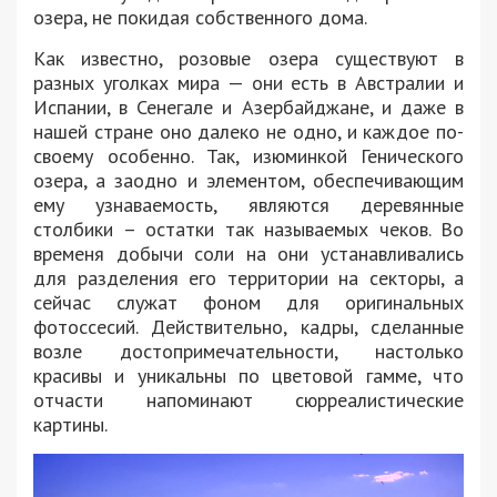
озера, не покидая собственного дома.
Как известно, розовые озера существуют в
разных уголках мира — они есть в Австралии и
Испании, в Сенегале и Азербайджане, и даже в
нашей стране оно далеко не одно, и каждое по-
своему особенно. Так, изюминкой Генического
озера, а заодно и элементом, обеспечивающим
ему узнаваемость, являются деревянные
столбики – остатки так называемых чеков. Во
временя добычи соли на они устанавливались
для разделения его территории на секторы, а
сейчас служат фоном для оригинальных
фотоссесий. Действительно, кадры, сделанные
возле достопримечательности, настолько
красивы и уникальны по цветовой гамме, что
отчасти напоминают сюрреалистические
картины.