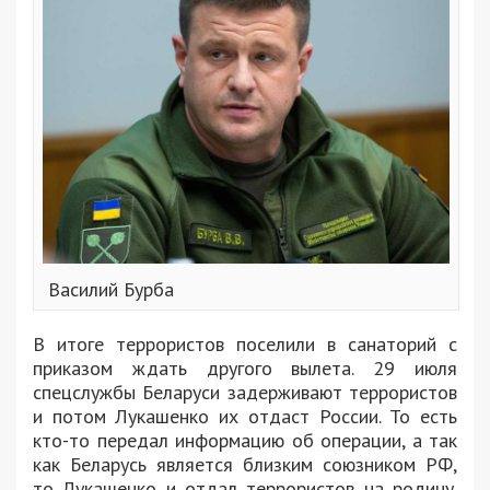
Василий Бурба
В итоге террористов поселили в санаторий с
приказом ждать другого вылета. 29 июля
спецслужбы Беларуси задерживают террористов
и потом Лукашенко их отдаст России. То есть
кто-то передал информацию об операции, а так
как Беларусь является близким союзником РФ,
то Лукашенко и отдал террористов на родину.