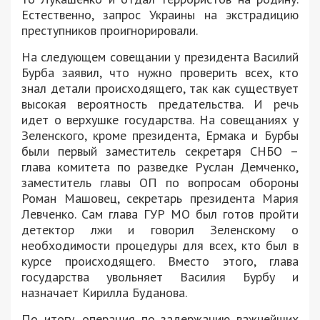
Естественно, запрос Украины на экстрадицию
преступников проигнорировали.
На следующем совещании у президента Василий
Бурба заявил, что нужно проверить всех, кто
знал детали происходящего, так как существует
высокая вероятность предательства. И речь
идет о верхушке государства. На совещаниях у
Зеленского, кроме президента, Ермака и Бурбы
были первый заместитель секретаря СНБО –
глава комитета по разведке Руслан Демченко,
заместитель главы ОП по вопросам обороны
Роман Машовец, секретарь президента Мария
Левченко. Сам глава ГУР МО был готов пройти
детектор лжи и говорил Зеленскому о
необходимости процедуры для всех, кто был в
курсе происходящего. Вместо этого, глава
государства увольняет Василия Бурбу и
назначает Кирилла Буданова.
По итогу, операция по задержанию важнейших