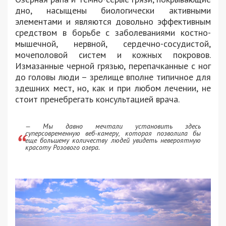
дно, насыщены биологически активными
элементами и являются довольно эффективным
средством в борьбе с заболеваниями костно-
мышечной, нервной, сердечно-сосудистой,
мочеполовой систем и кожных покровов.
Измазанные черной грязью, перепачканные с ног
до головы люди – зрелище вполне типичное для
здешних мест, но, как и при любом лечении, не
стоит пренебрегать консультацией врача.
— Мы давно мечтали установить здесь
суперсовременную веб-камеру, которая позволила бы
еще большему количеству людей увидеть невероятную
красоту Розового озера.