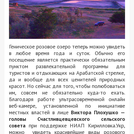
Геническое розовое озеро теперь можно увидеть
в любое время года и суток. Обычно его
посещение является практически обязательным
пунктом развлекательной программы для
туристов и отдыхающих на Арабатской стрелке,
да и вообще для всех ценителей природных
красот. Но сейчас для того, чтобы полюбоваться
им, совсем не обязательно куда-то ехать.
Благодаря работе ультрасовременной онлайн
веб-камере, установленной по инициативе
местных властей в лице
Виктора Плохушко —
головы Счастливцевцевского сельского
совета
при поддержке НИАП Кирилловка.Укр,
можно увидеть красивейшие виды розового