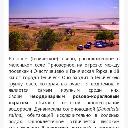
Розовое (Геническое) озеро, расположенное в
маленьком селе Приозёрное, на отрезке между
поселками Счастливцево и Геническая Горка, в 18
км от города Геническ. Оно входит в Геническую
группу озер, которая включает 5 водоемов, и
является самым крупным среди них.
Своим
неординарным розово-коралловым
окрасом
обязано высокой концентрации
водоросли Дунаниеллы солоноводной (
Dunaliella
salina),
обитающей исключительно в соленых
водах. Одноклеточное отличается высоким
содержанием
β-каротина,
который и помогает