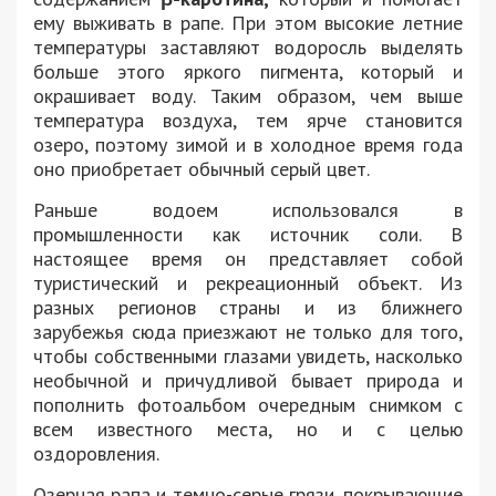
ему выживать в рапе. При этом высокие летние
температуры заставляют водоросль выделять
больше этого яркого пигмента, который и
окрашивает воду. Таким образом, чем выше
температура воздуха, тем ярче становится
озеро, поэтому зимой и в холодное время года
оно приобретает обычный серый цвет.
Раньше водоем использовался в
промышленности как источник соли. В
настоящее время он представляет собой
туристический и рекреационный объект. Из
разных регионов страны и из ближнего
зарубежья сюда приезжают не только для того,
чтобы собственными глазами увидеть, насколько
необычной и причудливой бывает природа и
пополнить фотоальбом очередным снимком с
всем известного места, но и с целью
оздоровления.
Озерная рапа и темно-серые грязи, покрывающие