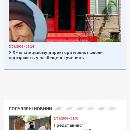
5/08/2026 - 13:24
У Хмельницькому директора мовної школи
підозрюють у розбещенні учениць
ПОПУЛЯРНІ НОВИНИ
5/08/2026 - 21:31
Представився