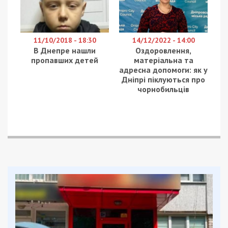
11/10/2018 - 18:30
14/12/2022 - 14:00
В Днепре нашли
Оздоровлення,
пропавших детей
матеріальна та
адресна допомоги: як у
Дніпрі піклуються про
чорнобильців