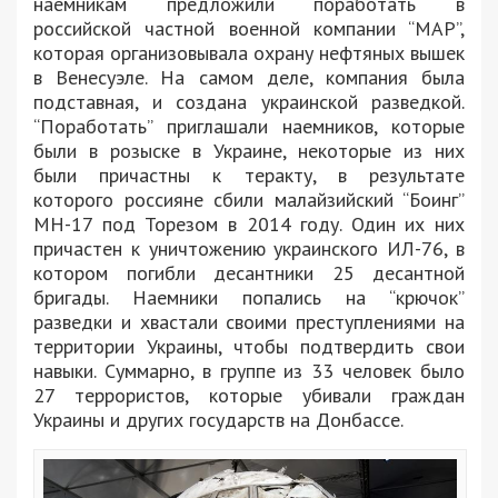
наемникам предложили поработать в
российской частной военной компании “МАР”,
которая организовывала охрану нефтяных вышек
в Венесуэле. На самом деле, компания была
подставная, и создана украинской разведкой.
“Поработать” приглашали наемников, которые
были в розыске в Украине, некоторые из них
были причастны к теракту, в результате
которого россияне сбили малайзийский “Боинг”
МН-17 под Торезом в 2014 году. Один их них
причастен к уничтожению украинского ИЛ-76, в
котором погибли десантники 25 десантной
бригады. Наемники попались на “крючок”
разведки и хвастали своими преступлениями на
территории Украины, чтобы подтвердить свои
навыки. Суммарно, в группе из 33 человек было
27 террористов, которые убивали граждан
Украины и других государств на Донбассе.