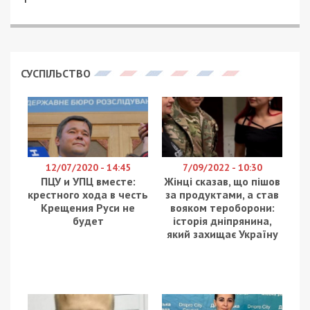
СУСПІЛЬСТВО
12/07/2020 - 14:45
7/09/2022 - 10:30
ПЦУ и УПЦ вместе:
Жінці сказав, що пішов
крестного хода в честь
за продуктами, а став
Крещения Руси не
вояком тероборони:
будет
історія дніпрянина,
який захищає Україну