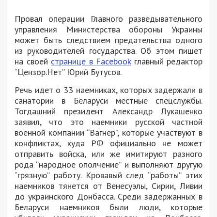
Провал операции Главного разведывательного
управления Министерства обороны Украины
может быть следствием предательства одного
из руководителей государства. Об этом пишет
на своей
странице в Facebook
главный редактор
“Цензор.Нет” Юрий Бутусов.
Речь идет о 33 наемниках, которых задержали в
санатории в Беларуси местные спецслужбы.
Тогдашний президент Александр Лукашенко
заявил, что это наемники русской частной
военной компании “Вагнер”, которые участвуют в
конфликтах, куда РФ официально не может
отправить войска, или же имитируют разного
рода “народное ополчение” и выполняют другую
“грязную” работу. Кровавый след “работы” этих
наемников тянется от Венесуэлы, Сирии, Ливии
до украинского Донбасса. Среди задержанных в
Беларуси наемников были люди, которые