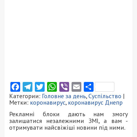
Facebook
Telegram
Twitter
WhatsApp
Viber
Email
Поділити
Категории:
Головне за день
,
Суспільство
|
Метки:
коронавирус
,
коронавирус Днепр
Рекламні блоки дають нам змогу
залишатися незалежними ЗМІ, а вам -
отримувати найсвіжіші новини під ними.