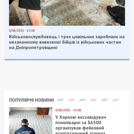
8/08/2026 - 13:00
Військовослужбовець і троє цивільних заробляли на
незаконному вивезенні бійців із військових частин
на Дніпропетровщині
ПОПУЛЯРНІ НОВИНИ
8/08/2026 - 15:00
У Харкові ексзавідувач
психлікарні за $6500
організував фейковий
психіатричний діагноз