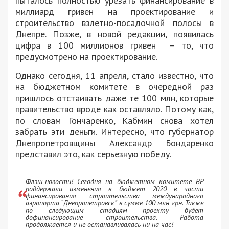
пыталось полностью урезать финансирование в
миллиард гривен на проектирование и
строительство взлетно-посадочной полосы в
Днепре. Позже, в новой редакции, появилась
цифра в 100 миллионов гривен – то, что
предусмотрено на проектирование.
Однако сегодня, 11 апреля, стало известно, что
на бюджетном комитете в очередной раз
пришлось отстаивать даже те 100 млн, которые
правительство вроде как оставляло. Потому как,
по словам Гончаренко, Кабмин снова хотел
забрать эти деньги. Интересно, что губернатор
Днепропетровщины Александр Бондаренко
представил это, как серьезную победу.
Флэш-новости! Сегодня на бюджетном комитете ВР
поддержали изменения в бюджет 2020 в части
финансирования строительства международного
аэропорта “Днепропетровск” в сумме 100 млн грн. Также
по следующим стадиям проекту будет
дофинансирование строительства. Работа
продолжается и не останавливалась ни на час!