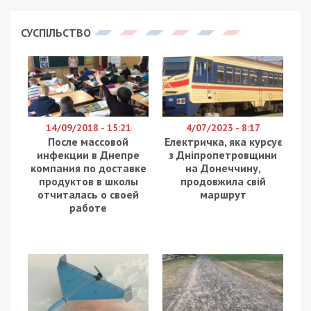
СУСПІЛЬСТВО
14/09/2018 - 15:21
4/07/2023 - 8:17
После массовой
Електричка, яка курсує
инфекции в Днепре
з Дніпропетровщини
компания по доставке
на Донеччину,
продуктов в школы
продовжила свій
отчиталась о своей
маршрут
работе