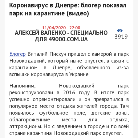
Коронавирус в Днепре: блогер показал
парк на карантине (видео)
11/04/2020 - 22:00
АЛЕКСЕЙ ВАЛЕНКО - СПЕЦИАЛЬНО
3919
ДЛЯ 49000.COM.UA
Блогер
Виталий Пискун пришел с камерой в парк
Новокодацкий, который ныне опустел, в связи с
карантином в Днепре, объявленного из-за
вспышки коронавируса в Украине.
Напомним, Новокодацкий парк
реконструировали в 2016 году. В итоге парк
успешно отремонтировали и он превратился в
популярное место отдыха жителей города. Там
появилось футбольное поле, детские зоны,
облагороженные места для отдыха,
аттракционы. Но с введением в городе и по всей
стране карантина Новокодацкий парк опустел.