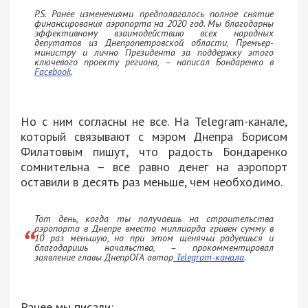
P.S. Ранее изменениями предполагалось полное снятие
финансирования аэропорта на 2020 год. Мы благодарны
эффективному взаимодействию всех народных
депутатов из Днепропетровской области, Премьер-
министру и лично Президента за поддержку этого
ключевого проекту региона, – написал Бондаренко в
Facebook
.
Но с ним согласны не все. На Telegram-канале,
который связывают с мэром Днепра Борисом
Филатовым пишут, что радость Бондаренко
сомнительна – все равно денег на аэропорт
оставили в десять раз меньше, чем необходимо.
Тот день, когда ты получаешь на строительства
аэропорта в Днепре вместо миллиарда гривен сумму в
10 раз меньшую, но при этом щенячьи радуешься и
благодаришь начальства, – прокомментировал
заявление главы ДнепрОГА автор
Telegram-канала
.
Ранее мы писали: