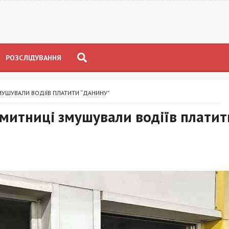
РОЗСЛІДУВАННЯ
МУШУВАЛИ ВОДІЇВ ПЛАТИТИ “ДАНИНУ”
митниці змушували водіїв платит