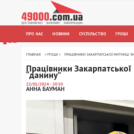
ПРО НАС
НОВИНИ
СУСПІЛЬСТВО
ГРОШІ
ГЛАВНАЯ
>
ГРОШІ
>
ПРАЦІВНИКИ ЗАКАРПАТСЬКОЇ МИТНИЦІ З
Працівники Закарпатської 
“данину”
22/01/2024 - 20:30
АННА БАУМАН