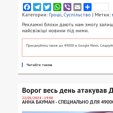
Facebook
Telegram
Twitter
WhatsApp
Viber
Email
Поділ
Категории:
Гроші
,
Суспільство
| Метки:
Рекламні блоки дають нам змогу залиш
найсвіжіші новини під ними.
Приєднуйтесь також до 49000 в Google News. Слідкуйт
Читайте також
Ворог весь день атакував 
22/01/2024 - 19:00
АННА БАУМАН - СПЕЦИАЛЬНО ДЛЯ 4900