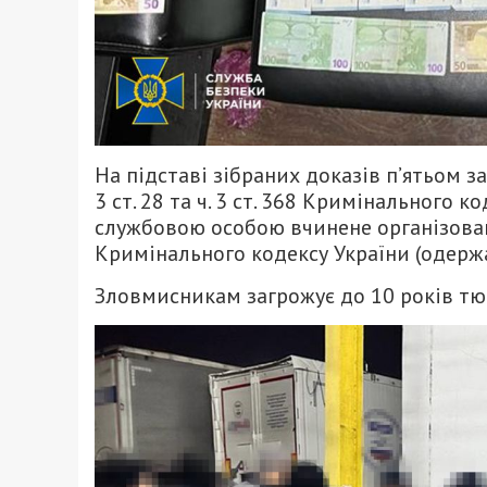
На підставі зібраних доказів п’ятьом 
3 ст. 28 та ч. 3 ст. 368 Кримінального
службовою особою вчинене організовано
Кримінального кодексу України (одерж
Зловмисникам загрожує до 10 років тю