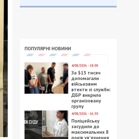
ПОПУЛЯРНІ НОВИНИ
4/08/2026 - 18:00
За $13 тисяч
допомагали
військовим
втекти зі служби:
ДБР викрило
організовану
групу
4/08/2026 - 16:30
Поліцейську
засудили до
максимальних 8
років ув’язнення