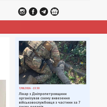
7/08/2026 - 13:30
Лікар з Дніпропетровщини
організував схему вивезення
військовослужбовця з частини за 7
тисяч доларів