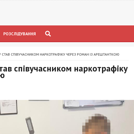
РОЗСЛІДУВАННЯ
МУ СТАВ СПІВУЧАСНИКОМ НАРКОТРАФІКУ ЧЕРЕЗ РОМАН ІЗ АРЕШТАНТКОЮ
став співучасником наркотрафіку
ою