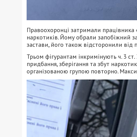
Правоохоронці затримали працівника «н
наркотиків. Йому обрали запобіжний з
застави, його також відсторонили від 
Трьом фігурантам інкримінують ч. 3 ст
придбання, зберігання та збут наркотик
організованою групою повторно. Максим