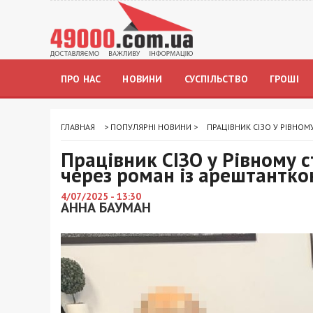
ПРО НАС
НОВИНИ
СУСПІЛЬСТВО
ГРОШІ
ГЛАВНАЯ
>
ПОПУЛЯРНІ НОВИНИ
>
ПРАЦІВНИК СІЗО У РІВНО
Працівник СІЗО у Рівному 
через роман із арештантк
4/07/2025 - 13:30
АННА БАУМАН