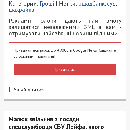
Категории:
Гроші
| Метки:
ощадбанк
,
суд
,
шахрайка
Рекламні блоки дають нам змогу
залишатися незалежними ЗМІ, а вам -
отримувати найсвіжіші новини під ними.
Приєднуйтесь також до 49000 в Google News. Слідкуйте
за останніми новинами!
Приєднатися
Читайте також
Малюк звільнив з посади
спецслужбовця СБУ Лойфа, якого