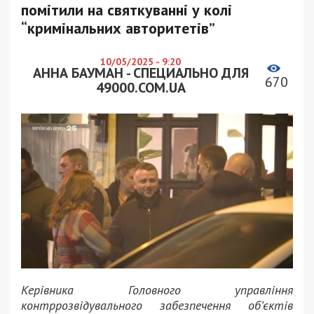
помітили на святкуванні у колі
“кримінальних авторитетів”
10/05/2025 - 9:20
АННА БАУМАН - СПЕЦИАЛЬНО ДЛЯ
670
49000.COM.UA
Керівника Головного управління
контррозвідувального забезпечення об’єктів