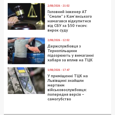
2/08/2026 - 21:02
Головний інженер АТ
“Смоли” з Кам’янського
намагався відкупитися
від СБУ за $50 тисяч:
вирок суду
2/08/2026 - 12:02
Держслужбовця з
Тернопільщини
підозрюють у вимаганні
хабаря за вплив на ТЦК
1/08/2026 - 17:47
У приміщенні ТЦК на
Львівщині знайшли
мертвим
військовослужбовця:
попередня версія –
самогубство