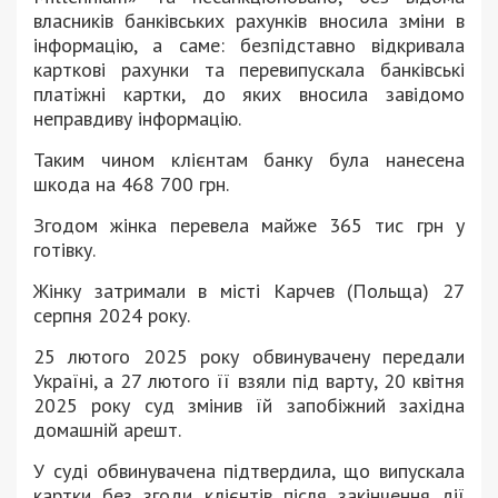
власників банківських рахунків вносила зміни в
інформацію, а саме: безпідставно відкривала
карткові рахунки та перевипускала банківські
платіжні картки, до яких вносила завідомо
неправдиву інформацію.
Таким чином клієнтам банку була нанесена
шкода на 468 700 грн.
Згодом жінка перевела майже 365 тис грн у
готівку.
Жінку затримали в місті Карчев (Польща) 27
серпня 2024 року.
25 лютого 2025 року обвинувачену передали
Україні, а 27 лютого її взяли під варту, 20 квітня
2025 року суд змінив їй запобіжний західна
домашній арешт.
У суді обвинувачена підтвердила, що випускала
картки без згоди клієнтів після закінчення дії