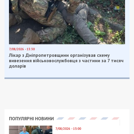
7/08/2026 - 13:30
Лікар з Дніпропетровщини організував схему
вивезення військовослужбовця з частини за 7 тисяч
доларів
ПОПУЛЯРНІ НОВИНИ
7/08/2026 - 15:00