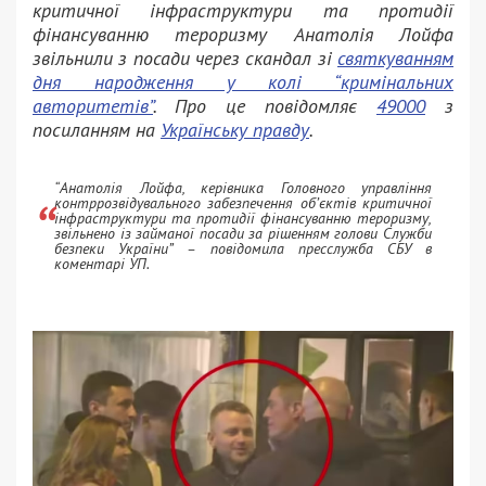
критичної інфраструктури та протидії
фінансуванню тероризму Анатолія Лойфа
звільнили з посади через скандал зі
святкуванням
дня народження у колі “кримінальних
авторитетів”
. Про це повідомляє
49000
з
посиланням на
Українську правду
.
“Анатолія Лойфа, керівника Головного управління
контррозвідувального забезпечення об’єктів критичної
інфраструктури та протидії фінансуванню тероризму,
звільнено із займаної посади за рішенням голови Служби
безпеки України” – повідомила пресслужба СБУ в
коментарі УП.