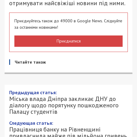
отримувати найсвіжіші новини під ними.
Приєднуйтесь також до 49000 в Google News. Слідкуйте
за останніми новинами!
Приєднатися
Читайте також
Предыдущая статья:
Міська влада Дніпра закликає ДНУ до
діалогу щодо порятунку пошкодженого
Палацу студентів
Следующая статья:
Працівниця банку на Рівненщині
привласнила майже пів мільйона гривень