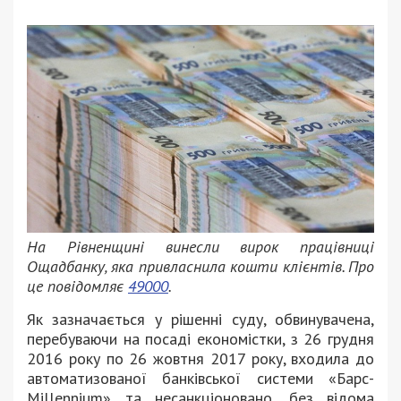
На Рівненщині винесли вирок працівниці
Ощадбанку, яка привласнила кошти клієнтів. Про
це повідомляє
49000
.
Як зазначається у рішенні суду, обвинувачена,
перебуваючи на посаді економістки, з 26 грудня
2016 року по 26 жовтня 2017 року, входила до
автоматизованої банківської системи «Барс-
Millennium» та несанкціоновано, без відома