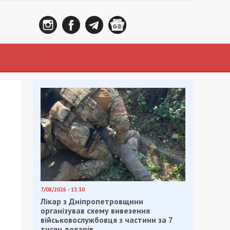
7/08/2026 - 13:30
Лікар з Дніпропетровщини
організував схему вивезення
військовослужбовця з частини за 7
тисяч доларів