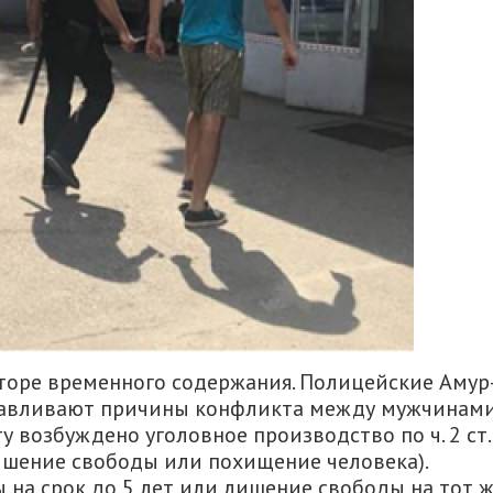
яторе временного содержания. Полицейские Амур
навливают причины конфликта между мужчинами
 возбуждено уголовное производство по ч. 2 ст.
ишение свободы или похищение человека).
на срок до 5 лет или лишение свободы на тот 