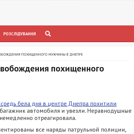
РОЗСЛІДУВАННЯ
ОБОЖДЕНИЯ ПОХИЩЕННОГО МУЖЧИНЫ В ДНЕПРЕ
освобождения похищенного
а средь бела дня в центре Днепра похитили
в багажник автомобиля и увезли. Неравнодушные
немедленно отреагировала.
иентированы все наряды патрульной полиции,