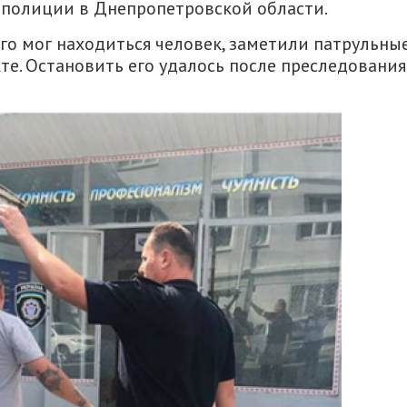
полиции в Днепропетровской области.
го мог находиться человек, заметили патрульны
е. Остановить его удалось после преследования