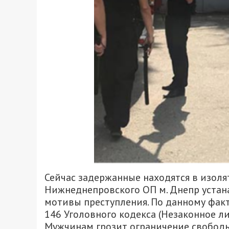
Сейчас задержанные находятся в изол
Нижнеднепровского ОП м. Днепр уста
мотивы преступления. По данному факту
146 Уголовного кодекса (Незаконное л
Мужчинам грозит ограничение свободы 