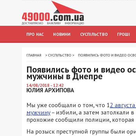
ПРО НАС
НОВИНИ
СУСПІЛЬСТВО
ГРОШІ
ГЛАВНАЯ
>
СУСПІЛЬСТВО
>
ПОЯВИЛИСЬ ФОТО И ВИДЕО ОСВ
Появились фото и видео 
мужчины в Днепре
14/08/2018 - 12:42
ЮЛИЯ АРХИПОВА
Мы уже сообщали о том, что 1
2 август
мужчину
– избили, а затем затолкали 
прохожие сообщили полиции, которая 
На розыск преступной группы были ор