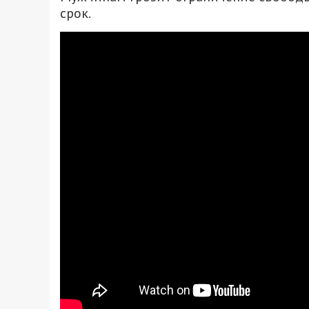
срок.