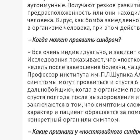
аутоимунные. Получают резкое развити
предрасположенность или они находил
человека. Вирус, как бомба замедленн
в организме человека, при этом действу
– Когда может проявить синдром?
– Все очень индивидуально, и зависит 
Исследования показывают, что «постк
недель после завершения болезни, чаще
Профессор института им. П.Л.Шупика А
симптомы могут проявиться и спустя 6
дальнобойщик», когда в организме пр
спустя полгода после выздоровления и
заключаются в том, что симптомы сложн
характер и пациент обращается за по
конкретный орган или симптом.
– Какие признаки у «постковидного синдр