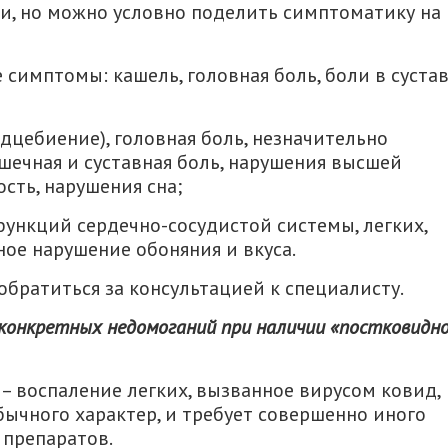
и, но можно условно поделить симптоматику на
 симптомы: кашель, головная боль, боли в суста
рдцебиение), головная боль, незначительно
шечная и суставная боль, нарушения высшей
сть, нарушения сна;
функций сердечно-сосудистой системы, легких,
ное нарушение обоняния и вкуса.
братиться за консультацией к специалисту.
 конкретных недомоганий при наличии «постковидн
 – воспаление легких, вызванное вирусом ковид,
ычного характер, и требует совершенно иного
 препаратов.