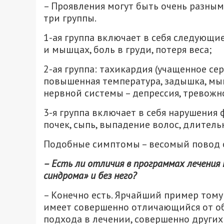
– Проявления могут быть очень разным
три группы.
1-ая группа включает в себя следующие
и мышцах, боль в груди, потеря веса;
2-ая группа: тахикардия (учащенное се
повышенная температура, задышка, мы
нервной системы – депрессия, тревожно
3-я группа включает в себя нарушения 
почек, сыпь, выпадение волос, длитель
Подобные симптомы – весомый повод о
– Есть ли отличия в программах лечения
синдрома» и без него?
– Конечно есть. Ярчайший пример тому
имеет совершенно отличающийся от об
подхода в лечении, совершенно других