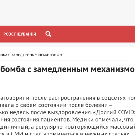
РОЗСЛІДУВАННЯ
ОМБА С ЗАМЕДЛЕННЫМ МЕХАНИЗМОМ
 бомба с замедленным механизм
аговорили после распространения в соцсетях по
ывала о своем состоянии после болезни –
ько недель после выздоровления. «Долгий COVID
ния состояния пациентов. Медики отмечали, что
 единичный, а регулярно повторяющийся массовы
я в СМИ и стал упоминаться в научных статьях.