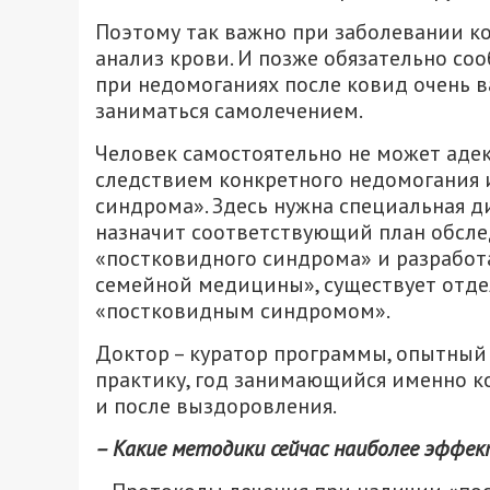
Поэтому так важно при заболевании ко
анализ крови. И позже обязательно соо
при недомоганиях после ковид очень ва
заниматься самолечением.
Человек самостоятельно не может адек
следствием конкретного недомогания 
синдрома». Здесь нужна специальная д
назначит соответствующий план обсл
«постковидного синдрома» и разработ
семейной медицины», существует отде
«постковидным синдромом».
Доктор – куратор программы, опытный
практику, год занимающийся именно к
и после выздоровления.
– Какие методики сейчас наиболее эффек