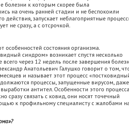
е болезни к которым скорее была
ись на очень ранней стадии и не беспокоили
ого действия, запускает неблагоприятные процес
ет не сразу, а с отсрочкой.
от особенностей состояния организма.
овидный синдром» возникает спустя несколько
 всего через 12 недель после завершения болезн
лександр Анатольевич Галушко говорит о том, чт
 месяцев и называет этот процесс «постковидны
одолжаются процессы, запущенные вирусом, даже
 выработки антител. Особенности этого процесс
о сразу связать с ковид, они носят точечный
мощью к профильному специалисту с жалобами н
ома»?