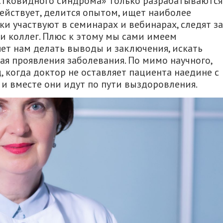
стковидного синдрома» только разрабатываются
йствует, делится опытом, ищет наиболее
и участвуют в семинарах и вебинарах, следят за
 коллег. Плюс к этому мы сами имеем
яет нам делать выводы и заключения, искать
ая проявления заболевания. По мимо научного,
, когда доктор не оставляет пациента наедине с
и и вместе они идут по пути выздоровления.