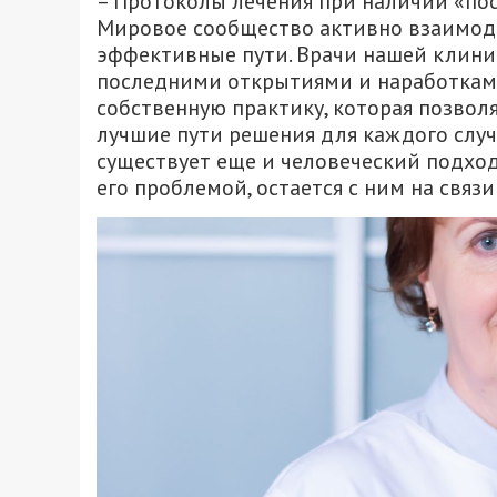
– Протоколы лечения при наличии «по
Мировое сообщество активно взаимоде
эффективные пути. Врачи нашей клиник
последними открытиями и наработками
собственную практику, которая позвол
лучшие пути решения для каждого случ
существует еще и человеческий подход
его проблемой, остается с ним на связ