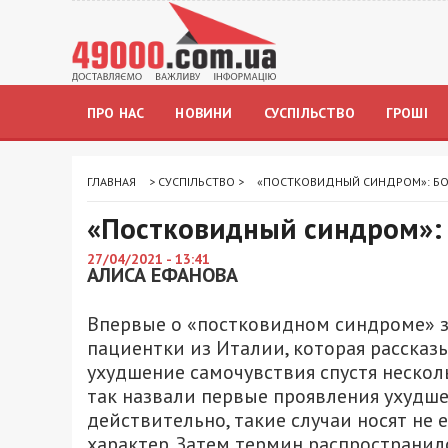
ПРО НАС
НОВИНИ
СУСПІЛЬСТВО
ГРОШІ
ГЛАВНАЯ
>
СУСПІЛЬСТВО
>
«ПОСТКОВИДНЫЙ СИНДРОМ»: Б
«Постковидный синдром»:
27/04/2021 - 13:41
АЛИСА ЕФАНОВА
Впервые о «постковидном синдроме» з
пациентки из Италии, которая рассказ
ухудшение самочувствия спустя нескол
так назвали первые проявления ухудше
действительно, такие случаи носят не
характер. Затем термин распространилс