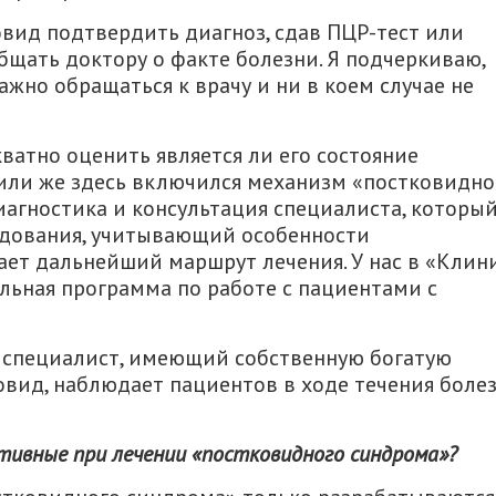
вид подтвердить диагноз, сдав ПЦР-тест или
бщать доктору о факте болезни. Я подчеркиваю,
жно обращаться к врачу и ни в коем случае не
ватно оценить является ли его состояние
или же здесь включился механизм «постковидно
иагностика и консультация специалиста, которы
едования, учитывающий особенности
ает дальнейший маршрут лечения. У нас в «Клин
льная программа по работе с пациентами с
 специалист, имеющий собственную богатую
овид, наблюдает пациентов в ходе течения боле
тивные при лечении «постковидного синдрома»?