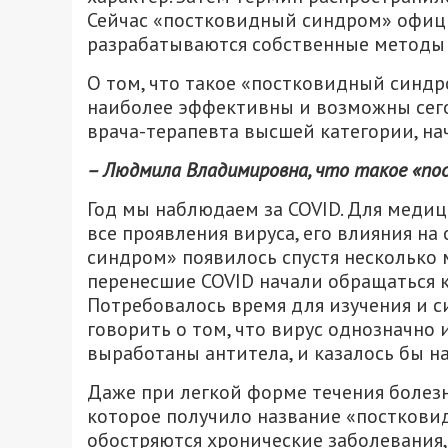
Сейчас «постковидный синдром» офиц
разрабатываются собственные методы 
О том, что такое «постковидный синдр
наиболее эффективны и возможны сего
врача-терапевта высшей категории, на
– Людмила Владимировна, что такое «по
Год мы наблюдаем за COVID. Для медиц
все проявления вируса, его влияния н
синдром» появилось спустя несколько 
перенесшие COVID начали обращаться 
Потребовалось время для изучения и с
говорить о том, что вирус однозначно 
выработаны антитела, и казалось бы н
Даже при легкой форме течения болезн
которое получило название «посткови
обостряются хронические заболевания,