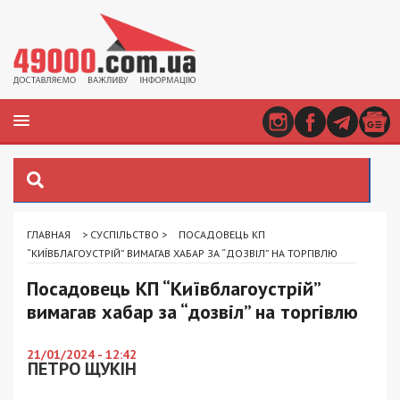
ГЛАВНАЯ
>
СУСПІЛЬСТВО
>
ПОСАДОВЕЦЬ КП
“КИЇВБЛАГОУСТРІЙ” ВИМАГАВ ХАБАР ЗА “ДОЗВІЛ” НА ТОРГІВЛЮ
Посадовець КП “Київблагоустрій”
вимагав хабар за “дозвіл” на торгівлю
21/01/2024 - 12:42
ПЕТРО ЩУКІН