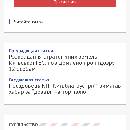
Приєднатися
Читайте також
Предыдущая статья:
Розкрадання стратегічних земель
Київської ГЕС: повідомлено про підозру
12 особам
Следующая статья:
Посадовець КП “Київблагоустрій” вимагав
хабар за “дозвіл” на торгівлю
СУСПІЛЬСТВО