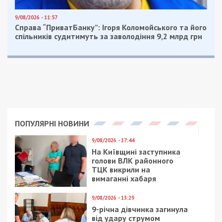
9/08/2026 - 11:57
Справа “ПриватБанку”: Ігоря Коломойського та його
спільників судитимуть за заволодіння 9,2 млрд грн
ПОПУЛЯРНІ НОВИНИ
9/08/2026 - 17:44
На Київщині заступника
голови ВЛК районного
ТЦК викрили на
вимаганні хабаря
9/08/2026 - 13:29
9-річна дівчинка загинула
від удару струмом