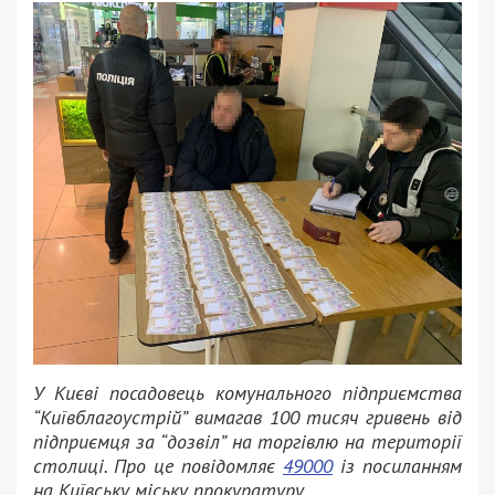
У Києві посадовець комунального підприємства
“Київблагоустрій” вимагав 100 тисяч гривень від
підприємця за “дозвіл” на торгівлю на території
столиці. Про це повідомляє
49000
із посиланням
на Київську міську прокуратуру.