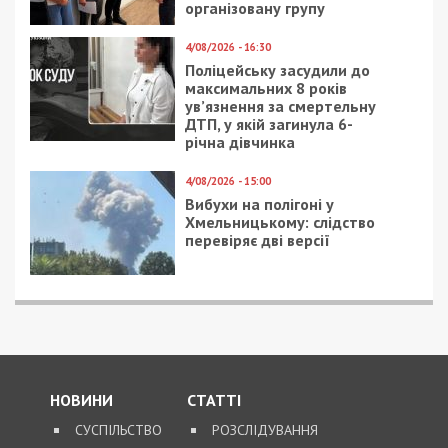
організовану групу
4/08/2026 - 16:30
Поліцейську засудили до
максимальних 8 років
ув’язнення за смертельну
ДТП, у якій загинула 6-
річна дівчинка
4/08/2026 - 15:00
Вибухи на полігоні у
Хмельницькому: слідство
перевіряє дві версії
НОВИНИ
СТАТТІ
СУСПІЛЬСТВО
РОЗСЛІДУВАННЯ