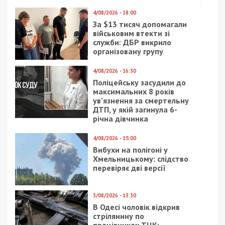
4/08/2026 - 18:00
За $13 тисяч допомагали
військовим втекти зі
служби: ДБР викрило
організовану групу
4/08/2026 - 16:30
Поліцейську засудили до
максимальних 8 років
ув’язнення за смертельну
ДТП, у якій загинула 6-
річна дівчинка
4/08/2026 - 15:00
Вибухи на полігоні у
Хмельницькому: слідство
перевіряє дві версії
3/08/2026 - 13:30
В Одесі чоловік відкрив
стрілянину по
працівниках ТЦК: