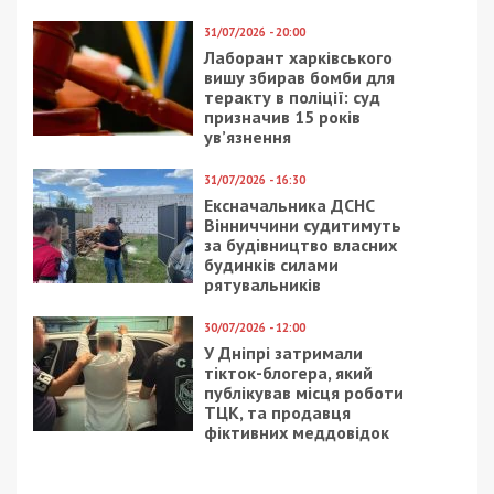
31/07/2026 - 20:00
Лаборант харківського
вишу збирав бомби для
теракту в поліції: суд
призначив 15 років
ув’язнення
31/07/2026 - 16:30
Ексначальника ДСНС
Вінниччини судитимуть
за будівництво власних
будинків силами
рятувальників
30/07/2026 - 12:00
У Дніпрі затримали
тікток-блогера, який
публікував місця роботи
ТЦК, та продавця
фіктивних меддовідок