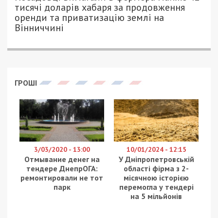
тисячі доларів хабаря за продовження
оренди та приватизацію землі на
Вінниччині
ГРОШІ
3/03/2020 - 13:00
10/01/2024 - 12:15
Отмывание денег на
У Дніпропетровській
тендере ДнепрОГА:
області фірма з 2-
ремонтировали не тот
місячною історією
парк
перемогла у тендері
на 5 мільйонів