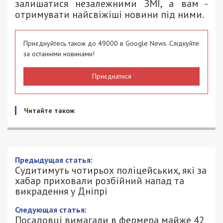
залишатися незалежними ЗМІ, а вам -
отримувати найсвіжіші новини під ними.
Приєднуйтесь також до 49000 в Google News. Слідкуйте
за останніми новинами!
Приєднатися
Читайте також
Предыдущая статья:
Судитимуть чотирьох поліцейських, які за
хабар приховали розбійний напад та
викрадення у Дніпрі
Следующая статья:
Посадовці вимагали в фермера майже 42