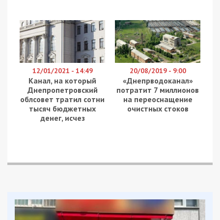
12/01/2021 - 14:49
20/08/2019 - 9:00
Канал, на который
«Днепрводоканал»
Днепропетровский
потратит 7 миллионов
облсовет тратил сотни
на переоснащение
тысяч бюджетных
очистных стоков
денег, исчез