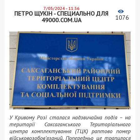
7/05/2024 - 11:36
ПЕТРО ЩУКІН - СПЕЦИАЛЬНО ДЛЯ
1076
49000.COM.UA
У Кривому Розі сталася надзвичайна подія – на
території Саксаганського Територіального
центра комплектування (ТЦК) раптово помер
військовозобов’язаний. Попередньо це трапилося