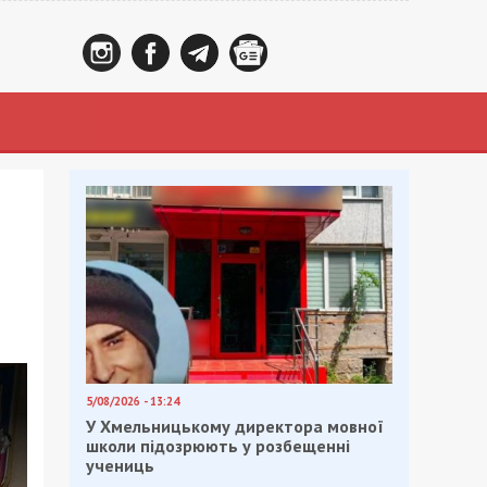
5/08/2026 - 13:24
У Хмельницькому директора мовної
школи підозрюють у розбещенні
учениць