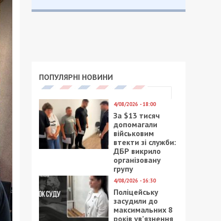
ПОПУЛЯРНІ НОВИНИ
4/08/2026 - 18:00
За $13 тисяч
допомагали
військовим
втекти зі служби:
ДБР викрило
організовану
групу
4/08/2026 - 16:30
Поліцейську
засудили до
максимальних 8
років ув’язнення