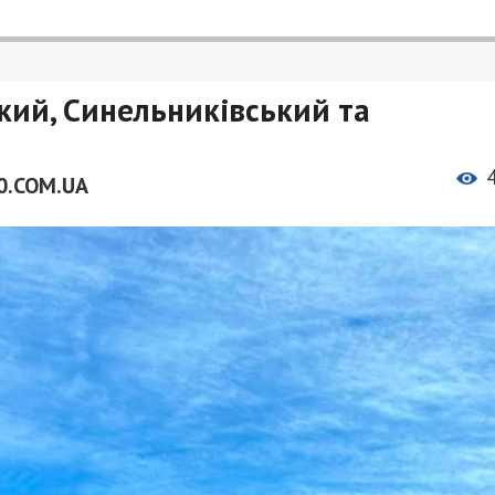
кий, Синельниківський та
0.COM.UA