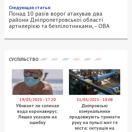
Следующая статья:
Понад 10 разів ворог атакував два
райони Дніпропетровської області
артилерією та безпілотниками, – ОВА
СУСПІЛЬСТВО
19/05/2020 - 17:20
31/03/2023 - 18:08
Убивает ли соленая
Дніпровські
вода коронавирус:
комунальники
Ляшко указали на
продовжують тримати
ошибку
руку на пульсі життя
міста: ситуація на