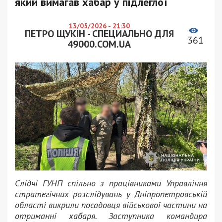
який вимагав хабар у підлеглої
13/05/2026 - 21:30
ПЕТРО ЩУКІН - СПЕЦИАЛЬНО ДЛЯ
361
49000.COM.UA
Слідчі ГУНП спільно з працівниками Управління
стратегічних розслідувань у Дніпропетровській
області викрили посадовця військової частини на
отриманні хабаря. Заступника командира