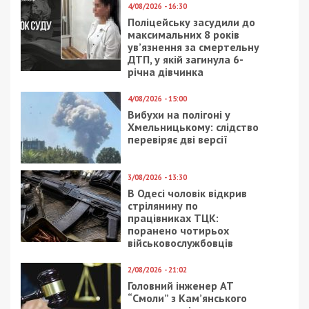
4/08/2026 - 16:30
Поліцейську засудили до
максимальних 8 років
ув’язнення за смертельну
ДТП, у якій загинула 6-
річна дівчинка
4/08/2026 - 15:00
Вибухи на полігоні у
Хмельницькому: слідство
перевіряє дві версії
3/08/2026 - 13:30
В Одесі чоловік відкрив
стрілянину по
працівниках ТЦК:
поранено чотирьох
військовослужбовців
2/08/2026 - 21:02
Головний інженер АТ
“Смоли” з Кам’янського