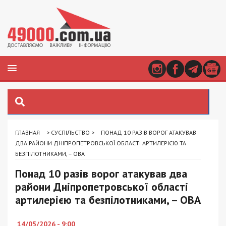
ГЛАВНАЯ
>
СУСПІЛЬСТВО
>
ПОНАД 10 РАЗІВ ВОРОГ АТАКУВАВ
ДВА РАЙОНИ ДНІПРОПЕТРОВСЬКОЇ ОБЛАСТІ АРТИЛЕРІЄЮ ТА
БЕЗПІЛОТНИКАМИ, – ОВА
Понад 10 разів ворог атакував два
райони Дніпропетровської області
артилерією та безпілотниками, – ОВА
14/05/2026 - 9:00