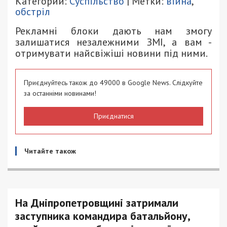
Категории:
Суспільство
| Метки:
війна
,
обстріл
Рекламні блоки дають нам змогу
залишатися незалежними ЗМІ, а вам -
отримувати найсвіжіші новини під ними.
Приєднуйтесь також до 49000 в Google News. Слідкуйте
за останніми новинами!
Приєднатися
Читайте також
На Дніпропетровщині затримали
заступника командира батальйону,