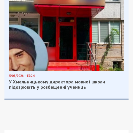
5/08/2026 - 13:24
У Хмельницькому директора мовної школи
підозрюють у розбещенні учениць