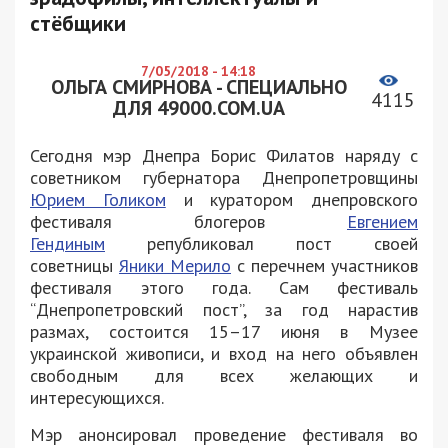
стёбщики
7/05/2018 - 14:18
ОЛЬГА СМИРНОВА - СПЕЦИАЛЬНО
4115
ДЛЯ 49000.COM.UA
Сегодня мэр Днепра Борис Филатов наряду с
советником губернатора Днепропетровщины
Юрием Голиком
и куратором днепровского
фестиваля блогеров
Евгением
Гендиным
републиковал пост своей
советницы
Яники Мерило
с перечнем участников
фестиваля этого года. Сам фестиваль
“Днепропетровский пост”, за год нарастив
размах, состоится 15–17 июня в Музее
украинской живописи, и вход на него объявлен
свободным для всех желающих и
интересующихся.
Мэр анонсировал проведение фестиваля во