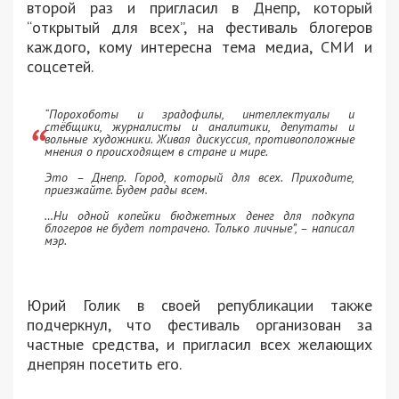
второй раз и пригласил в Днепр, который
“открытый для всех”, на фестиваль блогеров
каждого, кому интересна тема медиа, СМИ и
соцсетей.
“Порохоботы и зрадофилы, интеллектуалы и
стёбщики, журналисты и аналитики, депутаты и
вольные художники. Живая дискуссия, противоположные
мнения о происходящем в стране и мире.
Это – Днепр. Город, который для всех. Приходите,
приезжайте. Будем рады всем.
…Ни одной копейки бюджетных денег для подкупа
блогеров не будет потрачено. Только личные”, – написал
мэр.
Юрий Голик в своей републикации также
подчеркнул, что фестиваль организован за
частные средства, и пригласил всех желающих
днепрян посетить его.