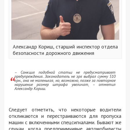
Александр Кориш, старший инспектор отдела
безопасности дорожного движения
– Санкция подобной статьи не предусматривает
предупреждения. Законодатель не зря выбрал сумму 510
грн., она не маленькая, но, возможно, позже за повторное
нарушение размер штрафа увеличат, – отметил
Александр Кориш.
Следует отметить, что некоторые водители
откликаются и перестраиваются для пропуска
машин с включенными спецсигналами. Бывают же
случаи, когда предприимчивые автомобилисты