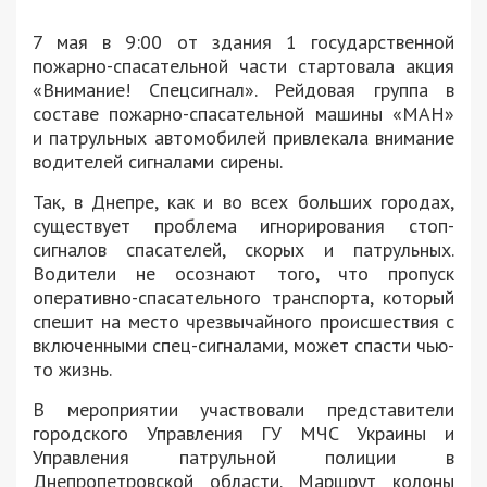
7 мая в 9:00 от здания 1 государственной
пожарно-спасательной части стартовала акция
«Внимание! Спецсигнал». Рейдовая группа в
составе пожарно-спасательной машины «МАН»
и патрульных автомобилей привлекала внимание
водителей сигналами сирены.
Так, в Днепре, как и во всех больших городах,
существует проблема игнорирования стоп-
сигналов спасателей, скорых и патрульных.
Водители не осознают того, что пропуск
оперативно-спасательного транспорта, который
спешит на место чрезвычайного происшествия с
включенными спец-сигналами, может спасти чью-
то жизнь.
В мероприятии участвовали представители
городского Управления ГУ МЧС Украины и
Управления патрульной полиции в
Днепропетровской области. Маршрут колоны