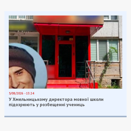
5/08/2026 - 13:24
У Хмельницькому директора мовної школи
підозрюють у розбещенні учениць