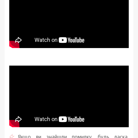
Якщо ви знайшли помилку, будь ласка,