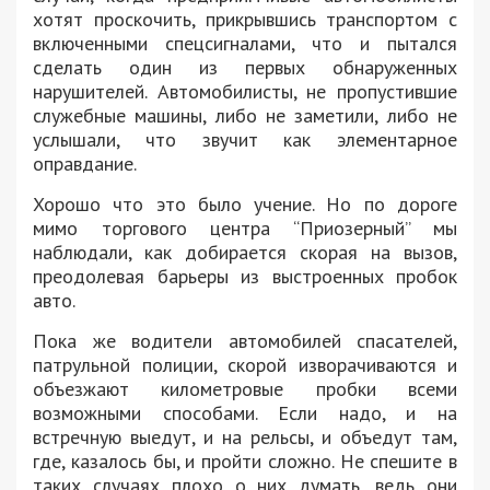
хотят проскочить, прикрывшись транспортом с
включенными спецсигналами, что и пытался
сделать один из первых обнаруженных
нарушителей. Автомобилисты, не пропустившие
служебные машины, либо не заметили, либо не
услышали, что звучит как элементарное
оправдание.
Хорошо что это было учение. Но по дороге
мимо торгового центра “Приозерный” мы
наблюдали, как добирается скорая на вызов,
преодолевая барьеры из выстроенных пробок
авто.
Пока же водители автомобилей спасателей,
патрульной полиции, скорой изворачиваются и
объезжают километровые пробки всеми
возможными способами. Если надо, и на
встречную выедут, и на рельсы, и объедут там,
где, казалось бы, и пройти сложно. Не спешите в
таких случаях плохо о них думать, ведь они