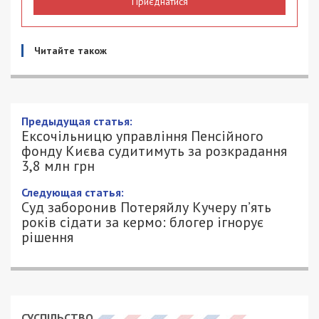
Приєднатися
Читайте також
Предыдущая статья:
Ексочільницю управління Пенсійного
фонду Києва судитимуть за розкрадання
3,8 млн грн
Следующая статья:
Суд заборонив Потеряйлу Кучеру п’ять
років сідати за кермо: блогер ігнорує
рішення
СУСПІЛЬСТВО