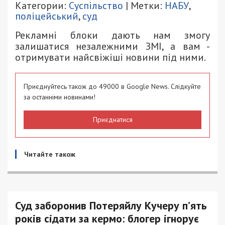
Категории:
Суспільство
| Метки:
НАБУ
,
поліцейський
,
суд
Рекламні блоки дають нам змогу
залишатися незалежними ЗМІ, а вам -
отримувати найсвіжіші новини під ними.
Приєднуйтесь також до 49000 в Google News. Слідкуйте
за останніми новинами!
Приєднатися
Читайте також
Суд заборонив Потеряйлу Кучеру п’ять
років сідати за кермо: блогер ігнорує