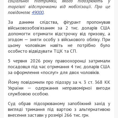
соціальної підтримки, якого підозрюють у
торгівлі відстрочками від мобілізації. Про це
повідомляє
49000
.
За даними слідства, фігурант пропонував
військовозобов’язаним за 2 тис. доларів США
допомогти отримати відстрочку від призову, а
згодом — зняти особу з військового обліку. При
цьому чоловікам навіть не потрібно було
особисто відвідувати ТЦК та СП.
5 червня 2026 року правоохоронці затримали
посадовця під час отримання 4 тис. доларів США
за оформлення «послуг» для двох чоловіків.
Йому повідомили про підозру за ч. 3 ст. 368 КК
України — одержання неправомірної вигоди
службовою особою.
Суд обрав підозрюваному запобіжний захід у
вигляді тримання під вартою з альтернативою
внесення застави у розмірі 266 тис. грн.