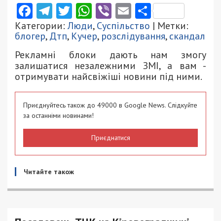
Facebook
Telegram
Twitter
WhatsApp
Viber
Email
Поділити
Категории:
Люди
,
Суспільство
| Метки:
блогер
,
Дтп
,
Кучер
,
розслідування
,
скандал
Рекламні блоки дають нам змогу
залишатися незалежними ЗМІ, а вам -
отримувати найсвіжіші новини під ними.
Приєднуйтесь також до 49000 в Google News. Слідкуйте
за останніми новинами!
Приєднатися
Читайте також