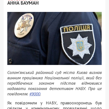
АННА БАУМАН
Солом’янський районний суд міста Києва визнав
винним працівника Національної поліції, який без
передбачених законом підстав відмовився
надавати показання детективам НАБУ. Про це
повідомляє
49000
.
Як повідомили у НАБУ, правоохоронець був
свідком у кримінальному провадженні щодо