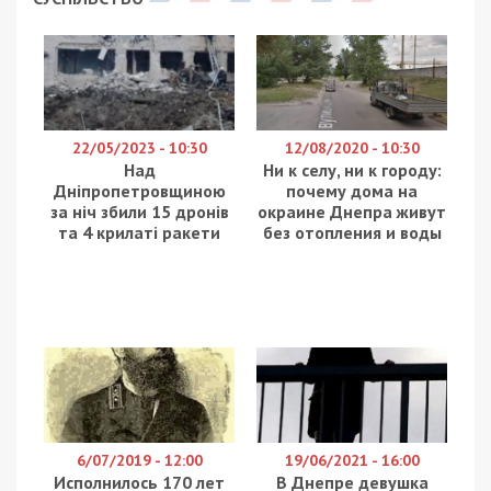
22/05/2023 - 10:30
12/08/2020 - 10:30
Над
Ни к селу, ни к городу:
Дніпропетровщиною
почему дома на
за ніч збили 15 дронів
окраине Днепра живут
та 4 крилаті ракети
без отопления и воды
6/07/2019 - 12:00
19/06/2021 - 16:00
Исполнилось 170 лет
В Днепре девушка