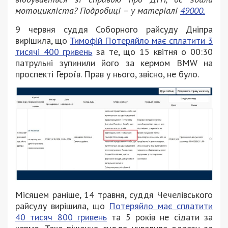
мотоцикліста? Подробиці – у матеріалі
49000.
9 червня суддя Соборного райсуду Дніпра
вирішила, що
Тимофій Потеряйло має сплатити 3
тисячі 400 гривень
за те, що 15 квітня о 00:30
патрульні зупинили його за кермом BMW на
проспекті Героїв. Прав у нього, звісно, не було.
Місяцем раніше, 14 травня, суддя Чечелівського
райсуду вирішила, що
Потеряйло має сплатити
40 тисяч 800 гривень
та 5 років не сідати за