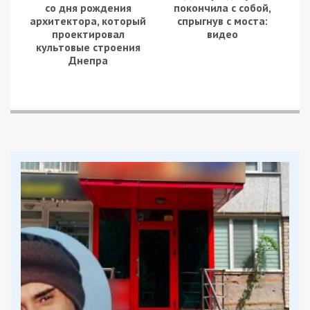
со дня рождения
покончила с собой,
архитектора, который
спрыгнув с моста:
проектировал
видео
культовые строения
Днепра