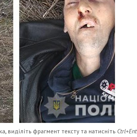
а, виділіть фрагмент тексту та натисніть
Ctrl+Ent