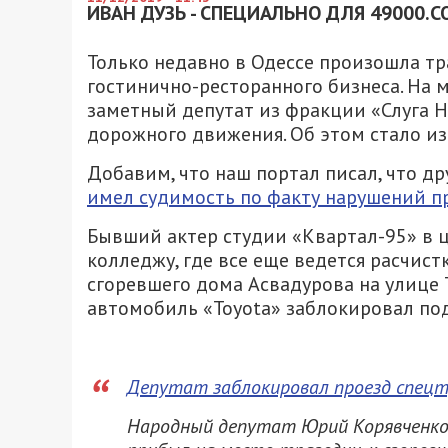
ИВАН ДУЗЬ - СПЕЦИАЛЬНО ДЛЯ 49000.C
Только недавно в Одессе произошла тр
гостинично-ресторанного бизнеса. На 
заметный депутат из фракции «Слуга 
дорожного движения. Об этом стало из
Добавим, что наш портал писал, что д
имел судимость по факту нарушений п
Бывший актер студии «Квартал-95» в 
колледжу, где все еще ведется расчис
сгоревшего дома Асвадурова на улице
автомобиль «Toyota» заблокировал по
Депутат заблокировал проезд спецт
Народный депутат Юрий Корявченков