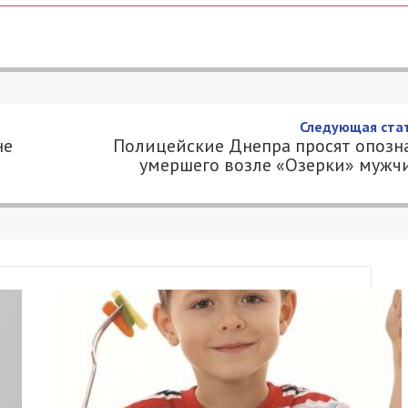
Следующая стат
не
Полицейские Днепра просят опозн
умершего возле «Озерки» мужч