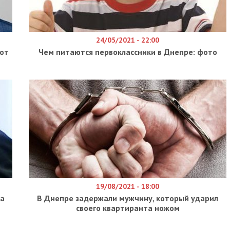
24/05/2021 - 22:00
от
Чем питаются первоклассники в Днепре: фото
19/08/2021 - 18:00
ла
В Днепре задержали мужчину, который ударил
своего квартиранта ножом