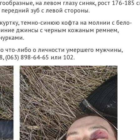
гообразные, на левом глазу синяк, рост 176-185 с
 передний зуб с левой стороны.
куртку, темно-синюю кофта на молнии с бело-
 синие джинсы с черным кожаным ремнем,
нурками.
но что-либо о личности умершего мужчины,
, (063) 898-64-65 или 102.