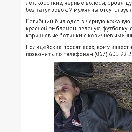
лет, короткие, черные волосы, брови ду
без татуировок. У мужчины отсутствует
Погибший был одет в черную кожаную 
красной эмблемой, зеленую футболку,
коричневые ботинки с коричневыми ш
Полицейские просят всех, кому извест
позвонить по телефонам (067) 609 92 28